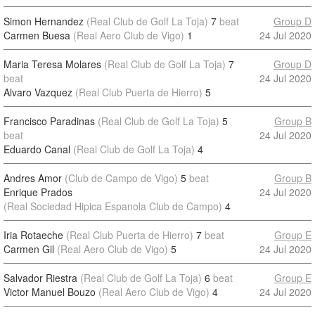
Simon Hernandez
(Real Club de Golf La Toja)
7
beat
Group D
Carmen Buesa
(Real Aero Club de Vigo)
1
24 Jul 2020
Maria Teresa Molares
(Real Club de Golf La Toja)
7
Group D
beat
24 Jul 2020
Alvaro Vazquez
(Real Club Puerta de Hierro)
5
Francisco Paradinas
(Real Club de Golf La Toja)
5
Group B
beat
24 Jul 2020
Eduardo Canal
(Real Club de Golf La Toja)
4
Andres Amor
(Club de Campo de Vigo)
5
beat
Group B
Enrique Prados
24 Jul 2020
(Real Sociedad Hipica Espanola Club de Campo)
4
Iria Rotaeche
(Real Club Puerta de Hierro)
7
beat
Group E
Carmen Gil
(Real Aero Club de Vigo)
5
24 Jul 2020
Salvador Riestra
(Real Club de Golf La Toja)
6
beat
Group E
Victor Manuel Bouzo
(Real Aero Club de Vigo)
4
24 Jul 2020