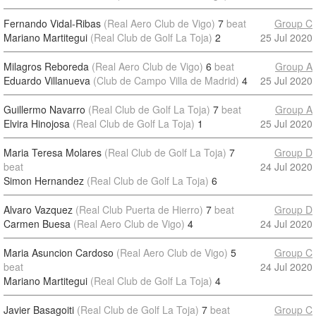
Fernando Vidal-Ribas
(Real Aero Club de Vigo)
7
beat
Group C
Mariano Martitegui
(Real Club de Golf La Toja)
2
25 Jul 2020
Milagros Reboreda
(Real Aero Club de Vigo)
6
beat
Group A
Eduardo Villanueva
(Club de Campo Villa de Madrid)
4
25 Jul 2020
Guillermo Navarro
(Real Club de Golf La Toja)
7
beat
Group A
Elvira Hinojosa
(Real Club de Golf La Toja)
1
25 Jul 2020
Maria Teresa Molares
(Real Club de Golf La Toja)
7
Group D
beat
24 Jul 2020
Simon Hernandez
(Real Club de Golf La Toja)
6
Alvaro Vazquez
(Real Club Puerta de Hierro)
7
beat
Group D
Carmen Buesa
(Real Aero Club de Vigo)
4
24 Jul 2020
Maria Asuncion Cardoso
(Real Aero Club de Vigo)
5
Group C
beat
24 Jul 2020
Mariano Martitegui
(Real Club de Golf La Toja)
4
Javier Basagoiti
(Real Club de Golf La Toja)
7
beat
Group C