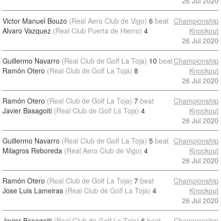
26 Jul 2020
Victor Manuel Bouzo
(Real Aero Club de Vigo)
6
beat
Championship
Alvaro Vazquez
(Real Club Puerta de Hierro)
4
Knockout
26 Jul 2020
Guillermo Navarro
(Real Club de Golf La Toja)
10
beat
Championship
Ramón Otero
(Real Club de Golf La Toja)
8
Knockout
26 Jul 2020
Ramón Otero
(Real Club de Golf La Toja)
7
beat
Championship
Javier Basagoiti
(Real Club de Golf La Toja)
4
Knockout
26 Jul 2020
Guillermo Navarro
(Real Club de Golf La Toja)
5
beat
Championship
Milagros Reboreda
(Real Aero Club de Vigo)
4
Knockout
26 Jul 2020
Ramón Otero
(Real Club de Golf La Toja)
7
beat
Championship
Jose Luis Lameiras
(Real Club de Golf La Toja)
4
Knockout
26 Jul 2020
Javier Basagoiti
(Real Club de Golf La Toja)
6
beat
Championship