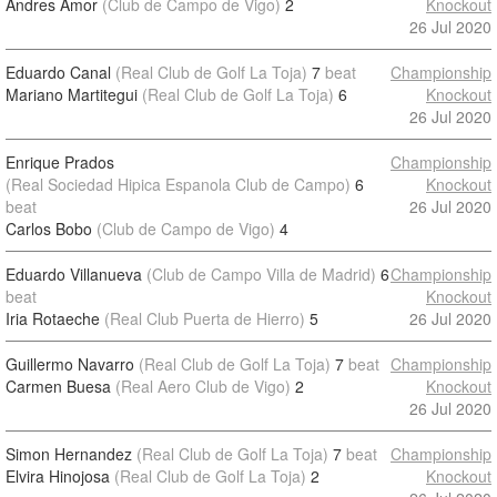
Andres Amor
(Club de Campo de Vigo)
2
Knockout
26 Jul 2020
Eduardo Canal
(Real Club de Golf La Toja)
7
beat
Championship
Mariano Martitegui
(Real Club de Golf La Toja)
6
Knockout
26 Jul 2020
Enrique Prados
Championship
(Real Sociedad Hipica Espanola Club de Campo)
6
Knockout
beat
26 Jul 2020
Carlos Bobo
(Club de Campo de Vigo)
4
Eduardo Villanueva
(Club de Campo Villa de Madrid)
6
Championship
beat
Knockout
Iria Rotaeche
(Real Club Puerta de Hierro)
5
26 Jul 2020
Guillermo Navarro
(Real Club de Golf La Toja)
7
beat
Championship
Carmen Buesa
(Real Aero Club de Vigo)
2
Knockout
26 Jul 2020
Simon Hernandez
(Real Club de Golf La Toja)
7
beat
Championship
Elvira Hinojosa
(Real Club de Golf La Toja)
2
Knockout