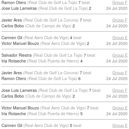
Ramon Otero
(Real Club de Golf La Toja)
7
beat
Group F
Jose Luis Lameiras
(Real Club de Golf La Toja)
2
24 Jul 2020
Javier Ares
(Real Club de Golf La Coruna)
7
beat
Group F
Carlos Bobo
(Club de Campo de Vigo)
2
24 Jul 2020
Carmen Gil
(Real Aero Club de Vigo)
4
beat
Group E
Victor Manuel Bouzo
(Real Aero Club de Vigo)
2
24 Jul 2020
Salvador Riestra
(Real Club de Golf La Toja)
7
beat
Group E
Iria Rotaeche
(Real Club Puerta de Hierro)
4
24 Jul 2020
Javier Ares
(Real Club de Golf La Coruna)
7
beat
Group F
Ramon Otero
(Real Club de Golf La Toja)
6
24 Jul 2020
Jose Luis Lameiras
(Real Club de Golf La Toja)
7
beat
Group F
Carlos Bobo
(Club de Campo de Vigo)
2
24 Jul 2020
Victor Manuel Bouzo
(Real Aero Club de Vigo)
7
beat
Group E
Iria Rotaeche
(Real Club Puerta de Hierro)
5
24 Jul 2020
Carmen Gil
(Real Aero Club de Vigo)
5
beat
Group E