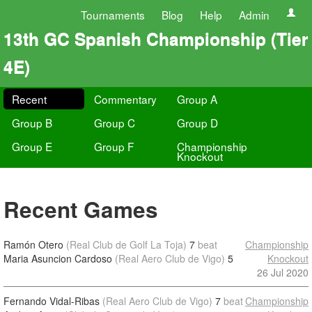
Tournaments
Blog
Help
Admin
13th GC Spanish Championship (Tier
4E)
Recent
Commentary
Group A
Group B
Group C
Group D
Group E
Group F
Championship
Knockout
Recent Games
Ramón Otero
(Real Club de Golf La Toja)
7
beat
Championship
Maria Asuncion Cardoso
(Real Aero Club de Vigo)
5
Knockout
26 Jul 2020
Fernando Vidal-Ribas
(Real Aero Club de Vigo)
7
beat
Championship