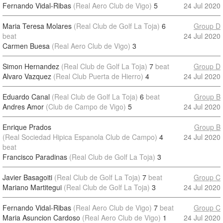
Fernando Vidal-Ribas
(Real Aero Club de Vigo)
5
24 Jul 2020
Maria Teresa Molares
(Real Club de Golf La Toja)
6
Group D
beat
24 Jul 2020
Carmen Buesa
(Real Aero Club de Vigo)
3
Simon Hernandez
(Real Club de Golf La Toja)
7
beat
Group D
Alvaro Vazquez
(Real Club Puerta de Hierro)
4
24 Jul 2020
Eduardo Canal
(Real Club de Golf La Toja)
6
beat
Group B
Andres Amor
(Club de Campo de Vigo)
5
24 Jul 2020
Enrique Prados
Group B
(Real Sociedad Hipica Espanola Club de Campo)
4
24 Jul 2020
beat
Francisco Paradinas
(Real Club de Golf La Toja)
3
Javier Basagoiti
(Real Club de Golf La Toja)
7
beat
Group C
Mariano Martitegui
(Real Club de Golf La Toja)
3
24 Jul 2020
Fernando Vidal-Ribas
(Real Aero Club de Vigo)
7
beat
Group C
Maria Asuncion Cardoso
(Real Aero Club de Vigo)
1
24 Jul 2020