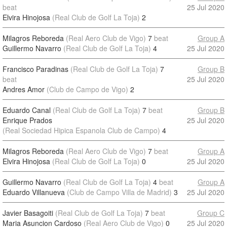
beat
25 Jul 2020
Elvira Hinojosa
(Real Club de Golf La Toja)
2
Milagros Reboreda
(Real Aero Club de Vigo)
7
beat
Group A
Guillermo Navarro
(Real Club de Golf La Toja)
4
25 Jul 2020
Francisco Paradinas
(Real Club de Golf La Toja)
7
Group B
beat
25 Jul 2020
Andres Amor
(Club de Campo de Vigo)
2
Eduardo Canal
(Real Club de Golf La Toja)
7
beat
Group B
Enrique Prados
25 Jul 2020
(Real Sociedad Hipica Espanola Club de Campo)
4
Milagros Reboreda
(Real Aero Club de Vigo)
7
beat
Group A
Elvira Hinojosa
(Real Club de Golf La Toja)
0
25 Jul 2020
Guillermo Navarro
(Real Club de Golf La Toja)
4
beat
Group A
Eduardo Villanueva
(Club de Campo Villa de Madrid)
3
25 Jul 2020
Javier Basagoiti
(Real Club de Golf La Toja)
7
beat
Group C
Maria Asuncion Cardoso
(Real Aero Club de Vigo)
0
25 Jul 2020