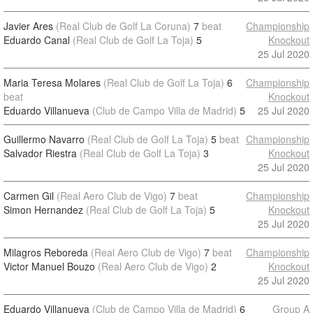
Javier Ares
(Real Club de Golf La Coruna)
7
beat
Championship
Eduardo Canal
(Real Club de Golf La Toja)
5
Knockout
25 Jul 2020
Maria Teresa Molares
(Real Club de Golf La Toja)
6
Championship
beat
Knockout
Eduardo Villanueva
(Club de Campo Villa de Madrid)
5
25 Jul 2020
Guillermo Navarro
(Real Club de Golf La Toja)
5
beat
Championship
Salvador Riestra
(Real Club de Golf La Toja)
3
Knockout
25 Jul 2020
Carmen Gil
(Real Aero Club de Vigo)
7
beat
Championship
Simon Hernandez
(Real Club de Golf La Toja)
5
Knockout
25 Jul 2020
Milagros Reboreda
(Real Aero Club de Vigo)
7
beat
Championship
Victor Manuel Bouzo
(Real Aero Club de Vigo)
2
Knockout
25 Jul 2020
Eduardo Villanueva
(Club de Campo Villa de Madrid)
6
Group A