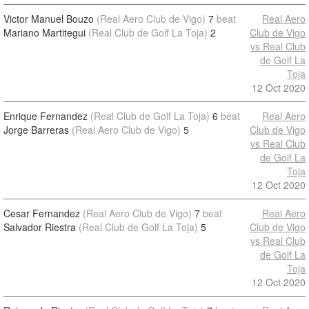
Victor Manuel Bouzo
(Real Aero Club de Vigo)
7
beat
Real Aero
Mariano Martitegui
(Real Club de Golf La Toja)
2
Club de Vigo
vs Real Club
de Golf La
Toja
12 Oct 2020
Enrique Fernandez
(Real Club de Golf La Toja)
6
beat
Real Aero
Jorge Barreras
(Real Aero Club de Vigo)
5
Club de Vigo
vs Real Club
de Golf La
Toja
12 Oct 2020
Cesar Fernandez
(Real Aero Club de Vigo)
7
beat
Real Aero
Salvador Riestra
(Real Club de Golf La Toja)
5
Club de Vigo
vs Real Club
de Golf La
Toja
12 Oct 2020