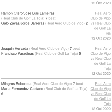
12 Oct 2020
Ramon Otero/Jose Luis Lameiras
Real Aero
(Real Club de Golf La Toja)
7
beat
Club de Vigo
Galo Zayas/Jorge Barreras
(Real Aero Club de Vigo)
2
vs Real Club
de Golf La
Toja
12 Oct 2020
Joaquin Hervada
(Real Aero Club de Vigo)
7
beat
Real Aero
Francisco Paradinas
(Real Club de Golf La Toja)
5
Club de Vigo
vs Real Club
de Golf La
Toja
12 Oct 2020
Milagros Reboreda
(Real Aero Club de Vigo)
7
beat
Real Aero
Marta Fernandez-Castano
(Real Club de Golf La Toja)
Club de Vigo
6
vs Real Club
de Golf La
Toja
12 Oct 2020