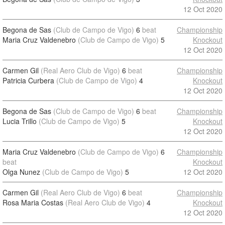
12 Oct 2020
Begona de Sas
(Club de Campo de Vigo)
6
beat
Championship
Maria Cruz Valdenebro
(Club de Campo de Vigo)
5
Knockout
12 Oct 2020
Carmen Gil
(Real Aero Club de Vigo)
6
beat
Championship
Patricia Curbera
(Club de Campo de Vigo)
4
Knockout
12 Oct 2020
Begona de Sas
(Club de Campo de Vigo)
6
beat
Championship
Lucia Trillo
(Club de Campo de Vigo)
5
Knockout
12 Oct 2020
Maria Cruz Valdenebro
(Club de Campo de Vigo)
6
Championship
beat
Knockout
Olga Nunez
(Club de Campo de Vigo)
5
12 Oct 2020
Carmen Gil
(Real Aero Club de Vigo)
6
beat
Championship
Rosa Maria Costas
(Real Aero Club de Vigo)
4
Knockout
12 Oct 2020