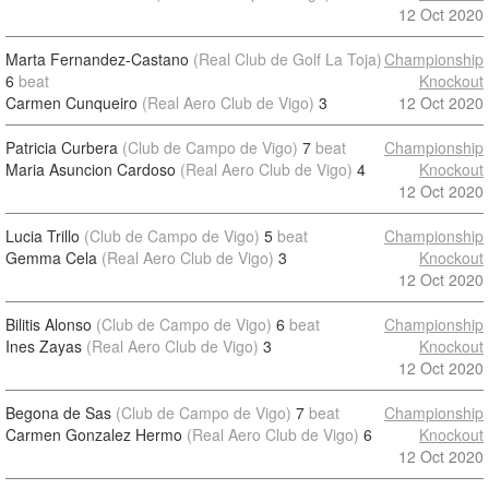
12 Oct 2020
Marta Fernandez-Castano
(Real Club de Golf La Toja)
Championship
6
beat
Knockout
Carmen Cunqueiro
(Real Aero Club de Vigo)
3
12 Oct 2020
Patricia Curbera
(Club de Campo de Vigo)
7
beat
Championship
Maria Asuncion Cardoso
(Real Aero Club de Vigo)
4
Knockout
12 Oct 2020
Lucia Trillo
(Club de Campo de Vigo)
5
beat
Championship
Gemma Cela
(Real Aero Club de Vigo)
3
Knockout
12 Oct 2020
Bilitis Alonso
(Club de Campo de Vigo)
6
beat
Championship
Ines Zayas
(Real Aero Club de Vigo)
3
Knockout
12 Oct 2020
Begona de Sas
(Club de Campo de Vigo)
7
beat
Championship
Carmen Gonzalez Hermo
(Real Aero Club de Vigo)
6
Knockout
12 Oct 2020