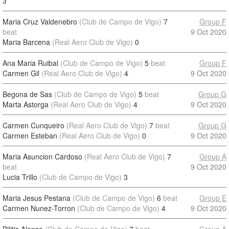
3
Maria Cruz Valdenebro
(Club de Campo de Vigo)
7
Group F
beat
9 Oct 2020
Maria Barcena
(Real Aero Club de Vigo)
0
Ana Maria Ruibal
(Club de Campo de Vigo)
5
beat
Group F
Carmen Gil
(Real Aero Club de Vigo)
4
9 Oct 2020
Begona de Sas
(Club de Campo de Vigo)
5
beat
Group G
Marta Astorga
(Real Aero Club de Vigo)
4
9 Oct 2020
Carmen Cunqueiro
(Real Aero Club de Vigo)
7
beat
Group G
Carmen Esteban
(Real Aero Club de Vigo)
0
9 Oct 2020
Maria Asuncion Cardoso
(Real Aero Club de Vigo)
7
Group A
beat
9 Oct 2020
Lucia Trillo
(Club de Campo de Vigo)
3
Maria Jesus Pestana
(Club de Campo de Vigo)
6
beat
Group E
Carmen Nunez-Torron
(Club de Campo de Vigo)
4
9 Oct 2020