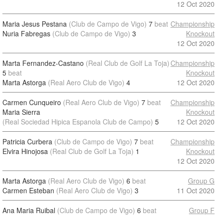
12 Oct 2020
Maria Jesus Pestana
(Club de Campo de Vigo)
7
beat
Championship
Nuria Fabregas
(Club de Campo de Vigo)
3
Knockout
12 Oct 2020
Marta Fernandez-Castano
(Real Club de Golf La Toja)
Championship
5
beat
Knockout
Marta Astorga
(Real Aero Club de Vigo)
4
12 Oct 2020
Carmen Cunqueiro
(Real Aero Club de Vigo)
7
beat
Championship
Maria Sierra
Knockout
(Real Sociedad Hipica Espanola Club de Campo)
5
12 Oct 2020
Patricia Curbera
(Club de Campo de Vigo)
7
beat
Championship
Elvira Hinojosa
(Real Club de Golf La Toja)
1
Knockout
12 Oct 2020
Marta Astorga
(Real Aero Club de Vigo)
6
beat
Group G
Carmen Esteban
(Real Aero Club de Vigo)
3
11 Oct 2020
Ana Maria Ruibal
(Club de Campo de Vigo)
6
beat
Group F