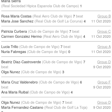
Maria Sierra
(Real Sociedad Hipica Espanola Club de Campo)
1
Rosa Maria Costas
(Real Aero Club de Vigo)
7
beat
Group B
Maria Jose Sanchez
(Real Club de Golf La Coruna)
4
11 Oct 2020
Patricia Curbera
(Club de Campo de Vigo)
7
beat
Group C
Carmen Gonzalez Hermo
(Real Aero Club de Vigo)
4
11 Oct 2020
Lucia Trillo
(Club de Campo de Vigo)
7
beat
Group A
Nuria Fabregas
(Club de Campo de Vigo)
0
11 Oct 2020
Beatriz Diaz-Castroverde
(Club de Campo de Vigo)
7
Group D
beat
9 Oct 2020
Olga Nunez
(Club de Campo de Vigo)
3
Maria Cruz Valdenebro
(Club de Campo de Vigo)
6
Group F
beat
9 Oct 2020
Ana Maria Ruibal
(Club de Campo de Vigo)
4
Olga Nunez
(Club de Campo de Vigo)
7
beat
Group D
Marta Fernandez-Castano
(Real Club de Golf La Toja)
9 Oct 2020