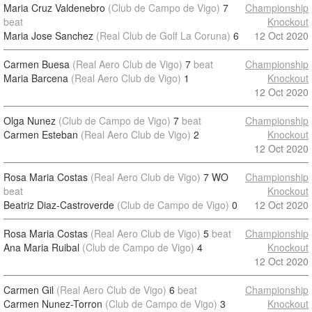
Maria Cruz Valdenebro
(Club de Campo de Vigo)
7
Championship
beat
Knockout
Maria Jose Sanchez
(Real Club de Golf La Coruna)
6
12 Oct 2020
Carmen Buesa
(Real Aero Club de Vigo)
7
beat
Championship
Maria Barcena
(Real Aero Club de Vigo)
1
Knockout
12 Oct 2020
Olga Nunez
(Club de Campo de Vigo)
7
beat
Championship
Carmen Esteban
(Real Aero Club de Vigo)
2
Knockout
12 Oct 2020
Rosa Maria Costas
(Real Aero Club de Vigo)
7 WO
Championship
beat
Knockout
Beatriz Diaz-Castroverde
(Club de Campo de Vigo)
0
12 Oct 2020
Rosa Maria Costas
(Real Aero Club de Vigo)
5
beat
Championship
Ana Maria Ruibal
(Club de Campo de Vigo)
4
Knockout
12 Oct 2020
Carmen Gil
(Real Aero Club de Vigo)
6
beat
Championship
Carmen Nunez-Torron
(Club de Campo de Vigo)
3
Knockout