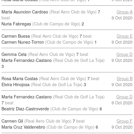
Maria Asuncion Cardoso
(Real Aero Club de Vigo)
7
Group A
beat
9 Oct 2020
Nuria Fabregas
(Club de Campo de Vigo)
2
Carmen Buesa
(Real Aero Club de Vigo)
7
beat
Group E
Carmen Nunez-Torron
(Club de Campo de Vigo)
1
9 Oct 2020
Gemma Cela
(Real Aero Club de Vigo)
7
beat
Group D
Marta Fernandez-Castano
(Real Club de Golf La Toja)
9 Oct 2020
3
Rosa Maria Costas
(Real Aero Club de Vigo)
7
beat
Group B
Elvira Hinojosa
(Real Club de Golf La Toja)
3
9 Oct 2020
Marta Fernandez-Castano
(Real Club de Golf La Toja)
Group D
7
beat
9 Oct 2020
Beatriz Diaz-Castroverde
(Club de Campo de Vigo)
6
Carmen Gil
(Real Aero Club de Vigo)
7
beat
Group F
Maria Cruz Valdenebro
(Club de Campo de Vigo)
6
9 Oct 2020