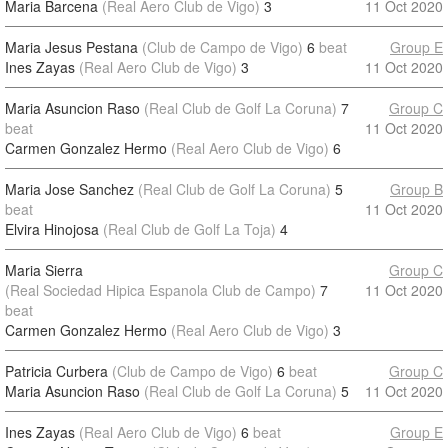
Maria Barcena
(Real Aero Club de Vigo)
3
11 Oct 2020
Maria Jesus Pestana
(Club de Campo de Vigo)
6
beat
Group E
Ines Zayas
(Real Aero Club de Vigo)
3
11 Oct 2020
Maria Asuncion Raso
(Real Club de Golf La Coruna)
7
Group C
beat
11 Oct 2020
Carmen Gonzalez Hermo
(Real Aero Club de Vigo)
6
Maria Jose Sanchez
(Real Club de Golf La Coruna)
5
Group B
beat
11 Oct 2020
Elvira Hinojosa
(Real Club de Golf La Toja)
4
Maria Sierra
Group C
(Real Sociedad Hipica Espanola Club de Campo)
7
11 Oct 2020
beat
Carmen Gonzalez Hermo
(Real Aero Club de Vigo)
3
Patricia Curbera
(Club de Campo de Vigo)
6
beat
Group C
Maria Asuncion Raso
(Real Club de Golf La Coruna)
5
11 Oct 2020
Ines Zayas
(Real Aero Club de Vigo)
6
beat
Group E