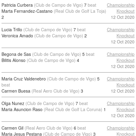
Patricia Curbera
(Club de Campo de Vigo)
7
beat
Championship
Marta Fernandez-Castano
(Real Club de Golf La Toja)
Knockout
2
12 Oct 2020
Lucia Trillo
(Club de Campo de Vigo)
7
beat
Championship
Veronica Amado
(Club de Campo de Vigo)
2
Knockout
12 Oct 2020
Begona de Sas
(Club de Campo de Vigo)
5
beat
Championship
Bilitis Alonso
(Club de Campo de Vigo)
4
Knockout
12 Oct 2020
Maria Cruz Valdenebro
(Club de Campo de Vigo)
5
Championship
beat
Knockout
Carmen Buesa
(Real Aero Club de Vigo)
3
12 Oct 2020
Olga Nunez
(Club de Campo de Vigo)
7
beat
Championship
Maria Asuncion Raso
(Real Club de Golf La Coruna)
1
Knockout
12 Oct 2020
Carmen Gil
(Real Aero Club de Vigo)
6
beat
Championship
Maria Jesus Pestana
(Club de Campo de Vigo)
3
Knockout