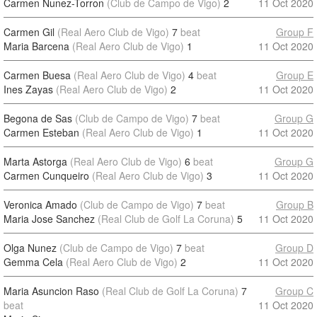
Carmen Nunez-Torron
(Club de Campo de Vigo)
2
11 Oct 2020
Carmen Gil
(Real Aero Club de Vigo)
7
beat
Group F
Maria Barcena
(Real Aero Club de Vigo)
1
11 Oct 2020
Carmen Buesa
(Real Aero Club de Vigo)
4
beat
Group E
Ines Zayas
(Real Aero Club de Vigo)
2
11 Oct 2020
Begona de Sas
(Club de Campo de Vigo)
7
beat
Group G
Carmen Esteban
(Real Aero Club de Vigo)
1
11 Oct 2020
Marta Astorga
(Real Aero Club de Vigo)
6
beat
Group G
Carmen Cunqueiro
(Real Aero Club de Vigo)
3
11 Oct 2020
Veronica Amado
(Club de Campo de Vigo)
7
beat
Group B
Maria Jose Sanchez
(Real Club de Golf La Coruna)
5
11 Oct 2020
Olga Nunez
(Club de Campo de Vigo)
7
beat
Group D
Gemma Cela
(Real Aero Club de Vigo)
2
11 Oct 2020
Maria Asuncion Raso
(Real Club de Golf La Coruna)
7
Group C
beat
11 Oct 2020