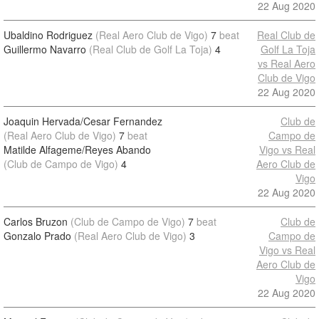
22 Aug 2020
Ubaldino Rodriguez
(Real Aero Club de Vigo)
7
beat
Real Club de
Guillermo Navarro
(Real Club de Golf La Toja)
4
Golf La Toja
vs Real Aero
Club de Vigo
22 Aug 2020
Joaquin Hervada/Cesar Fernandez
Club de
(Real Aero Club de Vigo)
7
beat
Campo de
Matilde Alfageme/Reyes Abando
Vigo vs Real
(Club de Campo de Vigo)
4
Aero Club de
Vigo
22 Aug 2020
Carlos Bruzon
(Club de Campo de Vigo)
7
beat
Club de
Gonzalo Prado
(Real Aero Club de Vigo)
3
Campo de
Vigo vs Real
Aero Club de
Vigo
22 Aug 2020