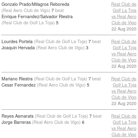
Gonzalo Prado/Milagros Reboreda
Real Club de
(Real Aero Club de Vigo)
7
beat
Golf La Toja
Enrique Fernandez/Salvador Riestra
vs Real Aero
(Real Club de Golf La Toja)
5
Club de Vigo
22 Aug 2020
Lourdes Portela
(Real Club de Golf La Toja)
7
beat
Real Club de
Joaquin Hervada
(Real Aero Club de Vigo)
3
Golf La Toja
vs Real Aero
Club de Vigo
22 Aug 2020
Mariano Riestra
(Real Club de Golf La Toja)
7
beat
Real Club de
Cesar Fernandez
(Real Aero Club de Vigo)
5
Golf La Toja
vs Real Aero
Club de Vigo
22 Aug 2020
Reyes Asmarats
(Real Club de Golf La Toja)
7
beat
Real Club de
Jorge Barreras
(Real Aero Club de Vigo)
6
Golf La Toja
vs Real Aero
Club de Vigo