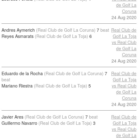
de Golf La
Coruna
24 Aug 2020
Andres Aymerich
(Real Club de Golf La Coruna)
7
beat
Real Club de
Reyes Asmarats
(Real Club de Golf La Toja)
6
Golf La Toja
vs Real Club
de Golf La
Coruna
24 Aug 2020
Eduardo de la Rocha
(Real Club de Golf La Coruna)
7
Real Club de
beat
Golf La Toja
Mariano Riestra
(Real Club de Golf La Toja)
5
vs Real Club
de Golf La
Coruna
24 Aug 2020
Javier Ares
(Real Club de Golf La Coruna)
7
beat
Real Club de
Guillermo Navarro
(Real Club de Golf La Toja)
3
Golf La Toja
vs Real Club
de Golf La