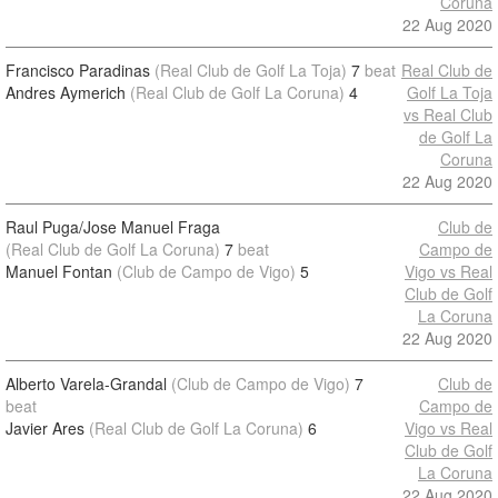
Coruna
22 Aug 2020
Francisco Paradinas
(Real Club de Golf La Toja)
7
beat
Real Club de
Andres Aymerich
(Real Club de Golf La Coruna)
4
Golf La Toja
vs Real Club
de Golf La
Coruna
22 Aug 2020
Raul Puga/Jose Manuel Fraga
Club de
(Real Club de Golf La Coruna)
7
beat
Campo de
Manuel Fontan
(Club de Campo de Vigo)
5
Vigo vs Real
Club de Golf
La Coruna
22 Aug 2020
Alberto Varela-Grandal
(Club de Campo de Vigo)
7
Club de
beat
Campo de
Javier Ares
(Real Club de Golf La Coruna)
6
Vigo vs Real
Club de Golf
La Coruna
22 Aug 2020