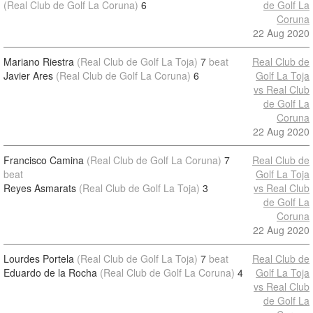
(Real Club de Golf La Coruna)
6
de Golf La
Coruna
22 Aug 2020
Mariano Riestra
(Real Club de Golf La Toja)
7
beat
Real Club de
Javier Ares
(Real Club de Golf La Coruna)
6
Golf La Toja
vs Real Club
de Golf La
Coruna
22 Aug 2020
Francisco Camina
(Real Club de Golf La Coruna)
7
Real Club de
beat
Golf La Toja
Reyes Asmarats
(Real Club de Golf La Toja)
3
vs Real Club
de Golf La
Coruna
22 Aug 2020
Lourdes Portela
(Real Club de Golf La Toja)
7
beat
Real Club de
Eduardo de la Rocha
(Real Club de Golf La Coruna)
4
Golf La Toja
vs Real Club
de Golf La