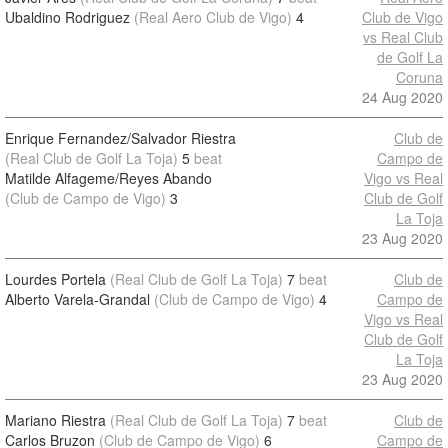
Ubaldino Rodriguez
(Real Aero Club de Vigo)
4
Club de Vigo
vs Real Club
de Golf La
Coruna
24 Aug 2020
Enrique Fernandez/Salvador Riestra
Club de
(Real Club de Golf La Toja)
5
beat
Campo de
Matilde Alfageme/Reyes Abando
Vigo vs Real
(Club de Campo de Vigo)
3
Club de Golf
La Toja
23 Aug 2020
Lourdes Portela
(Real Club de Golf La Toja)
7
beat
Club de
Alberto Varela-Grandal
(Club de Campo de Vigo)
4
Campo de
Vigo vs Real
Club de Golf
La Toja
23 Aug 2020
Mariano Riestra
(Real Club de Golf La Toja)
7
beat
Club de
Carlos Bruzon
(Club de Campo de Vigo)
6
Campo de