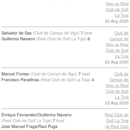
Vigo vs Real
Club de Golf
La Toja
23 Aug 2020
Salvador de Sas
(Club de Campo de Vigo)
7
beat
Club de
Guillermo Navarro
(Real Club de Golf La Toja)
6
Campo de
Vigo vs Real
Club de Golf
La Toja
23 Aug 2020
Manuel Fontan
(Club de Campo de Vigo)
7
beat
Club de
Francisco Paradinas
(Real Club de Golf La Toja)
4
Campo de
Vigo vs Real
Club de Golf
La Toja
23 Aug 2020
Enrique Fernandez/Guillermo Navarro
Real Club de
(Real Club de Golf La Toja)
7
beat
Golf La Toja
Jose Manuel Fraga/Raul Puga
vs Real Club