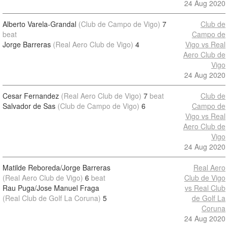
24 Aug 2020
Alberto Varela-Grandal
(Club de Campo de Vigo)
7
Club de
beat
Campo de
Jorge Barreras
(Real Aero Club de Vigo)
4
Vigo vs Real
Aero Club de
Vigo
24 Aug 2020
Cesar Fernandez
(Real Aero Club de Vigo)
7
beat
Club de
Salvador de Sas
(Club de Campo de Vigo)
6
Campo de
Vigo vs Real
Aero Club de
Vigo
24 Aug 2020
Matilde Reboreda/Jorge Barreras
Real Aero
(Real Aero Club de Vigo)
6
beat
Club de Vigo
Rau Puga/Jose Manuel Fraga
vs Real Club
(Real Club de Golf La Coruna)
5
de Golf La
Coruna
24 Aug 2020