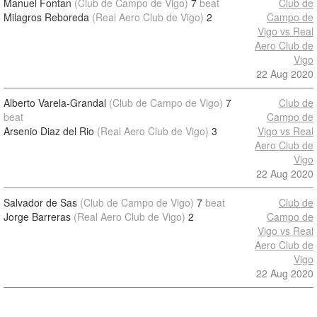
Manuel Fontan
(Club de Campo de Vigo)
7
beat
Club de
Milagros Reboreda
(Real Aero Club de Vigo)
2
Campo de
Vigo vs Real
Aero Club de
Vigo
22 Aug 2020
Alberto Varela-Grandal
(Club de Campo de Vigo)
7
Club de
beat
Campo de
Arsenio Diaz del Rio
(Real Aero Club de Vigo)
3
Vigo vs Real
Aero Club de
Vigo
22 Aug 2020
Salvador de Sas
(Club de Campo de Vigo)
7
beat
Club de
Jorge Barreras
(Real Aero Club de Vigo)
2
Campo de
Vigo vs Real
Aero Club de
Vigo
22 Aug 2020