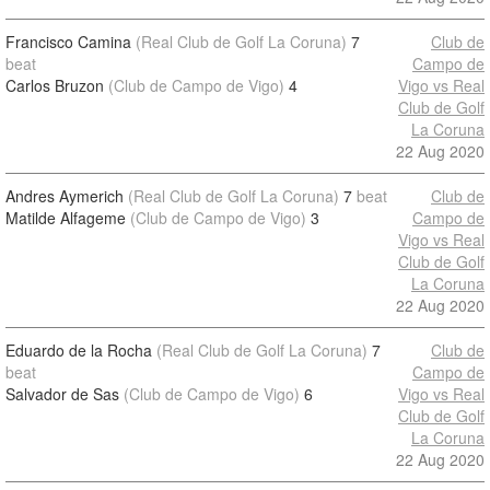
Francisco Camina
(Real Club de Golf La Coruna)
7
Club de
beat
Campo de
Carlos Bruzon
(Club de Campo de Vigo)
4
Vigo vs Real
Club de Golf
La Coruna
22 Aug 2020
Andres Aymerich
(Real Club de Golf La Coruna)
7
beat
Club de
Matilde Alfageme
(Club de Campo de Vigo)
3
Campo de
Vigo vs Real
Club de Golf
La Coruna
22 Aug 2020
Eduardo de la Rocha
(Real Club de Golf La Coruna)
7
Club de
beat
Campo de
Salvador de Sas
(Club de Campo de Vigo)
6
Vigo vs Real
Club de Golf
La Coruna
22 Aug 2020