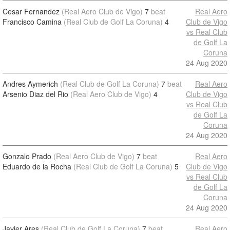
Cesar Fernandez
(Real Aero Club de Vigo)
7
beat
Real Aero
Francisco Camina
(Real Club de Golf La Coruna)
4
Club de Vigo
vs Real Club
de Golf La
Coruna
24 Aug 2020
Andres Aymerich
(Real Club de Golf La Coruna)
7
beat
Real Aero
Arsenio Diaz del Rio
(Real Aero Club de Vigo)
4
Club de Vigo
vs Real Club
de Golf La
Coruna
24 Aug 2020
Gonzalo Prado
(Real Aero Club de Vigo)
7
beat
Real Aero
Eduardo de la Rocha
(Real Club de Golf La Coruna)
5
Club de Vigo
vs Real Club
de Golf La
Coruna
24 Aug 2020
Javier Ares
(Real Club de Golf La Coruna)
7
beat
Real Aero