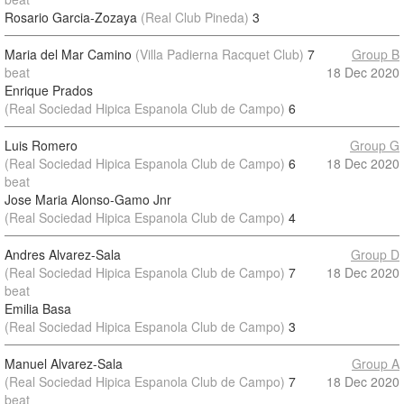
Rosario Garcia-Zozaya
(Real Club Pineda)
3
Maria del Mar Camino
(Villa Padierna Racquet Club)
7
Group B
beat
18 Dec 2020
Enrique Prados
(Real Sociedad Hipica Espanola Club de Campo)
6
Luis Romero
Group G
(Real Sociedad Hipica Espanola Club de Campo)
6
18 Dec 2020
beat
Jose Maria Alonso-Gamo Jnr
(Real Sociedad Hipica Espanola Club de Campo)
4
Andres Alvarez-Sala
Group D
(Real Sociedad Hipica Espanola Club de Campo)
7
18 Dec 2020
beat
Emilia Basa
(Real Sociedad Hipica Espanola Club de Campo)
3
Manuel Alvarez-Sala
Group A
(Real Sociedad Hipica Espanola Club de Campo)
7
18 Dec 2020
beat