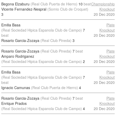
Begona Elzaburu
(Real Club Puerta de Hierro)
10
beat
Championship
Vicente Fernandez-Nespral
(Somio Club de Croquet)
Knockout
3
20 Dec 2020
Emilia Basa
Plate
(Real Sociedad Hipica Espanola Club de Campo)
7
Knockout
beat
20 Dec 2020
Rosario Garcia-Zozaya
(Real Club Pineda)
3
Rosario Garcia-Zozaya
(Real Club Pineda)
7
beat
Plate
Amparo Rodriganez
Knockout
(Real Sociedad Hipica Espanola Club de Campo)
2
20 Dec 2020
Emilia Basa
Plate
(Real Sociedad Hipica Espanola Club de Campo)
7
Knockout
beat
20 Dec 2020
Ignacio Camunas
(Real Club Puerta de Hierro)
4
Rosario Garcia-Zozaya
(Real Club Pineda)
7
beat
Plate
Enrique Prados
Knockout
(Real Sociedad Hipica Espanola Club de Campo)
4
20 Dec 2020