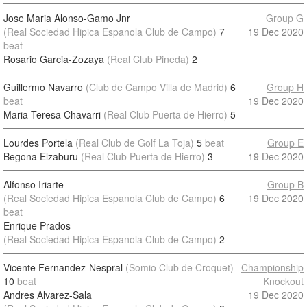
Jose Maria Alonso-Gamo Jnr
Group G
(Real Sociedad Hipica Espanola Club de Campo)
7
19 Dec 2020
beat
Rosario Garcia-Zozaya
(Real Club Pineda)
2
Guillermo Navarro
(Club de Campo Villa de Madrid)
6
Group H
beat
19 Dec 2020
Maria Teresa Chavarri
(Real Club Puerta de Hierro)
5
Lourdes Portela
(Real Club de Golf La Toja)
5
beat
Group E
Begona Elzaburu
(Real Club Puerta de Hierro)
3
19 Dec 2020
Alfonso Iriarte
Group B
(Real Sociedad Hipica Espanola Club de Campo)
6
19 Dec 2020
beat
Enrique Prados
(Real Sociedad Hipica Espanola Club de Campo)
2
Vicente Fernandez-Nespral
(Somio Club de Croquet)
Championship
10
beat
Knockout
Andres Alvarez-Sala
19 Dec 2020