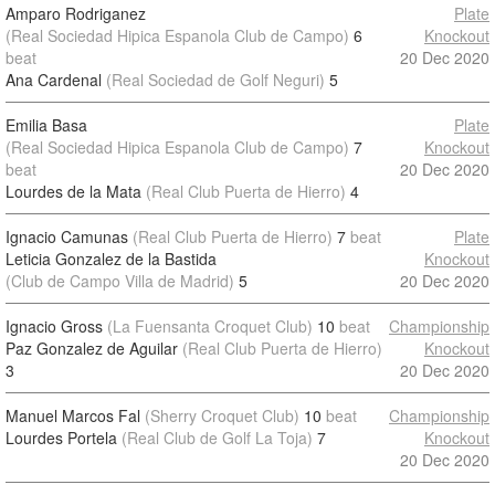
Amparo Rodriganez
Plate
(Real Sociedad Hipica Espanola Club de Campo)
6
Knockout
beat
20 Dec 2020
Ana Cardenal
(Real Sociedad de Golf Neguri)
5
Emilia Basa
Plate
(Real Sociedad Hipica Espanola Club de Campo)
7
Knockout
beat
20 Dec 2020
Lourdes de la Mata
(Real Club Puerta de Hierro)
4
Ignacio Camunas
(Real Club Puerta de Hierro)
7
beat
Plate
Leticia Gonzalez de la Bastida
Knockout
(Club de Campo Villa de Madrid)
5
20 Dec 2020
Ignacio Gross
(La Fuensanta Croquet Club)
10
beat
Championship
Paz Gonzalez de Aguilar
(Real Club Puerta de Hierro)
Knockout
3
20 Dec 2020
Manuel Marcos Fal
(Sherry Croquet Club)
10
beat
Championship
Lourdes Portela
(Real Club de Golf La Toja)
7
Knockout
20 Dec 2020