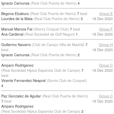
Ignacio Camunas
(Real Club Puerta de Hierro)
4
Begona Elzaburu
(Real Club Puerta de Hierro)
7
beat
Group E
Lourdes de la Mata
(Real Club Puerta de Hierro)
3
18 Dec 2020
Manuel Marcos Fal
(Sherry Croquet Club)
7
beat
Group F
Ana Cardenal
(Real Sociedad de Golf Neguri)
1
18 Dec 2020
Guillermo Navarro
(Club de Campo Villa de Madrid)
7
Group H
beat
18 Dec 2020
Ignacio Camunas
(Real Club Puerta de Hierro)
2
Amparo Rodriganez
Group C
(Real Sociedad Hipica Espanola Club de Campo)
7
18 Dec 2020
beat
Vicente Fernandez-Nespral
(Somio Club de Croquet)
4
Paz Gonzalez de Aguilar
(Real Club Puerta de Hierro)
Group C
7
beat
18 Dec 2020
Amparo Rodriganez
(Real Sociedad Hipica Espanola Club de Campo)
2