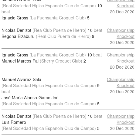
(Real Sociedad Hipica Espanola Club de Campo)
10
Knockout
beat
20 Dec 2020
Ignacio Gross
(La Fuensanta Croquet Club)
5
Nicolas Denizot
(Rea Club Puerta de Hierro)
10
beat
Championship
Begona Elzaburu
(Real Club Puerta de Hierro)
9
Knockout
20 Dec 2020
Ignacio Gross
(La Fuensanta Croquet Club)
10
beat
Championship
Manuel Marcos Fal
(Sherry Croquet Club)
2
Knockout
20 Dec 2020
Manuel Alvarez-Sala
Championship
(Real Sociedad Hipica Espanola Club de Campo)
9
Knockout
beat
20 Dec 2020
José Maria Alonso-Gamo Jnr
(Real Sociedad Hipica Espanola Club de Campo)
5
Nicolas Denizot
(Rea Club Puerta de Hierro)
10
beat
Championship
Luis Romero
Knockout
(Real Sociedad Hipica Espanola Club de Campo)
5
20 Dec 2020