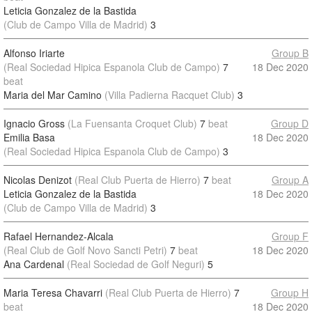
Leticia Gonzalez de la Bastida
(Club de Campo Villa de Madrid)
3
Alfonso Iriarte
Group B
(Real Sociedad Hipica Espanola Club de Campo)
7
18 Dec 2020
beat
Maria del Mar Camino
(Villa Padierna Racquet Club)
3
Ignacio Gross
(La Fuensanta Croquet Club)
7
beat
Group D
Emilia Basa
18 Dec 2020
(Real Sociedad Hipica Espanola Club de Campo)
3
Nicolas Denizot
(Real Club Puerta de Hierro)
7
beat
Group A
Leticia Gonzalez de la Bastida
18 Dec 2020
(Club de Campo Villa de Madrid)
3
Rafael Hernandez-Alcala
Group F
(Real Club de Golf Novo Sancti Petri)
7
beat
18 Dec 2020
Ana Cardenal
(Real Sociedad de Golf Neguri)
5
Maria Teresa Chavarri
(Real Club Puerta de Hierro)
7
Group H
beat
18 Dec 2020