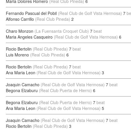
Maria Dolores Romero
(Real Club Pineda)
6
Fernando Pascual del Pobil
(Real Club de Golf Vista Hermosa)
7
be
Alfonso Carrillo
(Real Club Pineda)
2
Charo Monzon
(La Fuensanta Croquet Club)
7
beat
Maria Angeles Casqueiro
(Real Club de Golf Vista Hermosa)
6
Rocio Bertolin
(Real Club Pineda)
7
beat
Luis Moreno
(Real Club Pineda)
6
Rocio Bertolin
(Real Club Pineda)
7
beat
Ana Maria Leon
(Real Club de Golf Vista Hermosa)
3
Joaquin Camacho
(Real Club de Golf Vista Hermosa)
7
beat
Begona Elzaburu
(Real Club Puerta de Hierro)
6
Begona Elzaburu
(Real Club Puerta de Hierro)
7
beat
Ana Maria Leon
(Real Club de Golf Vista Hermosa)
5
Joaquin Camacho
(Real Club de Golf Vista Hermosa)
7
beat
Rocio Bertolin
(Real Club Pineda)
3