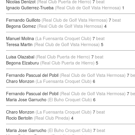
Nicolas Denizot
(Real Club Puerta de Hierro)
7
beat
Ignacio Gutierrez-Trueba
(Real Club de Golf Vista Hermosa)
1
Fernando Guilloto
(Real Club de Golf Vista Hermosa)
7
beat
Begona Gomez
(Real Club de Golf Vista Hermosa)
4
Manuel Molina
(La Fuensanta Croquet Club)
7
beat
Teresa Martin
(Real Club de Golf Vista Hermosa)
5
Luisa Olazabal
(Real Club Puerta de Hierro)
7
beat
Begona Elzaburu
(Real Club Puerta de Hierro)
5
Fernando Pascual del Pobil
(Real Club de Golf Vista Hermosa)
7
be
Charo Monzon
(La Fuensanta Croquet Club)
6
Fernando Pascual del Pobil
(Real Club de Golf Vista Hermosa)
7
be
Maria Jose Garrucho
(El Buho Croquet Club)
6
Charo Monzon
(La Fuensanta Croquet Club)
7
beat
Rocio Bertolin
(Real Club Pineda)
4
Maria Jose Garrucho
(El Buho Croquet Club)
7
beat