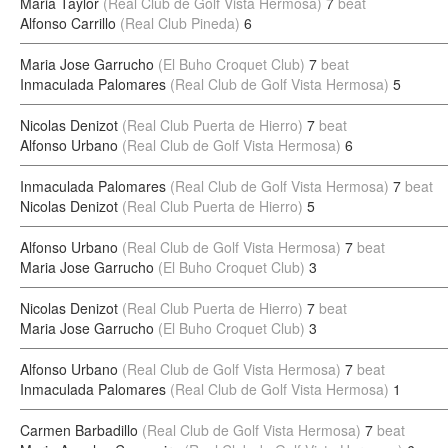
Maria Taylor
(Real Club de Golf Vista Hermosa)
7
beat
Alfonso Carrillo
(Real Club Pineda)
6
Maria Jose Garrucho
(El Buho Croquet Club)
7
beat
Inmaculada Palomares
(Real Club de Golf Vista Hermosa)
5
Nicolas Denizot
(Real Club Puerta de Hierro)
7
beat
Alfonso Urbano
(Real Club de Golf Vista Hermosa)
6
Inmaculada Palomares
(Real Club de Golf Vista Hermosa)
7
beat
Nicolas Denizot
(Real Club Puerta de Hierro)
5
Alfonso Urbano
(Real Club de Golf Vista Hermosa)
7
beat
Maria Jose Garrucho
(El Buho Croquet Club)
3
Nicolas Denizot
(Real Club Puerta de Hierro)
7
beat
Maria Jose Garrucho
(El Buho Croquet Club)
3
Alfonso Urbano
(Real Club de Golf Vista Hermosa)
7
beat
Inmaculada Palomares
(Real Club de Golf Vista Hermosa)
1
Carmen Barbadillo
(Real Club de Golf Vista Hermosa)
7
beat