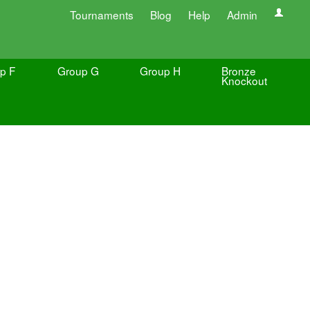
Tournaments
Blog
Help
Admin
p F
Group G
Group H
Bronze
Knockout