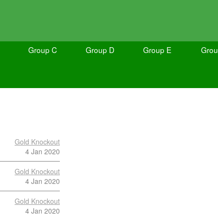
Group C
Group D
Group E
Grou
Gold Knockout
4 Jan 2020
Gold Knockout
4 Jan 2020
Gold Knockout
4 Jan 2020