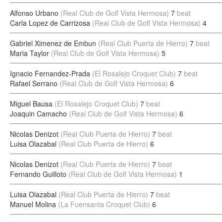
Alfonso Urbano
(Real Club de Golf Vista Hermosa)
7
beat
Carla Lopez de Carrizosa
(Real Club de Golf Vista Hermosa)
4
Gabriel Ximenez de Embun
(Real Club Puerta de Hierro)
7
beat
Maria Taylor
(Real Club de Golf Vista Hermosa)
5
Ignacio Fernandez-Prada
(El Rosalejo Croquet Club)
7
beat
Rafael Serrano
(Real Club de Golf Vista Hermosa)
6
Miguel Bausa
(El Rosalejo Croquet Club)
7
beat
Joaquin Camacho
(Real Club de Golf Vista Hermosa)
6
Nicolas Denizot
(Real Club Puerta de Hierro)
7
beat
Luisa Olazabal
(Real Club Puerta de Hierro)
6
Nicolas Denizot
(Real Club Puerta de Hierro)
7
beat
Fernando Guilloto
(Real Club de Golf Vista Hermosa)
1
Luisa Olazabal
(Real Club Puerta de Hierro)
7
beat
Manuel Molina
(La Fuensanta Croquet Club)
6