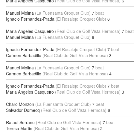
Maria Angeles Casqueiro
(Real Club de Golf Vista Hermosa)
6
Manuel Molina
(La Fuensanta Croquet Club)
7
beat
Ignacio Fernandez-Prada
(El Rosalejo Croquet Club)
6
Maria Angeles Casqueiro
(Real Club de Golf Vista Hermosa)
7
beat
Manuel Molina
(La Fuensanta Croquet Club)
6
Ignacio Fernandez-Prada
(El Rosalejo Croquet Club)
7
beat
Carmen Barbadillo
(Real Club de Golf Vista Hermosa)
3
Manuel Molina
(La Fuensanta Croquet Club)
7
beat
Carmen Barbadillo
(Real Club de Golf Vista Hermosa)
4
Ignacio Fernandez-Prada
(El Rosalejo Croquet Club)
7
beat
Maria Angeles Casqueiro
(Real Club de Golf Vista Hermosa)
3
Charo Monzon
(La Fuensanta Croquet Club)
7
beat
Salvador Domecq
(Real Club de Golf Vista Hermosa)
6
Rafael Serrano
(Real Club de Golf Vista Hermosa)
7
beat
Teresa Martin
(Real Club de Golf Vista Hermosa)
2