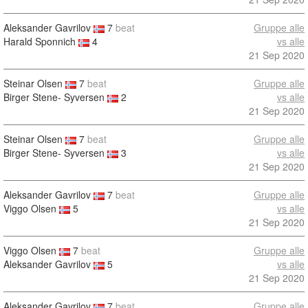
Aleksander Gavrilov
7
beat
Gruppe alle
Harald Sponnich
4
vs alle
21 Sep 2020
Steinar Olsen
7
beat
Gruppe alle
Birger Stene- Syversen
2
vs alle
21 Sep 2020
Steinar Olsen
7
beat
Gruppe alle
Birger Stene- Syversen
3
vs alle
21 Sep 2020
Aleksander Gavrilov
7
beat
Gruppe alle
Viggo Olsen
5
vs alle
21 Sep 2020
Viggo Olsen
7
beat
Gruppe alle
Aleksander Gavrilov
5
vs alle
21 Sep 2020
Aleksander Gavrilov
7
beat
Gruppe alle