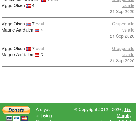
Viggo Olsen
4
vs alle
21 Sep 2020
Viggo Olsen
7
beat
Gruppe alle
Magne Aardalen
4
vs alle
21 Sep 2020
Viggo Olsen
7
beat
Gruppe alle
Magne Aardalen
3
vs alle
21 Sep 2020
Are you
© Copyright 2012 - 2026,
Tim
enjoying
Murphy
Croquet
Version: 6.9.0.0
Scores?
Please donate