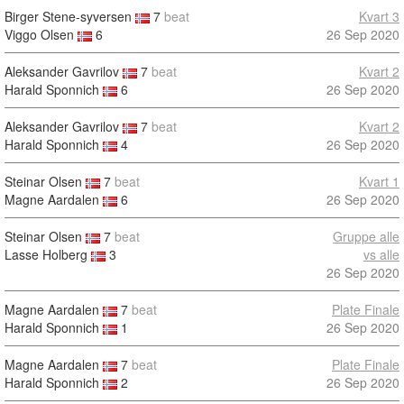
Birger Stene-syversen
7
beat
Kvart 3
Viggo Olsen
6
26 Sep 2020
Aleksander Gavrilov
7
beat
Kvart 2
Harald Sponnich
6
26 Sep 2020
Aleksander Gavrilov
7
beat
Kvart 2
Harald Sponnich
4
26 Sep 2020
Steinar Olsen
7
beat
Kvart 1
Magne Aardalen
6
26 Sep 2020
Steinar Olsen
7
beat
Gruppe alle
Lasse Holberg
3
vs alle
26 Sep 2020
Magne Aardalen
7
beat
Plate Finale
Harald Sponnich
1
26 Sep 2020
Magne Aardalen
7
beat
Plate Finale
Harald Sponnich
2
26 Sep 2020