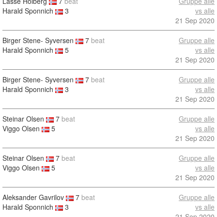
Lasse Holberg
7
beat
Gruppe alle
Harald Sponnich
3
vs alle
21 Sep 2020
Birger Stene- Syversen
7
beat
Gruppe alle
Harald Sponnich
5
vs alle
21 Sep 2020
Birger Stene- Syversen
7
beat
Gruppe alle
Harald Sponnich
3
vs alle
21 Sep 2020
Steinar Olsen
7
beat
Gruppe alle
Viggo Olsen
5
vs alle
21 Sep 2020
Steinar Olsen
7
beat
Gruppe alle
Viggo Olsen
5
vs alle
21 Sep 2020
Aleksander Gavrilov
7
beat
Gruppe alle
Harald Sponnich
3
vs alle
21 Sep 2020