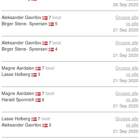
26 Sep 2020
Aleksander Gavrilov
7
beat
Gruppe alle
Birger Stene- Syversen
5
vs alle
21 Sep 2020
Aleksander Gavrilov
7
beat
Gruppe alle
Birger Stene- Syversen
4
vs alle
21 Sep 2020
Magne Aardalen
7
beat
Gruppe alle
Lasse Holberg
3
vs alle
21 Sep 2020
Magne Aardalen
7
beat
Gruppe alle
Harald Sponnich
6
vs alle
21 Sep 2020
Lasse Holberg
7
beat
Gruppe alle
Aleksander Gavrilov
3
vs alle
21 Sep 2020