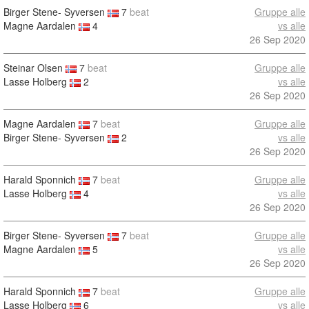
Birger Stene- Syversen
7
beat
Gruppe alle
Magne Aardalen
4
vs alle
26 Sep 2020
Steinar Olsen
7
beat
Gruppe alle
Lasse Holberg
2
vs alle
26 Sep 2020
Magne Aardalen
7
beat
Gruppe alle
Birger Stene- Syversen
2
vs alle
26 Sep 2020
Harald Sponnich
7
beat
Gruppe alle
Lasse Holberg
4
vs alle
26 Sep 2020
Birger Stene- Syversen
7
beat
Gruppe alle
Magne Aardalen
5
vs alle
26 Sep 2020
Harald Sponnich
7
beat
Gruppe alle
Lasse Holberg
6
vs alle