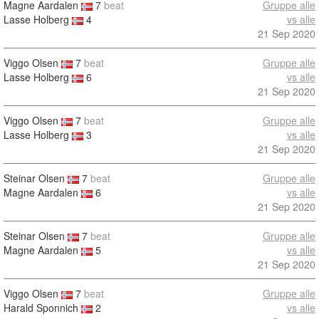
Magne Aardalen
7
beat
Gruppe alle
Lasse Holberg
4
vs alle
21 Sep 2020
Viggo Olsen
7
beat
Gruppe alle
Lasse Holberg
6
vs alle
21 Sep 2020
Viggo Olsen
7
beat
Gruppe alle
Lasse Holberg
3
vs alle
21 Sep 2020
Steinar Olsen
7
beat
Gruppe alle
Magne Aardalen
6
vs alle
21 Sep 2020
Steinar Olsen
7
beat
Gruppe alle
Magne Aardalen
5
vs alle
21 Sep 2020
Viggo Olsen
7
beat
Gruppe alle
Harald Sponnich
2
vs alle