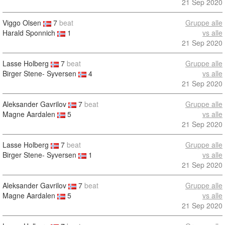
21 Sep 2020
Viggo Olsen
7
beat
Gruppe alle
Harald Sponnich
1
vs alle
21 Sep 2020
Lasse Holberg
7
beat
Gruppe alle
Birger Stene- Syversen
4
vs alle
21 Sep 2020
Aleksander Gavrilov
7
beat
Gruppe alle
Magne Aardalen
5
vs alle
21 Sep 2020
Lasse Holberg
7
beat
Gruppe alle
Birger Stene- Syversen
1
vs alle
21 Sep 2020
Aleksander Gavrilov
7
beat
Gruppe alle
Magne Aardalen
5
vs alle
21 Sep 2020