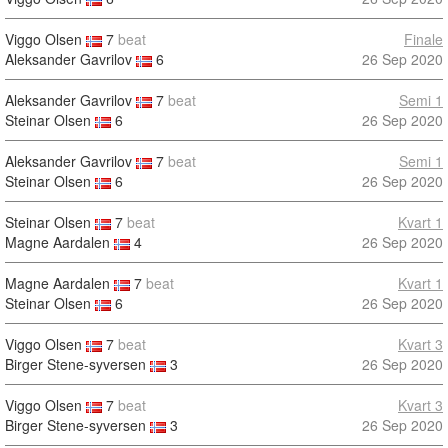
Viggo Olsen
7
beat
Finale
Aleksander Gavrilov
6
26 Sep 2020
Aleksander Gavrilov
7
beat
Semi 1
Steinar Olsen
6
26 Sep 2020
Aleksander Gavrilov
7
beat
Semi 1
Steinar Olsen
6
26 Sep 2020
Steinar Olsen
7
beat
Kvart 1
Magne Aardalen
4
26 Sep 2020
Magne Aardalen
7
beat
Kvart 1
Steinar Olsen
6
26 Sep 2020
Viggo Olsen
7
beat
Kvart 3
Birger Stene-syversen
3
26 Sep 2020
Viggo Olsen
7
beat
Kvart 3
Birger Stene-syversen
3
26 Sep 2020