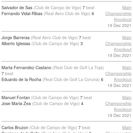
Salvador de Sas
(Club de Campo de Vigo)
7
beat
Main
Fernando Vidal-Ribas
(Real Aero Club de Vigo)
6
Champonship
Knockout
19 Dec 2021
Jorge Barreras
(Real Aero Club de Vigo)
7
beat
Main
Alberto Iglesias
(Club de Campo de Vigo)
3
Champonship
Knockout
19 Dec 2021
Marta Fernandez-Castano
(Real Club de Golf La Toja)
Main
7
beat
Champonship
Eduardo de la Rocha
(Real Club de Golf La Coruna)
6
Knockout
19 Dec 2021
Manuel Fontan
(Club de Campo de Vigo)
7
beat
Main
Jose Maria Zea
(Club de Campo de Vigo)
4
Champonship
Knockout
19 Dec 2021
Carlos Bruzon
(Club de Campo de Vigo)
7
beat
Main