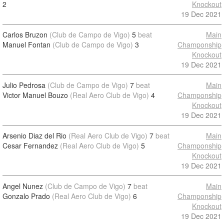
2
Knockout
19 Dec 2021
Carlos Bruzon
(Club de Campo de Vigo)
5
beat
Main
Manuel Fontan
(Club de Campo de Vigo)
3
Champonship
Knockout
19 Dec 2021
Julio Pedrosa
(Club de Campo de Vigo)
7
beat
Main
Victor Manuel Bouzo
(Real Aero Club de Vigo)
4
Champonship
Knockout
19 Dec 2021
Arsenio Diaz del Rio
(Real Aero Club de Vigo)
7
beat
Main
Cesar Fernandez
(Real Aero Club de Vigo)
5
Champonship
Knockout
19 Dec 2021
Angel Nunez
(Club de Campo de Vigo)
7
beat
Main
Gonzalo Prado
(Real Aero Club de Vigo)
6
Champonship
Knockout
19 Dec 2021