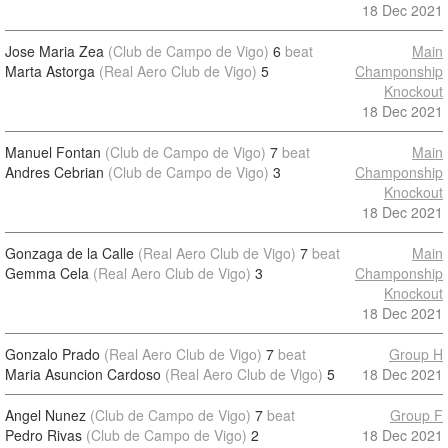
18 Dec 2021
Jose Maria Zea
(Club de Campo de Vigo)
6
beat
Main
Marta Astorga
(Real Aero Club de Vigo)
5
Champonship
Knockout
18 Dec 2021
Manuel Fontan
(Club de Campo de Vigo)
7
beat
Main
Andres Cebrian
(Club de Campo de Vigo)
3
Champonship
Knockout
18 Dec 2021
Gonzaga de la Calle
(Real Aero Club de Vigo)
7
beat
Main
Gemma Cela
(Real Aero Club de Vigo)
3
Champonship
Knockout
18 Dec 2021
Gonzalo Prado
(Real Aero Club de Vigo)
7
beat
Group H
Maria Asuncion Cardoso
(Real Aero Club de Vigo)
5
18 Dec 2021
Angel Nunez
(Club de Campo de Vigo)
7
beat
Group F
Pedro Rivas
(Club de Campo de Vigo)
2
18 Dec 2021