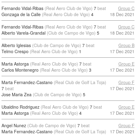
Fernando Vidal-Ribas
(Real Aero Club de Vigo)
7
beat
Group C
Gonzaga de la Calle
(Real Aero Club de Vigo)
4
18 Dec 2021
Fernando Vidal-Ribas
(Real Aero Club de Vigo)
7
beat
Group C
Alberto Varela-Grandal
(Club de Campo de Vigo)
5
18 Dec 2021
Alberto Iglesias
(Club de Campo de Vigo)
7
beat
Group B
Telmo Crespo
(Real Aero Club de Vigo)
1
17 Dec 2021
Marta Astorga
(Real Aero Club de Vigo)
7
beat
Group E
Carlos Montenegro
(Real Aero Club de Vigo)
3
17 Dec 2021
Marta Fernandez-Castano
(Real Club de Golf La Toja)
Group F
7
beat
17 Dec 2021
Jose Maria Zea
(Club de Campo de Vigo)
5
Ubaldino Rodriguez
(Real Aero Club de Vigo)
7
beat
Group E
Marta Astorga
(Real Aero Club de Vigo)
4
17 Dec 2021
Angel Nunez
(Club de Campo de Vigo)
7
beat
Group F
Marta Fernandez-Castano
(Real Club de Golf La Toja)
17 Dec 2021