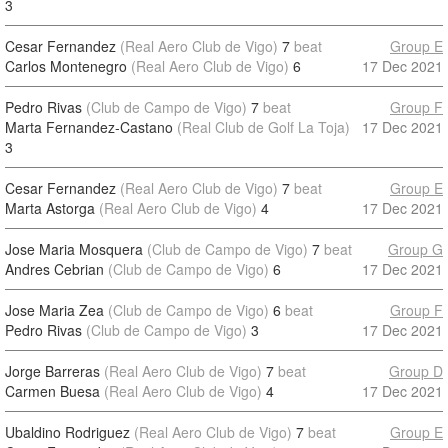
3
Cesar Fernandez
(Real Aero Club de Vigo)
7
beat
Group E
Carlos Montenegro
(Real Aero Club de Vigo)
6
17 Dec 2021
Pedro Rivas
(Club de Campo de Vigo)
7
beat
Group F
Marta Fernandez-Castano
(Real Club de Golf La Toja)
17 Dec 2021
3
Cesar Fernandez
(Real Aero Club de Vigo)
7
beat
Group E
Marta Astorga
(Real Aero Club de Vigo)
4
17 Dec 2021
Jose Maria Mosquera
(Club de Campo de Vigo)
7
beat
Group G
Andres Cebrian
(Club de Campo de Vigo)
6
17 Dec 2021
Jose Maria Zea
(Club de Campo de Vigo)
6
beat
Group F
Pedro Rivas
(Club de Campo de Vigo)
3
17 Dec 2021
Jorge Barreras
(Real Aero Club de Vigo)
7
beat
Group D
Carmen Buesa
(Real Aero Club de Vigo)
4
17 Dec 2021
Ubaldino Rodriguez
(Real Aero Club de Vigo)
7
beat
Group E