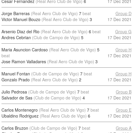
Cesar Fernandez
(Real Aero Club de Vigo)
6
17 Dec 2021
Jorge Barreras
(Real Aero Club de Vigo)
7
beat
Group D
Victor Manuel Bouzo
(Real Aero Club de Vigo)
3
17 Dec 2021
Arsenio Diaz del Rio
(Real Aero Club de Vigo)
6
beat
Group G
Andres Cebrian
(Club de Campo de Vigo)
5
17 Dec 2021
Maria Asuncion Cardoso
(Real Aero Club de Vigo)
5
Group H
beat
17 Dec 2021
Jose Ramon Valladares
(Real Aero Club de Vigo)
3
Manuel Fontan
(Club de Campo de Vigo)
7
beat
Group H
Gonzalo Prado
(Real Aero Club de Vigo)
2
17 Dec 2021
Julio Pedrosa
(Club de Campo de Vigo)
7
beat
Group B
Salvador de Sas
(Club de Campo de Vigo)
4
17 Dec 2021
Carlos Montenegro
(Real Aero Club de Vigo)
7
beat
Group E
Ubaldino Rodriguez
(Real Aero Club de Vigo)
6
17 Dec 2021
Carlos Bruzon
(Club de Campo de Vigo)
7
beat
Group A