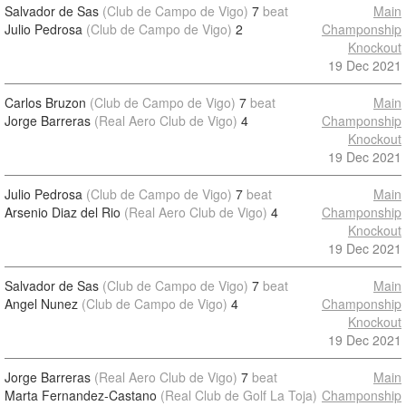
Salvador de Sas
(Club de Campo de Vigo)
7
beat
Main
Julio Pedrosa
(Club de Campo de Vigo)
2
Champonship
Knockout
19 Dec 2021
Carlos Bruzon
(Club de Campo de Vigo)
7
beat
Main
Jorge Barreras
(Real Aero Club de Vigo)
4
Champonship
Knockout
19 Dec 2021
Julio Pedrosa
(Club de Campo de Vigo)
7
beat
Main
Arsenio Diaz del Rio
(Real Aero Club de Vigo)
4
Champonship
Knockout
19 Dec 2021
Salvador de Sas
(Club de Campo de Vigo)
7
beat
Main
Angel Nunez
(Club de Campo de Vigo)
4
Champonship
Knockout
19 Dec 2021
Jorge Barreras
(Real Aero Club de Vigo)
7
beat
Main
Marta Fernandez-Castano
(Real Club de Golf La Toja)
Champonship