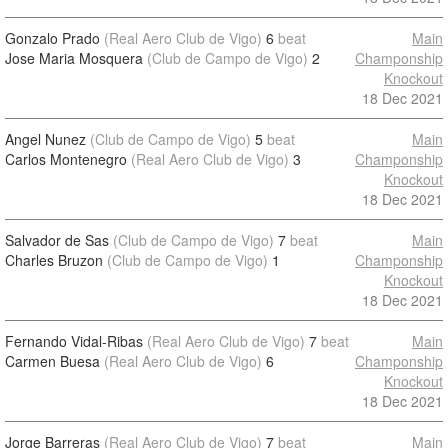
Gonzalo Prado
(Real Aero Club de Vigo)
6
beat
Main
Jose Maria Mosquera
(Club de Campo de Vigo)
2
Champonship
Knockout
18 Dec 2021
Angel Nunez
(Club de Campo de Vigo)
5
beat
Main
Carlos Montenegro
(Real Aero Club de Vigo)
3
Champonship
Knockout
18 Dec 2021
Salvador de Sas
(Club de Campo de Vigo)
7
beat
Main
Charles Bruzon
(Club de Campo de Vigo)
1
Champonship
Knockout
18 Dec 2021
Fernando Vidal-Ribas
(Real Aero Club de Vigo)
7
beat
Main
Carmen Buesa
(Real Aero Club de Vigo)
6
Champonship
Knockout
18 Dec 2021
Jorge Barreras
(Real Aero Club de Vigo)
7
beat
Main