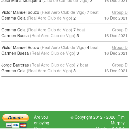
Jose Maria Mosquera
(Club de Campo de Vigo)
2
16 Dec 2021
Victor Manuel Bouzo
(Real Aero Club de Vigo)
7
beat
Group D
Gemma Cela
(Real Aero Club de Vigo)
2
16 Dec 2021
Gemma Cela
(Real Aero Club de Vigo)
7
beat
Group D
Carmen Buesa
(Real Aero Club de Vigo)
5
16 Dec 2021
Victor Manuel Bouzo
(Real Aero Club de Vigo)
4
beat
Group D
Carmen Buesa
(Real Aero Club de Vigo)
3
16 Dec 2021
Jorge Barreras
(Real Aero Club de Vigo)
7
beat
Group D
Gemma Cela
(Real Aero Club de Vigo)
3
16 Dec 2021
Are you
© Copyright 2012 - 2026,
Tim
enjoying
Murphy
Croquet
Version: 6.9.0.0