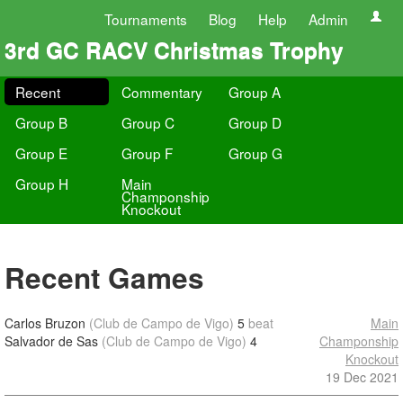
Tournaments
Blog
Help
Admin
3rd GC RACV Christmas Trophy
Recent
Commentary
Group A
Group B
Group C
Group D
Group E
Group F
Group G
Group H
Main
Champonship
Knockout
Recent Games
Carlos Bruzon
(Club de Campo de Vigo)
5
beat
Main
Salvador de Sas
(Club de Campo de Vigo)
4
Champonship
Knockout
19 Dec 2021