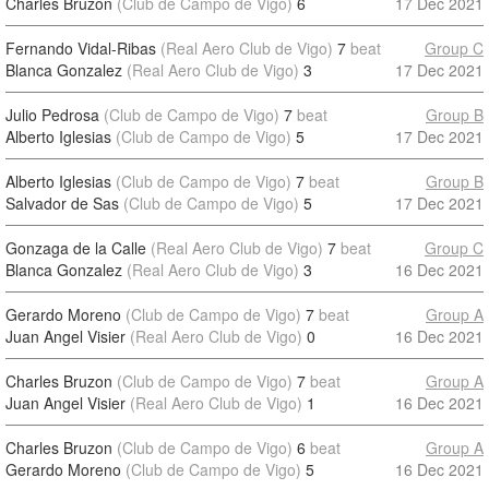
Charles Bruzon
(Club de Campo de Vigo)
6
17 Dec 2021
Fernando Vidal-Ribas
(Real Aero Club de Vigo)
7
beat
Group C
Blanca Gonzalez
(Real Aero Club de Vigo)
3
17 Dec 2021
Julio Pedrosa
(Club de Campo de Vigo)
7
beat
Group B
Alberto Iglesias
(Club de Campo de Vigo)
5
17 Dec 2021
Alberto Iglesias
(Club de Campo de Vigo)
7
beat
Group B
Salvador de Sas
(Club de Campo de Vigo)
5
17 Dec 2021
Gonzaga de la Calle
(Real Aero Club de Vigo)
7
beat
Group C
Blanca Gonzalez
(Real Aero Club de Vigo)
3
16 Dec 2021
Gerardo Moreno
(Club de Campo de Vigo)
7
beat
Group A
Juan Angel Visier
(Real Aero Club de Vigo)
0
16 Dec 2021
Charles Bruzon
(Club de Campo de Vigo)
7
beat
Group A
Juan Angel Visier
(Real Aero Club de Vigo)
1
16 Dec 2021
Charles Bruzon
(Club de Campo de Vigo)
6
beat
Group A
Gerardo Moreno
(Club de Campo de Vigo)
5
16 Dec 2021