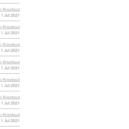
p Knockout
11 Jul 2021
p Knockout
11 Jul 2021
p Knockout
11 Jul 2021
p Knockout
11 Jul 2021
p Knockout
11 Jul 2021
p Knockout
11 Jul 2021
p Knockout
11 Jul 2021