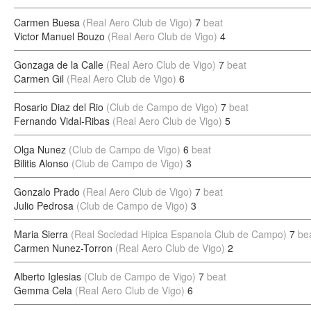
Carmen Buesa
(Real Aero Club de Vigo)
7
beat
Victor Manuel Bouzo
(Real Aero Club de Vigo)
4
Gonzaga de la Calle
(Real Aero Club de Vigo)
7
beat
Carmen Gil
(Real Aero Club de Vigo)
6
Rosario Diaz del Rio
(Club de Campo de Vigo)
7
beat
Fernando Vidal-Ribas
(Real Aero Club de Vigo)
5
Olga Nunez
(Club de Campo de Vigo)
6
beat
Bilitis Alonso
(Club de Campo de Vigo)
3
Gonzalo Prado
(Real Aero Club de Vigo)
7
beat
Julio Pedrosa
(Club de Campo de Vigo)
3
Maria Sierra
(Real Sociedad Hipica Espanola Club de Campo)
7
be
Carmen Nunez-Torron
(Real Aero Club de Vigo)
2
Alberto Iglesias
(Club de Campo de Vigo)
7
beat
Gemma Cela
(Real Aero Club de Vigo)
6