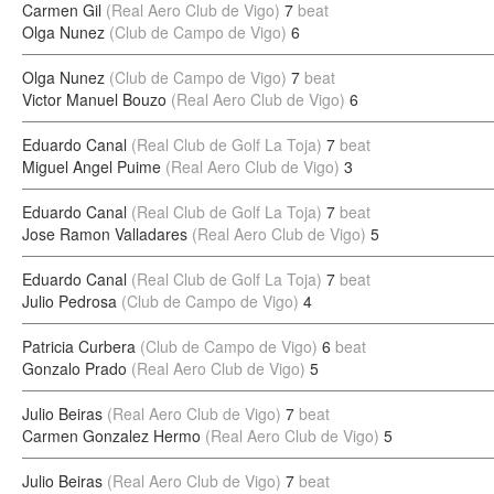
Carmen Gil
(Real Aero Club de Vigo)
7
beat
Olga Nunez
(Club de Campo de Vigo)
6
Olga Nunez
(Club de Campo de Vigo)
7
beat
Victor Manuel Bouzo
(Real Aero Club de Vigo)
6
Eduardo Canal
(Real Club de Golf La Toja)
7
beat
Miguel Angel Puime
(Real Aero Club de Vigo)
3
Eduardo Canal
(Real Club de Golf La Toja)
7
beat
Jose Ramon Valladares
(Real Aero Club de Vigo)
5
Eduardo Canal
(Real Club de Golf La Toja)
7
beat
Julio Pedrosa
(Club de Campo de Vigo)
4
Patricia Curbera
(Club de Campo de Vigo)
6
beat
Gonzalo Prado
(Real Aero Club de Vigo)
5
Julio Beiras
(Real Aero Club de Vigo)
7
beat
Carmen Gonzalez Hermo
(Real Aero Club de Vigo)
5
Julio Beiras
(Real Aero Club de Vigo)
7
beat