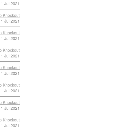
11 Jul 2021
p Knockout
11 Jul 2021
p Knockout
11 Jul 2021
p Knockout
11 Jul 2021
p Knockout
11 Jul 2021
p Knockout
11 Jul 2021
p Knockout
11 Jul 2021
p Knockout
11 Jul 2021