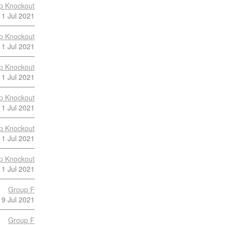
p Knockout
11 Jul 2021
p Knockout
11 Jul 2021
p Knockout
11 Jul 2021
p Knockout
11 Jul 2021
p Knockout
11 Jul 2021
p Knockout
11 Jul 2021
Group F
9 Jul 2021
Group F