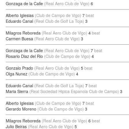
Gonzaga de la Calle
(Real Aero Club de Vigo)
6
Alberto Iglesias
(Club de Campo de Vigo)
7
beat
Eduardo Canal
(Real Club de Golf La Toja)
3
Milagros Reboreda
(Real Aero Club de Vigo)
4
beat
Carmen Buesa
(Real Aero Club de Vigo)
3
Gonzaga de la Calle
(Real Aero Club de Vigo)
7
beat
Rosario Diaz del Rio
(Club de Campo de Vigo)
4
Gonzalo Prado
(Real Aero Club de Vigo)
5
beat
Olga Nunez
(Club de Campo de Vigo)
4
Eduardo Canal
(Real Club de Golf La Toja)
7
beat
Maria Sierra
(Real Sociedad Hipica Espanola Club de Campo)
3
Alberto Iglesias
(Club de Campo de Vigo)
7
beat
Gerardo Moreno
(Club de Campo de Vigo)
3
Milagros Reboreda
(Real Aero Club de Vigo)
6
beat
Julio Beiras
(Real Aero Club de Vigo)
5