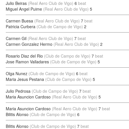
Julio Beiras
(Real Aero Club de Vigo)
6
beat
Miguel Angel Puime
(Real Aero Club de Vigo)
5
Carmen Buesa
(Real Aero Club de Vigo)
7
beat
Patricia Curbera
(Club de Campo de Vigo)
2
Carmen Gil
(Real Aero Club de Vigo)
7
beat
Carmen Gonzalez Hermo
(Real Aero Club de Vigo)
2
Rosario Diaz del Rio
(Club de Campo de Vigo)
7
beat
Jose Ramon Valladares
(Club de Campo de Vigo)
5
Olga Nunez
(Club de Campo de Vigo)
6
beat
Maria Jesus Pestana
(Club de Campo de Vigo)
5
Julio Pedrosa
(Club de Campo de Vigo)
7
beat
Maria Asuncion Cardoso
(Real Aero Club de Vigo)
5
Maria Asuncion Cardoso
(Real Aero Club de Vigo)
7
beat
Bilitis Alonso
(Club de Campo de Vigo)
6
Bilitis Alonso
(Club de Campo de Vigo)
7
beat