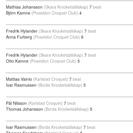
Mathias Johansson
(Skara Krocketsällskap)
7
beat
Björn Kamne
(Poseidon Croquet Club)
4
Fredrik Hylander
(Skara Krocketsällskap)
7
beat
Anna Furberg
(Poseidon Croquet Club)
6
Fredrik Hylander
(Skara Krocketsällskap)
7
beat
Otto Kamne
(Poseidon Croquet Club)
5
Mattias Vainio
(Karlstad Croquet)
7
beat
Ivar Rasmussen
(Borås Krocketsällskap)
5
Pål Nilsson
(Karlstad Croquet)
7
beat
Thomas Johansson
(Borås Krocketsällskap)
5
Ivar Rasmussen
(Borås Krocketsällskap)
7
beat