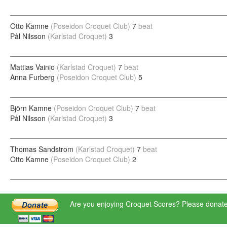
Otto Kamne
(Poseidon Croquet Club)
7
beat
Pål Nilsson
(Karlstad Croquet)
3
Mattias Vainio
(Karlstad Croquet)
7
beat
Anna Furberg
(Poseidon Croquet Club)
5
Björn Kamne
(Poseidon Croquet Club)
7
beat
Pål Nilsson
(Karlstad Croquet)
3
Thomas Sandstrom
(Karlstad Croquet)
7
beat
Otto Kamne
(Poseidon Croquet Club)
2
Are you enjoying Croquet Scores? Please donate