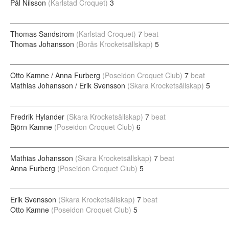
Pål Nilsson
(Karlstad Croquet)
3
Thomas Sandstrom
(Karlstad Croquet)
7
beat
Thomas Johansson
(Borås Krocketsällskap)
5
Otto Kamne / Anna Furberg
(Poseidon Croquet Club)
7
beat
Mathias Johansson / Erik Svensson
(Skara Krocketsällskap)
5
Fredrik Hylander
(Skara Krocketsällskap)
7
beat
Björn Kamne
(Poseidon Croquet Club)
6
Mathias Johansson
(Skara Krocketsällskap)
7
beat
Anna Furberg
(Poseidon Croquet Club)
5
Erik Svensson
(Skara Krocketsällskap)
7
beat
Otto Kamne
(Poseidon Croquet Club)
5