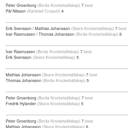
Peter Groenborg
(Borås Krocketsällskap)
7
beat
Pål Nilsson
(Karlstad Croquet)
4
Erik Svensson / Mathias Johansson
(Skara Krocketsällskap)
7
beat
Ivar Rasmussen / Thomas Johansson
(Borås Krocketsällskap)
6
Ivar Rasmussen
(Borås Krocketsällskap)
7
beat
Erik Svensson
(Skara Krocketsällskap)
5
Mathias Johansson
(Skara Krocketsällskap)
7
beat
Thomas Johansson
(Borås Krocketsällskap)
5
Peter Groenborg
(Borås Krocketsällskap)
7
beat
Fredrik Hylander
(Skara Krocketsällskap)
5
Peter Groenborg
(Borås Krocketsällskap)
7
beat
Mathias Johansson
(Skara Krocketsällskap)
6