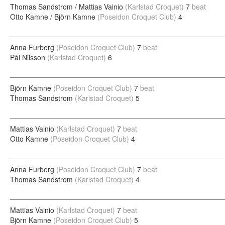
Thomas Sandstrom / Mattias Vainio
(Karlstad Croquet)
7
beat
Otto Kamne / Björn Kamne
(Poseidon Croquet Club)
4
Anna Furberg
(Poseidon Croquet Club)
7
beat
Pål Nilsson
(Karlstad Croquet)
6
Björn Kamne
(Poseidon Croquet Club)
7
beat
Thomas Sandstrom
(Karlstad Croquet)
5
Mattias Vainio
(Karlstad Croquet)
7
beat
Otto Kamne
(Poseidon Croquet Club)
4
Anna Furberg
(Poseidon Croquet Club)
7
beat
Thomas Sandstrom
(Karlstad Croquet)
4
Mattias Vainio
(Karlstad Croquet)
7
beat
Björn Kamne
(Poseidon Croquet Club)
5