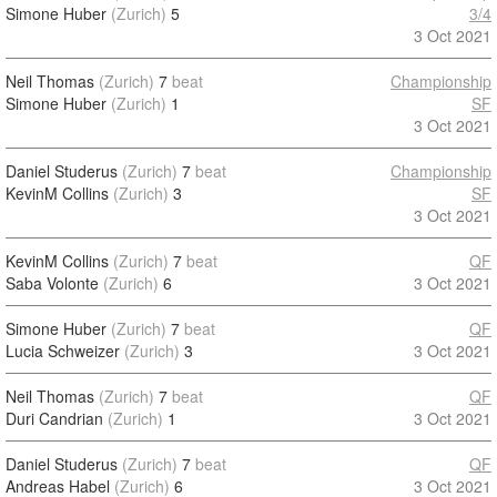
Simone Huber
(Zurich)
5
3/4
3 Oct 2021
Neil Thomas
(Zurich)
7
beat
Championship
Simone Huber
(Zurich)
1
SF
3 Oct 2021
Daniel Studerus
(Zurich)
7
beat
Championship
KevinM Collins
(Zurich)
3
SF
3 Oct 2021
KevinM Collins
(Zurich)
7
beat
QF
Saba Volonte
(Zurich)
6
3 Oct 2021
Simone Huber
(Zurich)
7
beat
QF
Lucia Schweizer
(Zurich)
3
3 Oct 2021
Neil Thomas
(Zurich)
7
beat
QF
Duri Candrian
(Zurich)
1
3 Oct 2021
Daniel Studerus
(Zurich)
7
beat
QF
Andreas Habel
(Zurich)
6
3 Oct 2021