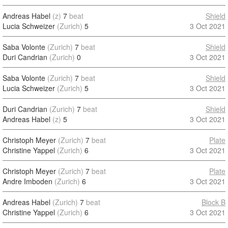
Andreas Habel
(z)
7
beat
Shield
Lucia Schweizer
(Zurich)
5
3 Oct 2021
Saba Volonte
(Zurich)
7
beat
Shield
Duri Candrian
(Zurich)
0
3 Oct 2021
Saba Volonte
(Zurich)
7
beat
Shield
Lucia Schweizer
(Zurich)
5
3 Oct 2021
Duri Candrian
(Zurich)
7
beat
Shield
Andreas Habel
(z)
5
3 Oct 2021
Christoph Meyer
(Zurich)
7
beat
Plate
Christine Yappel
(Zurich)
6
3 Oct 2021
Christoph Meyer
(Zurich)
7
beat
Plate
Andre Imboden
(Zurich)
6
3 Oct 2021
Andreas Habel
(Zurich)
7
beat
Block B
Christine Yappel
(Zurich)
6
3 Oct 2021