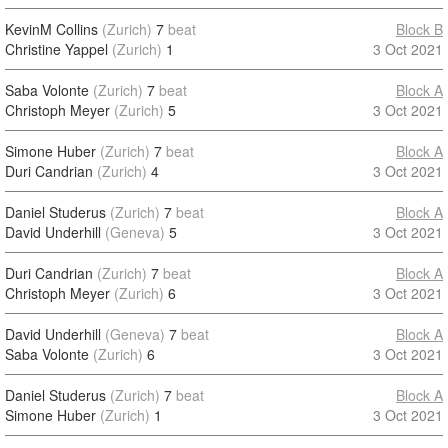
KevinM Collins
(Zurich)
7
beat
Block B
Christine Yappel
(Zurich)
1
3 Oct 2021
Saba Volonte
(Zurich)
7
beat
Block A
Christoph Meyer
(Zurich)
5
3 Oct 2021
Simone Huber
(Zurich)
7
beat
Block A
Duri Candrian
(Zurich)
4
3 Oct 2021
Daniel Studerus
(Zurich)
7
beat
Block A
David Underhill
(Geneva)
5
3 Oct 2021
Duri Candrian
(Zurich)
7
beat
Block A
Christoph Meyer
(Zurich)
6
3 Oct 2021
David Underhill
(Geneva)
7
beat
Block A
Saba Volonte
(Zurich)
6
3 Oct 2021
Daniel Studerus
(Zurich)
7
beat
Block A
Simone Huber
(Zurich)
1
3 Oct 2021