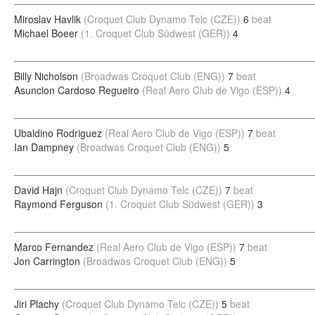
Miroslav Havlik
(Croquet Club Dynamo Telc (CZE))
6
beat
Michael Boeer
(1. Croquet Club Südwest (GER))
4
Billy Nicholson
(Broadwas Croquet Club (ENG))
7
beat
Asuncion Cardoso Regueiro
(Real Aero Club de Vigo (ESP))
4
Ubaldino Rodriguez
(Real Aero Club de Vigo (ESP))
7
beat
Ian Dampney
(Broadwas Croquet Club (ENG))
5
David Hajn
(Croquet Club Dynamo Telc (CZE))
7
beat
Raymond Ferguson
(1. Croquet Club Südwest (GER))
3
Marco Fernandez
(Real Aero Club de Vigo (ESP))
7
beat
Jon Carrington
(Broadwas Croquet Club (ENG))
5
Jiri Plachy
(Croquet Club Dynamo Telc (CZE))
5
beat