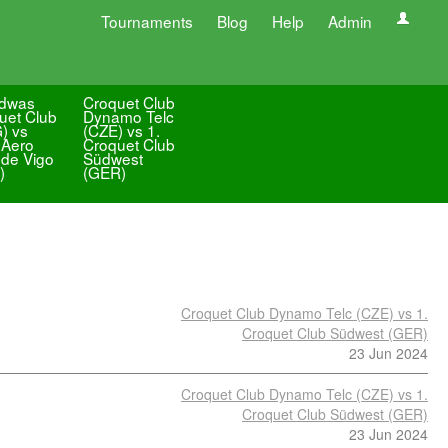
Tournaments
Blog
Help
Admin
dwas
Croquet Club
uet Club
Dynamo Telc
) vs
(CZE) vs 1.
 Aero
Croquet Club
 de Vigo
Südwest
)
(GER)
Croquet Club Dynamo Telc (CZE) vs 1.
Croquet Club Südwest (GER)
23 Jun 2024
Croquet Club Dynamo Telc (CZE) vs 1.
Croquet Club Südwest (GER)
23 Jun 2024