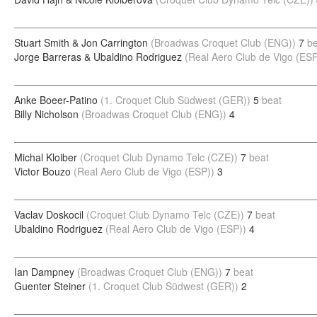
Stuart Smith & Jon Carrington
(Broadwas Croquet Club (ENG))
7
be
Jorge Barreras & Ubaldino Rodriguez
(Real Aero Club de Vigo (ESP
Anke Boeer-Patino
(1. Croquet Club Südwest (GER))
5
beat
Billy Nicholson
(Broadwas Croquet Club (ENG))
4
Michal Kloiber
(Croquet Club Dynamo Telc (CZE))
7
beat
Victor Bouzo
(Real Aero Club de Vigo (ESP))
3
Vaclav Doskocil
(Croquet Club Dynamo Telc (CZE))
7
beat
Ubaldino Rodriguez
(Real Aero Club de Vigo (ESP))
4
Ian Dampney
(Broadwas Croquet Club (ENG))
7
beat
Guenter Steiner
(1. Croquet Club Südwest (GER))
2