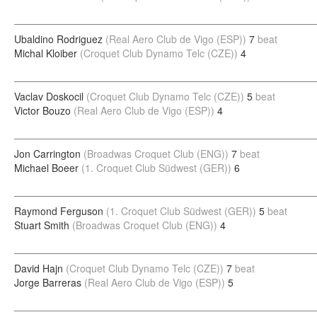
Ubaldino Rodriguez
(Real Aero Club de Vigo (ESP))
7
beat
Michal Kloiber
(Croquet Club Dynamo Telc (CZE))
4
Vaclav Doskocil
(Croquet Club Dynamo Telc (CZE))
5
beat
Victor Bouzo
(Real Aero Club de Vigo (ESP))
4
Jon Carrington
(Broadwas Croquet Club (ENG))
7
beat
Michael Boeer
(1. Croquet Club Südwest (GER))
6
Raymond Ferguson
(1. Croquet Club Südwest (GER))
5
beat
Stuart Smith
(Broadwas Croquet Club (ENG))
4
David Hajn
(Croquet Club Dynamo Telc (CZE))
7
beat
Jorge Barreras
(Real Aero Club de Vigo (ESP))
5