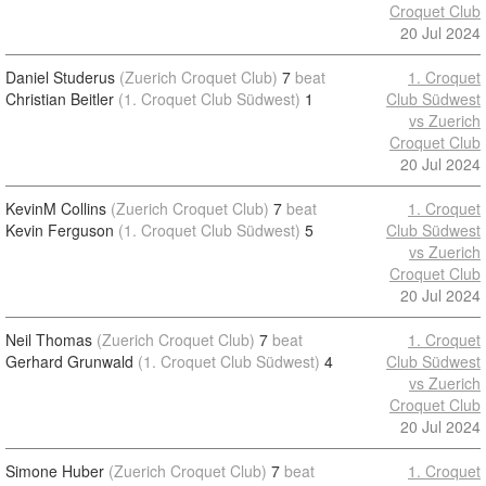
Croquet Club
20 Jul 2024
Daniel Studerus
(Zuerich Croquet Club)
7
beat
1. Croquet
Christian Beitler
(1. Croquet Club Südwest)
1
Club Südwest
vs Zuerich
Croquet Club
20 Jul 2024
KevinM Collins
(Zuerich Croquet Club)
7
beat
1. Croquet
Kevin Ferguson
(1. Croquet Club Südwest)
5
Club Südwest
vs Zuerich
Croquet Club
20 Jul 2024
Neil Thomas
(Zuerich Croquet Club)
7
beat
1. Croquet
Gerhard Grunwald
(1. Croquet Club Südwest)
4
Club Südwest
vs Zuerich
Croquet Club
20 Jul 2024
Simone Huber
(Zuerich Croquet Club)
7
beat
1. Croquet