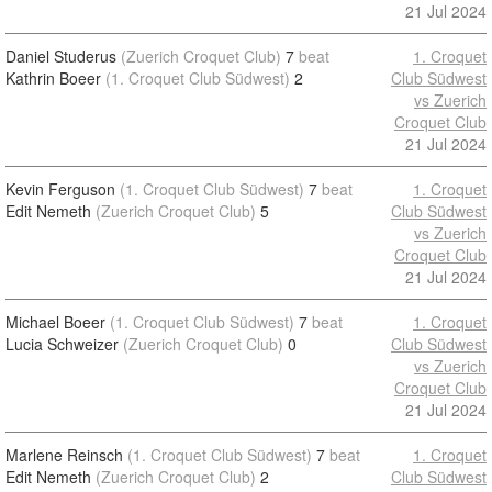
21 Jul 2024
Daniel Studerus
(Zuerich Croquet Club)
7
beat
1. Croquet
Kathrin Boeer
(1. Croquet Club Südwest)
2
Club Südwest
vs Zuerich
Croquet Club
21 Jul 2024
Kevin Ferguson
(1. Croquet Club Südwest)
7
beat
1. Croquet
Edit Nemeth
(Zuerich Croquet Club)
5
Club Südwest
vs Zuerich
Croquet Club
21 Jul 2024
Michael Boeer
(1. Croquet Club Südwest)
7
beat
1. Croquet
Lucia Schweizer
(Zuerich Croquet Club)
0
Club Südwest
vs Zuerich
Croquet Club
21 Jul 2024
Marlene Reinsch
(1. Croquet Club Südwest)
7
beat
1. Croquet
Edit Nemeth
(Zuerich Croquet Club)
2
Club Südwest