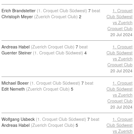
Erich Brandstetter
(1. Croquet Club Südwest)
7
beat
1. Croquet
Christoph Meyer
(Zuerich Croquet Club)
2
Club Südwest
vs Zuerich
Croquet Club
20 Jul 2024
Andreas Habel
(Zuerich Croquet Club)
7
beat
1. Croquet
Guenter Steiner
(1. Croquet Club Südwest)
4
Club Südwest
vs Zuerich
Croquet Club
20 Jul 2024
Michael Boeer
(1. Croquet Club Südwest)
7
beat
1. Croquet
Edit Nemeth
(Zuerich Croquet Club)
5
Club Südwest
vs Zuerich
Croquet Club
20 Jul 2024
Wolfgang Usbeck
(1. Croquet Club Südwest)
7
beat
1. Croquet
Andreas Habel
(Zuerich Croquet Club)
5
Club Südwest
vs Zuerich