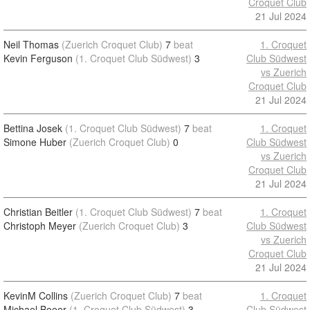
Croquet Club
21 Jul 2024
Neil Thomas
(Zuerich Croquet Club)
7
beat
1. Croquet
Kevin Ferguson
(1. Croquet Club Südwest)
3
Club Südwest
vs Zuerich
Croquet Club
21 Jul 2024
Bettina Josek
(1. Croquet Club Südwest)
7
beat
1. Croquet
Simone Huber
(Zuerich Croquet Club)
0
Club Südwest
vs Zuerich
Croquet Club
21 Jul 2024
Christian Beitler
(1. Croquet Club Südwest)
7
beat
1. Croquet
Christoph Meyer
(Zuerich Croquet Club)
3
Club Südwest
vs Zuerich
Croquet Club
21 Jul 2024
KevinM Collins
(Zuerich Croquet Club)
7
beat
1. Croquet
Michael Boeer
(1. Croquet Club Südwest)
3
Club Südwest