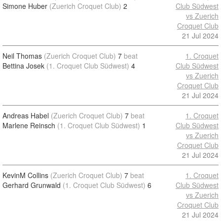
Simone Huber
(Zuerich Croquet Club)
2
Club Südwest
vs Zuerich
Croquet Club
21 Jul 2024
Neil Thomas
(Zuerich Croquet Club)
7
beat
1. Croquet
Bettina Josek
(1. Croquet Club Südwest)
4
Club Südwest
vs Zuerich
Croquet Club
21 Jul 2024
Andreas Habel
(Zuerich Croquet Club)
7
beat
1. Croquet
Marlene Reinsch
(1. Croquet Club Südwest)
1
Club Südwest
vs Zuerich
Croquet Club
21 Jul 2024
KevinM Collins
(Zuerich Croquet Club)
7
beat
1. Croquet
Gerhard Grunwald
(1. Croquet Club Südwest)
6
Club Südwest
vs Zuerich
Croquet Club
21 Jul 2024