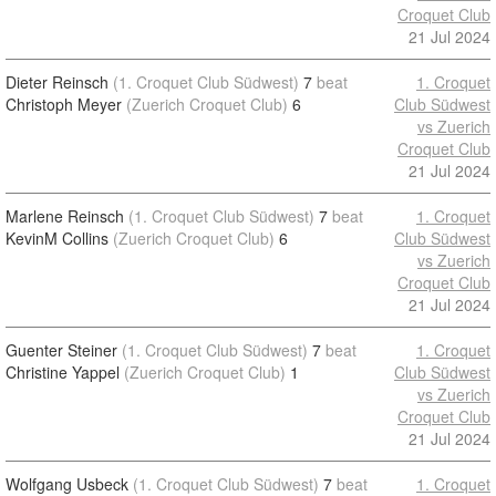
Croquet Club
21 Jul 2024
Dieter Reinsch
(1. Croquet Club Südwest)
7
beat
1. Croquet
Christoph Meyer
(Zuerich Croquet Club)
6
Club Südwest
vs Zuerich
Croquet Club
21 Jul 2024
Marlene Reinsch
(1. Croquet Club Südwest)
7
beat
1. Croquet
KevinM Collins
(Zuerich Croquet Club)
6
Club Südwest
vs Zuerich
Croquet Club
21 Jul 2024
Guenter Steiner
(1. Croquet Club Südwest)
7
beat
1. Croquet
Christine Yappel
(Zuerich Croquet Club)
1
Club Südwest
vs Zuerich
Croquet Club
21 Jul 2024
Wolfgang Usbeck
(1. Croquet Club Südwest)
7
beat
1. Croquet