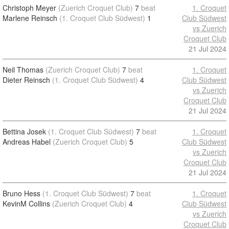
Christoph Meyer
(Zuerich Croquet Club)
7
beat
1. Croquet
Marlene Reinsch
(1. Croquet Club Südwest)
1
Club Südwest
vs Zuerich
Croquet Club
21 Jul 2024
Neil Thomas
(Zuerich Croquet Club)
7
beat
1. Croquet
Dieter Reinsch
(1. Croquet Club Südwest)
4
Club Südwest
vs Zuerich
Croquet Club
21 Jul 2024
Bettina Josek
(1. Croquet Club Südwest)
7
beat
1. Croquet
Andreas Habel
(Zuerich Croquet Club)
5
Club Südwest
vs Zuerich
Croquet Club
21 Jul 2024
Bruno Hess
(1. Croquet Club Südwest)
7
beat
1. Croquet
KevinM Collins
(Zuerich Croquet Club)
4
Club Südwest
vs Zuerich
Croquet Club