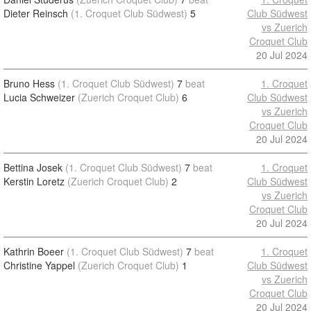
Dieter Reinsch
(1. Croquet Club Südwest)
5
Club Südwest
vs Zuerich
Croquet Club
20 Jul 2024
Bruno Hess
(1. Croquet Club Südwest)
7
beat
1. Croquet
Lucia Schweizer
(Zuerich Croquet Club)
6
Club Südwest
vs Zuerich
Croquet Club
20 Jul 2024
Bettina Josek
(1. Croquet Club Südwest)
7
beat
1. Croquet
Kerstin Loretz
(Zuerich Croquet Club)
2
Club Südwest
vs Zuerich
Croquet Club
20 Jul 2024
Kathrin Boeer
(1. Croquet Club Südwest)
7
beat
1. Croquet
Christine Yappel
(Zuerich Croquet Club)
1
Club Südwest
vs Zuerich
Croquet Club
20 Jul 2024