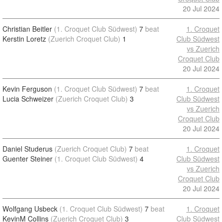
20 Jul 2024
Christian Beitler
(1. Croquet Club Südwest)
7
beat
1. Croquet
Kerstin Loretz
(Zuerich Croquet Club)
1
Club Südwest
vs Zuerich
Croquet Club
20 Jul 2024
Kevin Ferguson
(1. Croquet Club Südwest)
7
beat
1. Croquet
Lucia Schweizer
(Zuerich Croquet Club)
3
Club Südwest
vs Zuerich
Croquet Club
20 Jul 2024
Daniel Studerus
(Zuerich Croquet Club)
7
beat
1. Croquet
Guenter Steiner
(1. Croquet Club Südwest)
4
Club Südwest
vs Zuerich
Croquet Club
20 Jul 2024
Wolfgang Usbeck
(1. Croquet Club Südwest)
7
beat
1. Croquet
KevinM Collins
(Zuerich Croquet Club)
3
Club Südwest