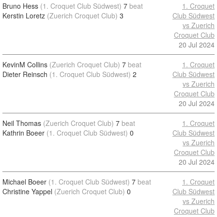
Bruno Hess
(1. Croquet Club Südwest)
7
beat
1. Croquet
Kerstin Loretz
(Zuerich Croquet Club)
3
Club Südwest
vs Zuerich
Croquet Club
20 Jul 2024
KevinM Collins
(Zuerich Croquet Club)
7
beat
1. Croquet
Dieter Reinsch
(1. Croquet Club Südwest)
2
Club Südwest
vs Zuerich
Croquet Club
20 Jul 2024
Neil Thomas
(Zuerich Croquet Club)
7
beat
1. Croquet
Kathrin Boeer
(1. Croquet Club Südwest)
0
Club Südwest
vs Zuerich
Croquet Club
20 Jul 2024
Michael Boeer
(1. Croquet Club Südwest)
7
beat
1. Croquet
Christine Yappel
(Zuerich Croquet Club)
0
Club Südwest
vs Zuerich
Croquet Club