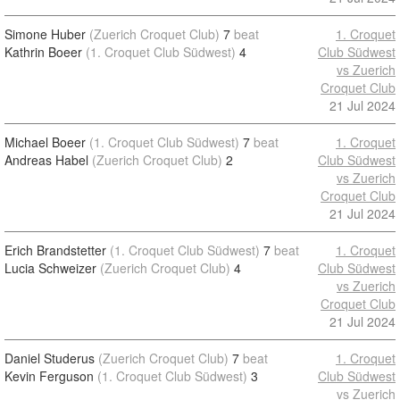
Simone Huber
(Zuerich Croquet Club)
7
beat
1. Croquet
Kathrin Boeer
(1. Croquet Club Südwest)
4
Club Südwest
vs Zuerich
Croquet Club
21 Jul 2024
Michael Boeer
(1. Croquet Club Südwest)
7
beat
1. Croquet
Andreas Habel
(Zuerich Croquet Club)
2
Club Südwest
vs Zuerich
Croquet Club
21 Jul 2024
Erich Brandstetter
(1. Croquet Club Südwest)
7
beat
1. Croquet
Lucia Schweizer
(Zuerich Croquet Club)
4
Club Südwest
vs Zuerich
Croquet Club
21 Jul 2024
Daniel Studerus
(Zuerich Croquet Club)
7
beat
1. Croquet
Kevin Ferguson
(1. Croquet Club Südwest)
3
Club Südwest
vs Zuerich