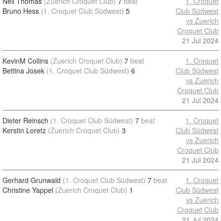
Neil Thomas
(Zuerich Croquet Club)
7
beat
1. Croquet
Bruno Hess
(1. Croquet Club Südwest)
5
Club Südwest
vs Zuerich
Croquet Club
21 Jul 2024
KevinM Collins
(Zuerich Croquet Club)
7
beat
1. Croquet
Bettina Josek
(1. Croquet Club Südwest)
6
Club Südwest
vs Zuerich
Croquet Club
21 Jul 2024
Dieter Reinsch
(1. Croquet Club Südwest)
7
beat
1. Croquet
Kerstin Loretz
(Zuerich Croquet Club)
3
Club Südwest
vs Zuerich
Croquet Club
21 Jul 2024
Gerhard Grunwald
(1. Croquet Club Südwest)
7
beat
1. Croquet
Christine Yappel
(Zuerich Croquet Club)
1
Club Südwest
vs Zuerich
Croquet Club
21 Jul 2024