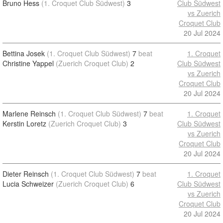
Bruno Hess
(1. Croquet Club Südwest)
3
Club Südwest
vs Zuerich
Croquet Club
20 Jul 2024
Bettina Josek
(1. Croquet Club Südwest)
7
beat
1. Croquet
Christine Yappel
(Zuerich Croquet Club)
2
Club Südwest
vs Zuerich
Croquet Club
20 Jul 2024
Marlene Reinsch
(1. Croquet Club Südwest)
7
beat
1. Croquet
Kerstin Loretz
(Zuerich Croquet Club)
3
Club Südwest
vs Zuerich
Croquet Club
20 Jul 2024
Dieter Reinsch
(1. Croquet Club Südwest)
7
beat
1. Croquet
Lucia Schweizer
(Zuerich Croquet Club)
6
Club Südwest
vs Zuerich
Croquet Club
20 Jul 2024