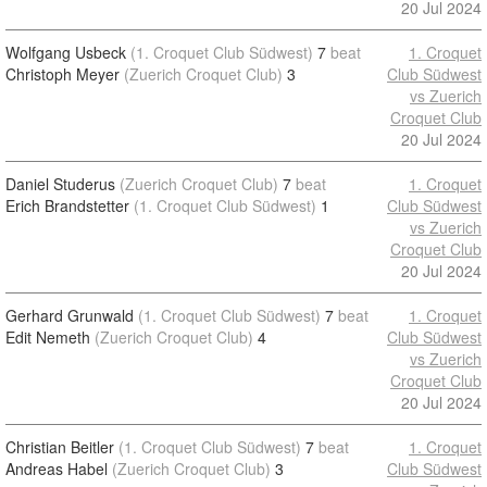
20 Jul 2024
Wolfgang Usbeck
(1. Croquet Club Südwest)
7
beat
1. Croquet
Christoph Meyer
(Zuerich Croquet Club)
3
Club Südwest
vs Zuerich
Croquet Club
20 Jul 2024
Daniel Studerus
(Zuerich Croquet Club)
7
beat
1. Croquet
Erich Brandstetter
(1. Croquet Club Südwest)
1
Club Südwest
vs Zuerich
Croquet Club
20 Jul 2024
Gerhard Grunwald
(1. Croquet Club Südwest)
7
beat
1. Croquet
Edit Nemeth
(Zuerich Croquet Club)
4
Club Südwest
vs Zuerich
Croquet Club
20 Jul 2024
Christian Beitler
(1. Croquet Club Südwest)
7
beat
1. Croquet
Andreas Habel
(Zuerich Croquet Club)
3
Club Südwest