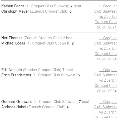
Kathrin Boeer
(1. Croquet Club Südwest)
7
beat
1. Croquet
Christoph Meyer
(Zuerich Croquet Club)
6
Club Südwest
vs Zuerich
Croquet Club
20 Jul 2024
Neil Thomas
(Zuerich Croquet Club)
7
beat
1. Croquet
Michael Boeer
(1. Croquet Club Südwest)
2
Club Südwest
vs Zuerich
Croquet Club
20 Jul 2024
Edit Nemeth
(Zuerich Croquet Club)
7
beat
1. Croquet
Erich Brandstetter
(1. Croquet Club Südwest)
5
Club Südwest
vs Zuerich
Croquet Club
20 Jul 2024
Gerhard Grunwald
(1. Croquet Club Südwest)
7
beat
1. Croquet
Andreas Habel
(Zuerich Croquet Club)
4
Club Südwest
vs Zuerich
Croquet Club