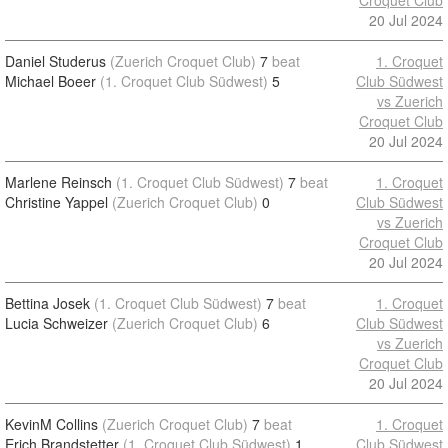
Croquet Club
20 Jul 2024
Daniel Studerus
(Zuerich Croquet Club)
7
beat
1. Croquet
Michael Boeer
(1. Croquet Club Südwest)
5
Club Südwest
vs Zuerich
Croquet Club
20 Jul 2024
Marlene Reinsch
(1. Croquet Club Südwest)
7
beat
1. Croquet
Christine Yappel
(Zuerich Croquet Club)
0
Club Südwest
vs Zuerich
Croquet Club
20 Jul 2024
Bettina Josek
(1. Croquet Club Südwest)
7
beat
1. Croquet
Lucia Schweizer
(Zuerich Croquet Club)
6
Club Südwest
vs Zuerich
Croquet Club
20 Jul 2024
KevinM Collins
(Zuerich Croquet Club)
7
beat
1. Croquet
Erich Brandstetter
(1. Croquet Club Südwest)
1
Club Südwest