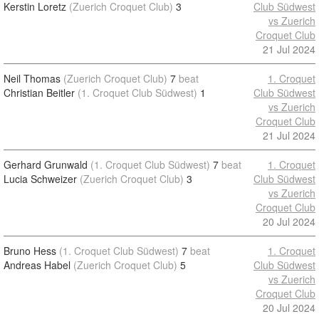
Kerstin Loretz
(Zuerich Croquet Club)
3
Club Südwest
vs Zuerich
Croquet Club
21 Jul 2024
Neil Thomas
(Zuerich Croquet Club)
7
beat
1. Croquet
Christian Beitler
(1. Croquet Club Südwest)
1
Club Südwest
vs Zuerich
Croquet Club
21 Jul 2024
Gerhard Grunwald
(1. Croquet Club Südwest)
7
beat
1. Croquet
Lucia Schweizer
(Zuerich Croquet Club)
3
Club Südwest
vs Zuerich
Croquet Club
20 Jul 2024
Bruno Hess
(1. Croquet Club Südwest)
7
beat
1. Croquet
Andreas Habel
(Zuerich Croquet Club)
5
Club Südwest
vs Zuerich
Croquet Club
20 Jul 2024