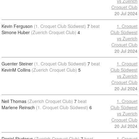
vs Zuerich
Croquet Club
20 Jul 2024
Kevin Ferguson
(1. Croquet Club Südwest)
7
beat
1. Croquet
Simone Huber
(Zuerich Croquet Club)
4
Club Südwest
vs Zuerich
Croquet Club
20 Jul 2024
Guenter Steiner
(1. Croquet Club Südwest)
7
beat
1. Croquet
KevinM Collins
(Zuerich Croquet Club)
5
Club Südwest
vs Zuerich
Croquet Club
20 Jul 2024
Neil Thomas
(Zuerich Croquet Club)
7
beat
1. Croquet
Marlene Reinsch
(1. Croquet Club Südwest)
6
Club Südwest
vs Zuerich
Croquet Club
20 Jul 2024
Daniel Studerus
(Zuerich Croquet Club)
7
beat
1. Croquet