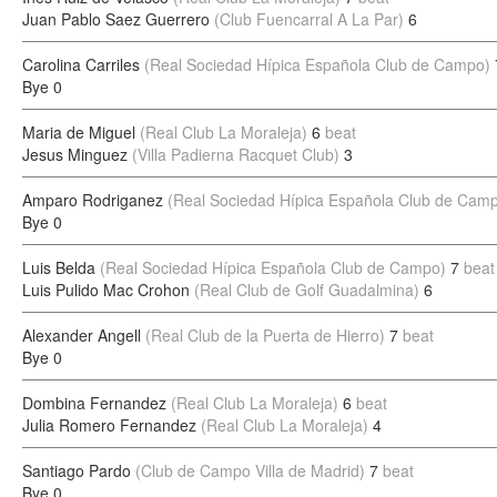
Juan Pablo Saez Guerrero
(Club Fuencarral A La Par)
6
Carolina Carriles
(Real Sociedad Hípica Española Club de Campo)
Bye
0
Maria de Miguel
(Real Club La Moraleja)
6
beat
Jesus Minguez
(Villa Padierna Racquet Club)
3
Amparo Rodriganez
(Real Sociedad Hípica Española Club de Cam
Bye
0
Luis Belda
(Real Sociedad Hípica Española Club de Campo)
7
beat
Luis Pulido Mac Crohon
(Real Club de Golf Guadalmina)
6
Alexander Angell
(Real Club de la Puerta de Hierro)
7
beat
Bye
0
Dombina Fernandez
(Real Club La Moraleja)
6
beat
Julia Romero Fernandez
(Real Club La Moraleja)
4
Santiago Pardo
(Club de Campo Villa de Madrid)
7
beat
Bye
0