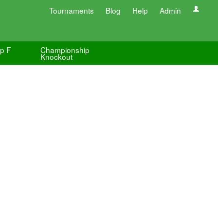
Tournaments
Blog
Help
Admin
p F
Championship
Knockout