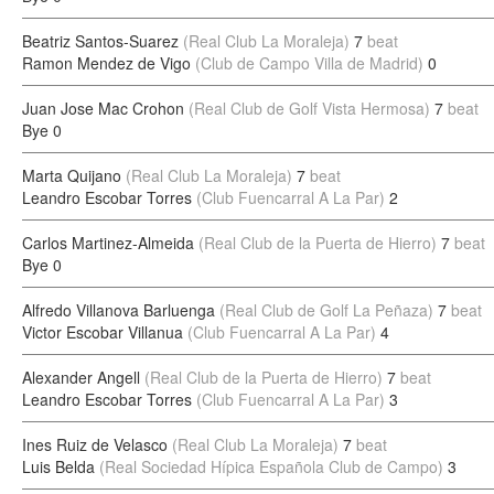
Beatriz Santos-Suarez
(Real Club La Moraleja)
7
beat
Ramon Mendez de Vigo
(Club de Campo Villa de Madrid)
0
Juan Jose Mac Crohon
(Real Club de Golf Vista Hermosa)
7
beat
Bye
0
Marta Quijano
(Real Club La Moraleja)
7
beat
Leandro Escobar Torres
(Club Fuencarral A La Par)
2
Carlos Martinez-Almeida
(Real Club de la Puerta de Hierro)
7
beat
Bye
0
Alfredo Villanova Barluenga
(Real Club de Golf La Peñaza)
7
beat
Victor Escobar Villanua
(Club Fuencarral A La Par)
4
Alexander Angell
(Real Club de la Puerta de Hierro)
7
beat
Leandro Escobar Torres
(Club Fuencarral A La Par)
3
Ines Ruiz de Velasco
(Real Club La Moraleja)
7
beat
Luis Belda
(Real Sociedad Hípica Española Club de Campo)
3