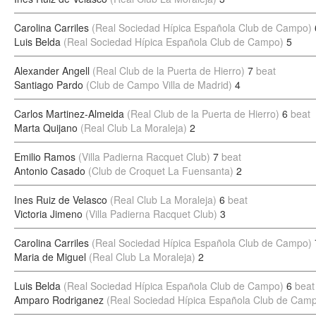
Carolina Carriles
(Real Sociedad Hípica Española Club de Campo)
Luis Belda
(Real Sociedad Hípica Española Club de Campo)
5
Alexander Angell
(Real Club de la Puerta de Hierro)
7
beat
Santiago Pardo
(Club de Campo Villa de Madrid)
4
Carlos Martinez-Almeida
(Real Club de la Puerta de Hierro)
6
beat
Marta Quijano
(Real Club La Moraleja)
2
Emilio Ramos
(Villa Padierna Racquet Club)
7
beat
Antonio Casado
(Club de Croquet La Fuensanta)
2
Ines Ruiz de Velasco
(Real Club La Moraleja)
6
beat
Victoria Jimeno
(Villa Padierna Racquet Club)
3
Carolina Carriles
(Real Sociedad Hípica Española Club de Campo)
Maria de Miguel
(Real Club La Moraleja)
2
Luis Belda
(Real Sociedad Hípica Española Club de Campo)
6
beat
Amparo Rodriganez
(Real Sociedad Hípica Española Club de Cam