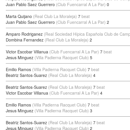
Juan Pablo Saez Guerrero
(Club Fuencarral A La Par)
0
Marta Quijano
(Real Club La Moraleja)
7
beat
Juan Pablo Saez Guerrero
(Club Fuencarral A La Par)
2
Amparo Rodriganez
(Real Sociedad Hípica Española Club de Cam
Dombina Fernandez
(Real Club La Moraleja)
2
Victor Escobar Villanua
(Club Fuencarral A La Par)
7
beat
Jesus Minguez
(Villa Padierna Racquet Club)
5
Emilio Ramos
(Villa Padierna Racquet Club)
7
beat
Beatriz Santos-Suarez
(Real Club La Moraleja)
4
Beatriz Santos-Suarez
(Real Club La Moraleja)
7
beat
Victor Escobar Villanua
(Club Fuencarral A La Par)
4
Emilio Ramos
(Villa Padierna Racquet Club)
7
beat
Jesus Minguez
(Villa Padierna Racquet Club)
3
Beatriz Santos-Suarez
(Real Club La Moraleja)
7
beat
Jesus Minguez
(Villa Padierna Racquet Club)
2