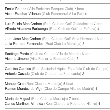
Emilio Ramos
(Villa Padierna Racquet Club)
7
beat
Victor Escobar Villanua
(Club Fuencarral A La Par)
4
Luis Pulido Mac Crohon
(Real Club de Golf Guadalmina)
7
beat
Alfredo Villanova Barluenga
(Real Club de Golf La Peñaza)
4
Juan Jose Mac Crohon
(Real Club de Golf Vista Hermosa)
6
beat
Julia Romero Fernandez
(Real Club La Moraleja)
5
Santiago Pardo
(Club de Campo Villa de Madrid)
6
beat
Victoria Jimeno
(Villa Padierna Racquet Club)
5
Carolina Carriles
(Real Sociedad Hípica Española Club de Campo)
Antonio Casado
(Club de Croquet La Fuensanta)
2
Manuel Orte
(Real Club La Moraleja)
5
beat
Ramon Mendez de Vigo
(Club de Campo Villa de Madrid)
4
Maria de Miguel
(Real Club La Moraleja)
7
beat
Carlos Martinez-Almeida
(Real Club de la Puerta de Hierro)
4