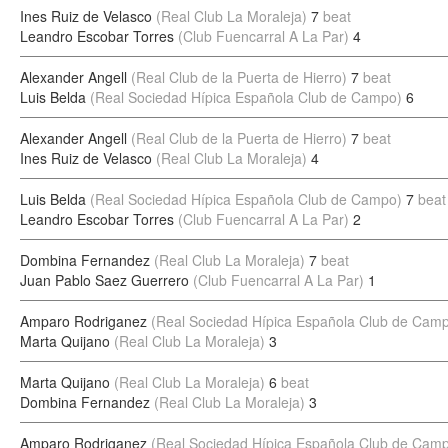
Ines Ruiz de Velasco
(Real Club La Moraleja)
7
beat
Leandro Escobar Torres
(Club Fuencarral A La Par)
4
Alexander Angell
(Real Club de la Puerta de Hierro)
7
beat
Luis Belda
(Real Sociedad Hípica Española Club de Campo)
6
Alexander Angell
(Real Club de la Puerta de Hierro)
7
beat
Ines Ruiz de Velasco
(Real Club La Moraleja)
4
Luis Belda
(Real Sociedad Hípica Española Club de Campo)
7
beat
Leandro Escobar Torres
(Club Fuencarral A La Par)
2
Dombina Fernandez
(Real Club La Moraleja)
7
beat
Juan Pablo Saez Guerrero
(Club Fuencarral A La Par)
1
Amparo Rodriganez
(Real Sociedad Hípica Española Club de Cam
Marta Quijano
(Real Club La Moraleja)
3
Marta Quijano
(Real Club La Moraleja)
6
beat
Dombina Fernandez
(Real Club La Moraleja)
3
Amparo Rodriganez
(Real Sociedad Hípica Española Club de Cam