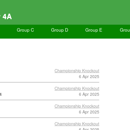
r 4A
Group C
Group D
Group E
Grou
Championship Knockout
6 Apr 2025
Championship Knockout
4
6 Apr 2025
Championship Knockout
6 Apr 2025
Championship Knockout
6 Apr 2025