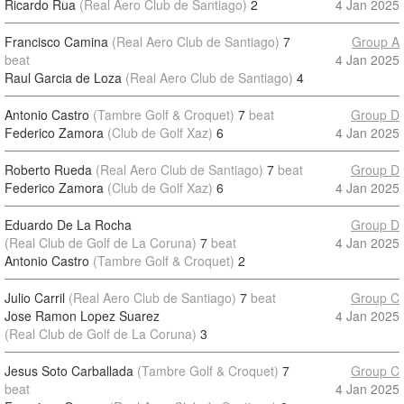
Ricardo Rua
(Real Aero Club de Santiago)
2
4 Jan 2025
Francisco Camina
(Real Aero Club de Santiago)
7
Group A
beat
4 Jan 2025
Raul Garcia de Loza
(Real Aero Club de Santiago)
4
Antonio Castro
(Tambre Golf & Croquet)
7
beat
Group D
Federico Zamora
(Club de Golf Xaz)
6
4 Jan 2025
Roberto Rueda
(Real Aero Club de Santiago)
7
beat
Group D
Federico Zamora
(Club de Golf Xaz)
6
4 Jan 2025
Eduardo De La Rocha
Group D
(Real Club de Golf de La Coruna)
7
beat
4 Jan 2025
Antonio Castro
(Tambre Golf & Croquet)
2
Julio Carril
(Real Aero Club de Santiago)
7
beat
Group C
Jose Ramon Lopez Suarez
4 Jan 2025
(Real Club de Golf de La Coruna)
3
Jesus Soto Carballada
(Tambre Golf & Croquet)
7
Group C
beat
4 Jan 2025