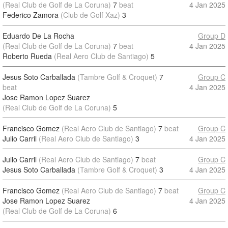
(Real Club de Golf de La Coruna)
7
beat
4 Jan 2025
Federico Zamora
(Club de Golf Xaz)
3
Eduardo De La Rocha
Group D
(Real Club de Golf de La Coruna)
7
beat
4 Jan 2025
Roberto Rueda
(Real Aero Club de Santiago)
5
Jesus Soto Carballada
(Tambre Golf & Croquet)
7
Group C
beat
4 Jan 2025
Jose Ramon Lopez Suarez
(Real Club de Golf de La Coruna)
5
Francisco Gomez
(Real Aero Club de Santiago)
7
beat
Group C
Julio Carril
(Real Aero Club de Santiago)
3
4 Jan 2025
Julio Carril
(Real Aero Club de Santiago)
7
beat
Group C
Jesus Soto Carballada
(Tambre Golf & Croquet)
3
4 Jan 2025
Francisco Gomez
(Real Aero Club de Santiago)
7
beat
Group C
Jose Ramon Lopez Suarez
4 Jan 2025
(Real Club de Golf de La Coruna)
6