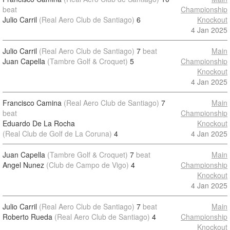
beat
Championship
Julio Carril
(Real Aero Club de Santiago)
6
Knockout
4 Jan 2025
Julio Carril
(Real Aero Club de Santiago)
7
beat
Main
Juan Capella
(Tambre Golf & Croquet)
5
Championship
Knockout
4 Jan 2025
Francisco Camina
(Real Aero Club de Santiago)
7
Main
beat
Championship
Eduardo De La Rocha
Knockout
(Real Club de Golf de La Coruna)
4
4 Jan 2025
Juan Capella
(Tambre Golf & Croquet)
7
beat
Main
Angel Nunez
(Club de Campo de Vigo)
4
Championship
Knockout
4 Jan 2025
Julio Carril
(Real Aero Club de Santiago)
7
beat
Main
Roberto Rueda
(Real Aero Club de Santiago)
4
Championship
Knockout