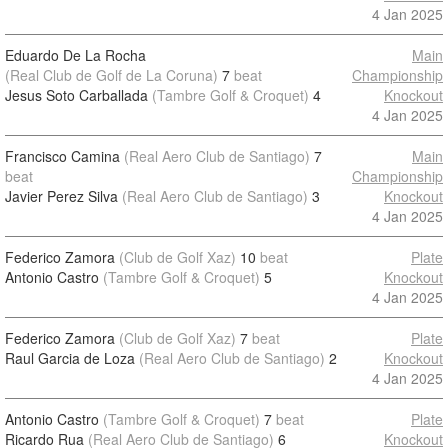
4 Jan 2025
Eduardo De La Rocha
Main
(Real Club de Golf de La Coruna)
7
beat
Championship
Jesus Soto Carballada
(Tambre Golf & Croquet)
4
Knockout
4 Jan 2025
Francisco Camina
(Real Aero Club de Santiago)
7
Main
beat
Championship
Javier Perez Silva
(Real Aero Club de Santiago)
3
Knockout
4 Jan 2025
Federico Zamora
(Club de Golf Xaz)
10
beat
Plate
Antonio Castro
(Tambre Golf & Croquet)
5
Knockout
4 Jan 2025
Federico Zamora
(Club de Golf Xaz)
7
beat
Plate
Raul Garcia de Loza
(Real Aero Club de Santiago)
2
Knockout
4 Jan 2025
Antonio Castro
(Tambre Golf & Croquet)
7
beat
Plate
Ricardo Rua
(Real Aero Club de Santiago)
6
Knockout