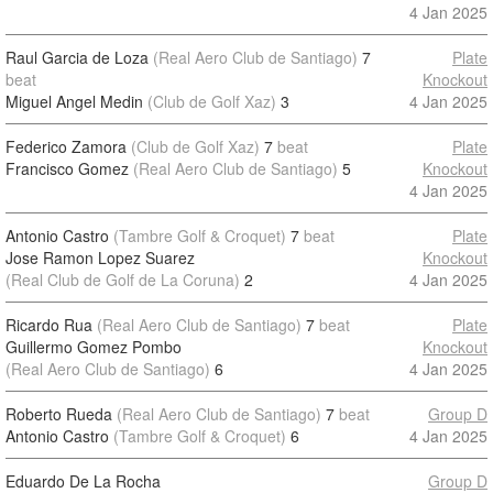
4 Jan 2025
Raul Garcia de Loza
(Real Aero Club de Santiago)
7
Plate
beat
Knockout
Miguel Angel Medin
(Club de Golf Xaz)
3
4 Jan 2025
Federico Zamora
(Club de Golf Xaz)
7
beat
Plate
Francisco Gomez
(Real Aero Club de Santiago)
5
Knockout
4 Jan 2025
Antonio Castro
(Tambre Golf & Croquet)
7
beat
Plate
Jose Ramon Lopez Suarez
Knockout
(Real Club de Golf de La Coruna)
2
4 Jan 2025
Ricardo Rua
(Real Aero Club de Santiago)
7
beat
Plate
Guillermo Gomez Pombo
Knockout
(Real Aero Club de Santiago)
6
4 Jan 2025
Roberto Rueda
(Real Aero Club de Santiago)
7
beat
Group D
Antonio Castro
(Tambre Golf & Croquet)
6
4 Jan 2025
Eduardo De La Rocha
Group D