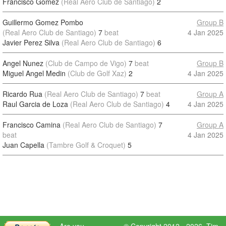
Francisco Gomez
(Real Aero Club de Santiago)
2
Guillermo Gomez Pombo
Group B
(Real Aero Club de Santiago)
7
beat
4 Jan 2025
Javier Perez Silva
(Real Aero Club de Santiago)
6
Angel Nunez
(Club de Campo de Vigo)
7
beat
Group B
Miguel Angel Medin
(Club de Golf Xaz)
2
4 Jan 2025
Ricardo Rua
(Real Aero Club de Santiago)
7
beat
Group A
Raul Garcia de Loza
(Real Aero Club de Santiago)
4
4 Jan 2025
Francisco Camina
(Real Aero Club de Santiago)
7
Group A
beat
4 Jan 2025
Juan Capella
(Tambre Golf & Croquet)
5