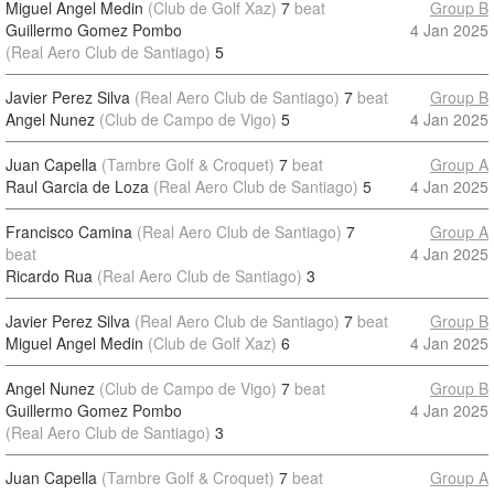
Miguel Angel Medin
(Club de Golf Xaz)
7
beat
Group B
Guillermo Gomez Pombo
4 Jan 2025
(Real Aero Club de Santiago)
5
Javier Perez Silva
(Real Aero Club de Santiago)
7
beat
Group B
Angel Nunez
(Club de Campo de Vigo)
5
4 Jan 2025
Juan Capella
(Tambre Golf & Croquet)
7
beat
Group A
Raul Garcia de Loza
(Real Aero Club de Santiago)
5
4 Jan 2025
Francisco Camina
(Real Aero Club de Santiago)
7
Group A
beat
4 Jan 2025
Ricardo Rua
(Real Aero Club de Santiago)
3
Javier Perez Silva
(Real Aero Club de Santiago)
7
beat
Group B
Miguel Angel Medin
(Club de Golf Xaz)
6
4 Jan 2025
Angel Nunez
(Club de Campo de Vigo)
7
beat
Group B
Guillermo Gomez Pombo
4 Jan 2025
(Real Aero Club de Santiago)
3
Juan Capella
(Tambre Golf & Croquet)
7
beat
Group A