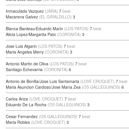
Inmaculada Vazquez
(JARA)
7
beat
Macarena Galvez
(EL GIRALDILLO)
3
Blanca Bardeau/Eduardo Marin
(LOS PATOS)
7
beat
Alicia Lopez/Margarita Pato
(CORONITA)
3
Jose Luis Algarin
(LOS PATOS)
7
beat
Maria Angeles Merry
(CORONITA)
3
Antonio Martin de Oliva
(LOS PATOS)
7
beat
Santiago Echevarria
(CORONITA)
6
Antonio de Bonilla/Jose Luis Santamaria
(LOVE CROQUET)
7
beat
Maria Asuncion Cardoso/Jose María Zea
(OS GALLEGUINOS)
6
Carlos Ariza
(LOVE CROQUET)
7
beat
Eduardo De La Rocha
(OS GALLEGUINOS)
3
Cesar Fernandez
(OS GALLEGUINOS)
7
beat
Maria Robles
(LOVE CROQUET)
3