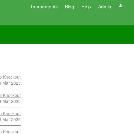
Tournaments
Blog
Help
Admin
p Knockout
3 Mar 2025
p Knockout
3 Mar 2025
p Knockout
3 Mar 2025
p Knockout