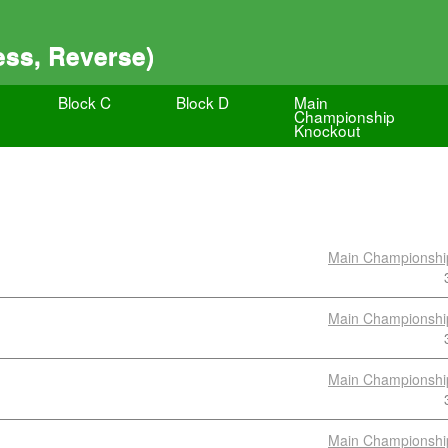
ss, Reverse)
Block C
Block D
Main
Championship
Knockout
Main Championshi
Main Championshi
Main Championshi
Main Championshi