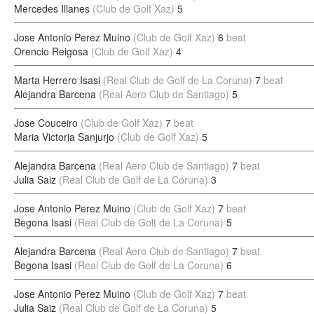
Mercedes Illanes
(Club de Golf Xaz)
5
Jose Antonio Perez Muino
(Club de Golf Xaz)
6
beat
Orencio Reigosa
(Club de Golf Xaz)
4
Marta Herrero Isasi
(Real Club de Golf de La Coruna)
7
beat
Alejandra Barcena
(Real Aero Club de Santiago)
5
Jose Couceiro
(Club de Golf Xaz)
7
beat
Maria Victoria Sanjurjo
(Club de Golf Xaz)
5
Alejandra Barcena
(Real Aero Club de Santiago)
7
beat
Julia Saiz
(Real Club de Golf de La Coruna)
3
Jose Antonio Perez Muino
(Club de Golf Xaz)
7
beat
Begona Isasi
(Real Club de Golf de La Coruna)
5
Alejandra Barcena
(Real Aero Club de Santiago)
7
beat
Begona Isasi
(Real Club de Golf de La Coruna)
6
Jose Antonio Perez Muino
(Club de Golf Xaz)
7
beat
Julia Saiz
(Real Club de Golf de La Coruna)
5