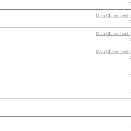
Main Championshi
Main Championshi
Main Championshi