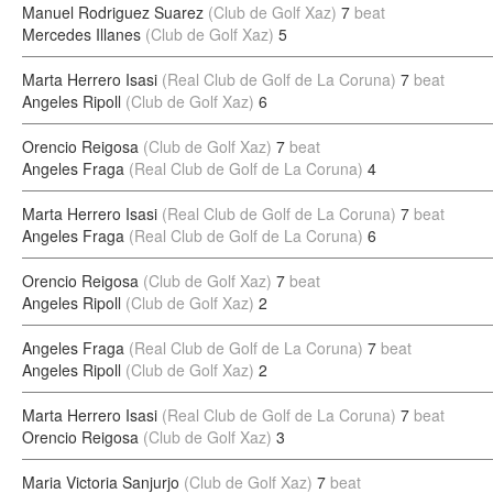
Manuel Rodriguez Suarez
(Club de Golf Xaz)
7
beat
Mercedes Illanes
(Club de Golf Xaz)
5
Marta Herrero Isasi
(Real Club de Golf de La Coruna)
7
beat
Angeles Ripoll
(Club de Golf Xaz)
6
Orencio Reigosa
(Club de Golf Xaz)
7
beat
Angeles Fraga
(Real Club de Golf de La Coruna)
4
Marta Herrero Isasi
(Real Club de Golf de La Coruna)
7
beat
Angeles Fraga
(Real Club de Golf de La Coruna)
6
Orencio Reigosa
(Club de Golf Xaz)
7
beat
Angeles Ripoll
(Club de Golf Xaz)
2
Angeles Fraga
(Real Club de Golf de La Coruna)
7
beat
Angeles Ripoll
(Club de Golf Xaz)
2
Marta Herrero Isasi
(Real Club de Golf de La Coruna)
7
beat
Orencio Reigosa
(Club de Golf Xaz)
3
Maria Victoria Sanjurjo
(Club de Golf Xaz)
7
beat