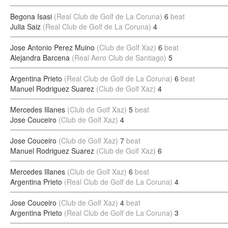
Begona Isasi
(Real Club de Golf de La Coruna)
6
beat
Julia Saiz
(Real Club de Golf de La Coruna)
4
Jose Antonio Perez Muino
(Club de Golf Xaz)
6
beat
Alejandra Barcena
(Real Aero Club de Santiago)
5
Argentina Prieto
(Real Club de Golf de La Coruna)
6
beat
Manuel Rodriguez Suarez
(Club de Golf Xaz)
4
Mercedes Illanes
(Club de Golf Xaz)
5
beat
Jose Couceiro
(Club de Golf Xaz)
4
Jose Couceiro
(Club de Golf Xaz)
7
beat
Manuel Rodriguez Suarez
(Club de Golf Xaz)
6
Mercedes Illanes
(Club de Golf Xaz)
6
beat
Argentina Prieto
(Real Club de Golf de La Coruna)
4
Jose Couceiro
(Club de Golf Xaz)
4
beat
Argentina Prieto
(Real Club de Golf de La Coruna)
3