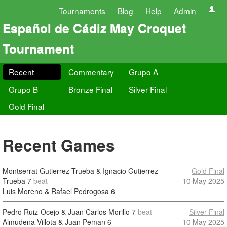
Tournaments
Blog
Help
Admin
Español de Cádiz May Croquet
Tournament
Recent
Commentary
Grupo A
Grupo B
Bronze Final
Silver Final
Gold Final
Recent Games
Montserrat Gutierrez-Trueba & Ignacio Gutierrez-
Gold Final
Trueba
7
beat
10 May 2025
Luis Moreno & Rafael Pedrogosa
6
Pedro Ruiz-Ocejo & Juan Carlos Morillo
7
beat
Silver Final
Almudena Villota & Juan Peman
6
10 May 2025