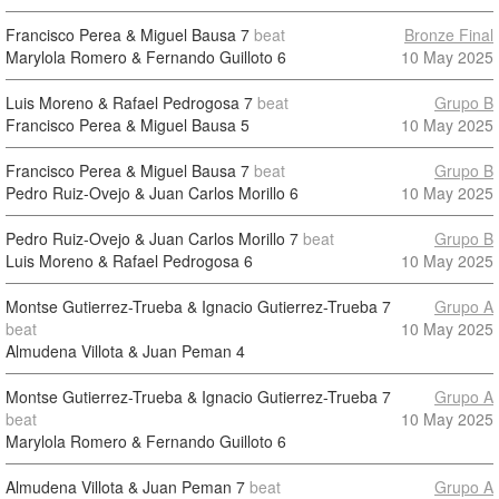
Francisco Perea & Miguel Bausa
7
beat
Bronze Final
Marylola Romero & Fernando Guilloto
6
10 May 2025
Luis Moreno & Rafael Pedrogosa
7
beat
Grupo B
Francisco Perea & Miguel Bausa
5
10 May 2025
Francisco Perea & Miguel Bausa
7
beat
Grupo B
Pedro Ruiz-Ovejo & Juan Carlos Morillo
6
10 May 2025
Pedro Ruiz-Ovejo & Juan Carlos Morillo
7
beat
Grupo B
Luis Moreno & Rafael Pedrogosa
6
10 May 2025
Montse Gutierrez-Trueba & Ignacio Gutierrez-Trueba
7
Grupo A
beat
10 May 2025
Almudena Villota & Juan Peman
4
Montse Gutierrez-Trueba & Ignacio Gutierrez-Trueba
7
Grupo A
beat
10 May 2025
Marylola Romero & Fernando Guilloto
6
Almudena Villota & Juan Peman
7
beat
Grupo A