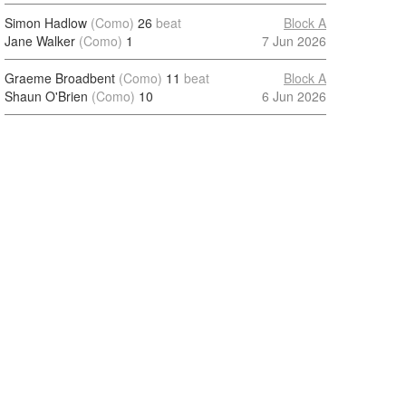
Simon Hadlow
(Como)
26
beat
Block A
Jane Walker
(Como)
1
7 Jun 2026
Graeme Broadbent
(Como)
11
beat
Block A
Shaun O'Brien
(Como)
10
6 Jun 2026