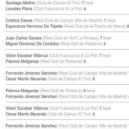
Santiago Moline
(Club de Campo El Tiro)
7
beat
Lourdes Plana
(Club Fuencarral A La Par)
4
Cristina Danes
(Real Club de Campo Villa de Madrid)
7
beat
Esperanza Herreros De Tejada
(Real Club de la Puerta de Hierro)
Juan Carlos Sarasa
(Real Club de Golf La Penaza)
7
beat
Miguel Gimenez De Cordoba
(Real Golf de Pedrena)
4
Victor Escobar Villanua
(Club Fuencarral A La Par)
7
beat
Paloma Melgarejo
(Real Golf de Pedrena)
5
Fernando Jimenez Sanchez
(Real Club de Campo Villa de Madrid)
Oscar Martin Baranda
(Club de Campo El Tiro)
6
Paloma Melgarejo
(Real Golf de Pedrena)
6
beat
Fernando Jimenez Sanchez
(Real Club de Campo Villa de Madrid)
Victor Escobar Villanua
(Club Fuencarral A La Par)
7
beat
Oscar Martin Baranda
(Club de Campo El Tiro)
2
Fernando Jimenez Sanchez
(Real Club de Campo Villa de Madrid)