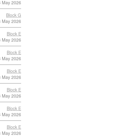
3 May 2026
Block G
3 May 2026
Block E
3 May 2026
Block E
3 May 2026
Block E
3 May 2026
Block E
3 May 2026
Block E
3 May 2026
Block E
3 May 2026