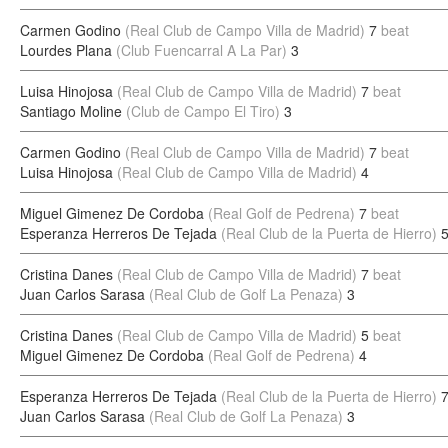
Carmen Godino
(Real Club de Campo Villa de Madrid)
7
beat
Lourdes Plana
(Club Fuencarral A La Par)
3
Luisa Hinojosa
(Real Club de Campo Villa de Madrid)
7
beat
Santiago Moline
(Club de Campo El Tiro)
3
Carmen Godino
(Real Club de Campo Villa de Madrid)
7
beat
Luisa Hinojosa
(Real Club de Campo Villa de Madrid)
4
Miguel Gimenez De Cordoba
(Real Golf de Pedrena)
7
beat
Esperanza Herreros De Tejada
(Real Club de la Puerta de Hierro)
Cristina Danes
(Real Club de Campo Villa de Madrid)
7
beat
Juan Carlos Sarasa
(Real Club de Golf La Penaza)
3
Cristina Danes
(Real Club de Campo Villa de Madrid)
5
beat
Miguel Gimenez De Cordoba
(Real Golf de Pedrena)
4
Esperanza Herreros De Tejada
(Real Club de la Puerta de Hierro)
Juan Carlos Sarasa
(Real Club de Golf La Penaza)
3