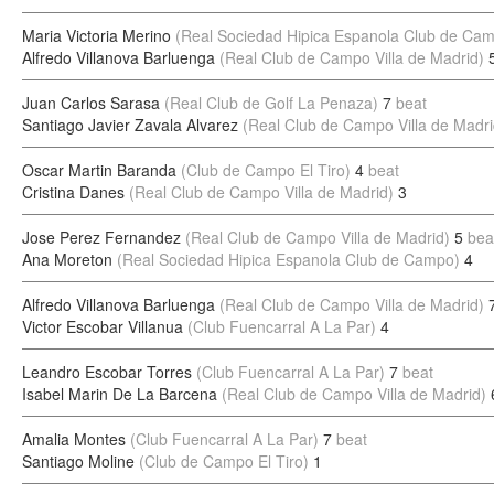
Maria Victoria Merino
(Real Sociedad Hipica Espanola Club de Ca
Alfredo Villanova Barluenga
(Real Club de Campo Villa de Madrid)
Juan Carlos Sarasa
(Real Club de Golf La Penaza)
7
beat
Santiago Javier Zavala Alvarez
(Real Club de Campo Villa de Madri
Oscar Martin Baranda
(Club de Campo El Tiro)
4
beat
Cristina Danes
(Real Club de Campo Villa de Madrid)
3
Jose Perez Fernandez
(Real Club de Campo Villa de Madrid)
5
bea
Ana Moreton
(Real Sociedad Hipica Espanola Club de Campo)
4
Alfredo Villanova Barluenga
(Real Club de Campo Villa de Madrid)
Victor Escobar Villanua
(Club Fuencarral A La Par)
4
Leandro Escobar Torres
(Club Fuencarral A La Par)
7
beat
Isabel Marin De La Barcena
(Real Club de Campo Villa de Madrid)
Amalia Montes
(Club Fuencarral A La Par)
7
beat
Santiago Moline
(Club de Campo El Tiro)
1