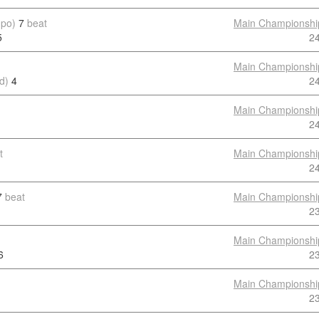
mpo)
7
beat
Main Championshi
5
2
Main Championshi
d)
4
2
Main Championshi
2
t
Main Championshi
2
7
beat
Main Championshi
2
Main Championshi
6
2
Main Championshi
2