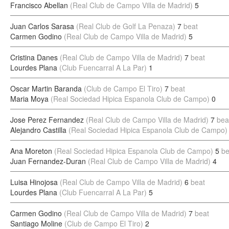
Francisco Abellan
(Real Club de Campo Villa de Madrid)
5
Juan Carlos Sarasa
(Real Club de Golf La Penaza)
7
beat
Carmen Godino
(Real Club de Campo Villa de Madrid)
5
Cristina Danes
(Real Club de Campo Villa de Madrid)
7
beat
Lourdes Plana
(Club Fuencarral A La Par)
1
Oscar Martin Baranda
(Club de Campo El Tiro)
7
beat
Maria Moya
(Real Sociedad Hipica Espanola Club de Campo)
0
Jose Perez Fernandez
(Real Club de Campo Villa de Madrid)
7
bea
Alejandro Castilla
(Real Sociedad Hipica Espanola Club de Campo)
Ana Moreton
(Real Sociedad Hipica Espanola Club de Campo)
5
be
Juan Fernandez-Duran
(Real Club de Campo Villa de Madrid)
4
Luisa Hinojosa
(Real Club de Campo Villa de Madrid)
6
beat
Lourdes Plana
(Club Fuencarral A La Par)
5
Carmen Godino
(Real Club de Campo Villa de Madrid)
7
beat
Santiago Moline
(Club de Campo El Tiro)
2