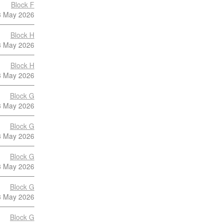
Block F
3 May 2026
Block H
3 May 2026
Block H
3 May 2026
Block G
3 May 2026
Block G
3 May 2026
Block G
3 May 2026
Block G
3 May 2026
Block G