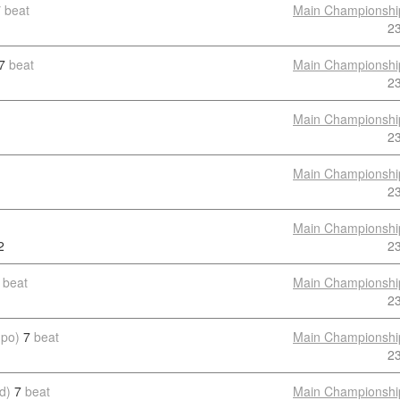
7
beat
Main Championshi
2
7
beat
Main Championshi
2
Main Championshi
2
Main Championshi
2
Main Championshi
2
2
beat
Main Championshi
2
mpo)
7
beat
Main Championshi
2
d)
7
beat
Main Championshi