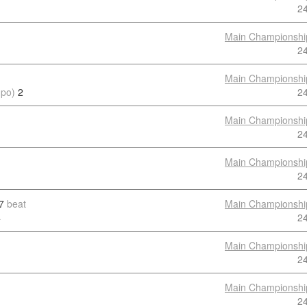
2
Main Championshi
2
Main Championshi
mpo)
2
2
Main Championshi
2
Main Championshi
2
7
beat
Main Championshi
4
2
Main Championshi
2
Main Championshi
2