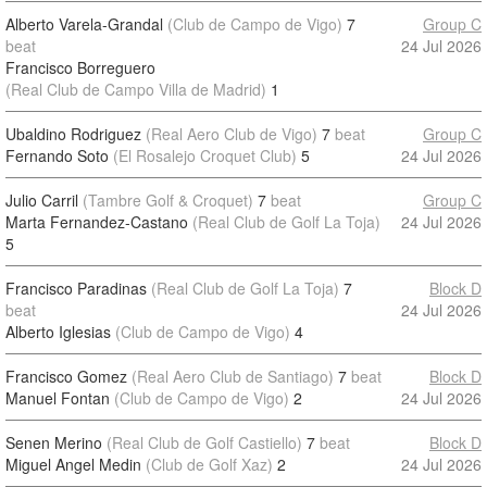
Alberto Varela-Grandal
(Club de Campo de Vigo)
7
Group C
beat
24 Jul 2026
Francisco Borreguero
(Real Club de Campo Villa de Madrid)
1
Ubaldino Rodriguez
(Real Aero Club de Vigo)
7
beat
Group C
Fernando Soto
(El Rosalejo Croquet Club)
5
24 Jul 2026
Julio Carril
(Tambre Golf & Croquet)
7
beat
Group C
Marta Fernandez-Castano
(Real Club de Golf La Toja)
24 Jul 2026
5
Francisco Paradinas
(Real Club de Golf La Toja)
7
Block D
beat
24 Jul 2026
Alberto Iglesias
(Club de Campo de Vigo)
4
Francisco Gomez
(Real Aero Club de Santiago)
7
beat
Block D
Manuel Fontan
(Club de Campo de Vigo)
2
24 Jul 2026
Senen Merino
(Real Club de Golf Castiello)
7
beat
Block D
Miguel Angel Medin
(Club de Golf Xaz)
2
24 Jul 2026