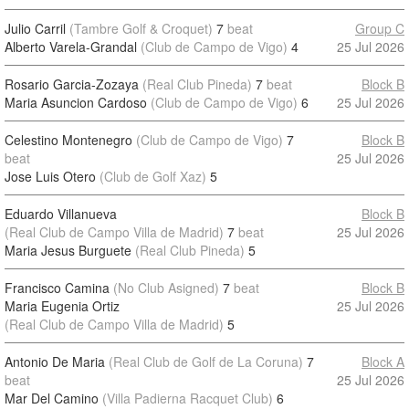
Julio Carril
(Tambre Golf & Croquet)
7
beat
Group C
Alberto Varela-Grandal
(Club de Campo de Vigo)
4
25 Jul 2026
Rosario Garcia-Zozaya
(Real Club Pineda)
7
beat
Block B
Maria Asuncion Cardoso
(Club de Campo de Vigo)
6
25 Jul 2026
Celestino Montenegro
(Club de Campo de Vigo)
7
Block B
beat
25 Jul 2026
Jose Luis Otero
(Club de Golf Xaz)
5
Eduardo Villanueva
Block B
(Real Club de Campo Villa de Madrid)
7
beat
25 Jul 2026
Maria Jesus Burguete
(Real Club Pineda)
5
Francisco Camina
(No Club Asigned)
7
beat
Block B
Maria Eugenia Ortiz
25 Jul 2026
(Real Club de Campo Villa de Madrid)
5
Antonio De Maria
(Real Club de Golf de La Coruna)
7
Block A
beat
25 Jul 2026
Mar Del Camino
(Villa Padierna Racquet Club)
6