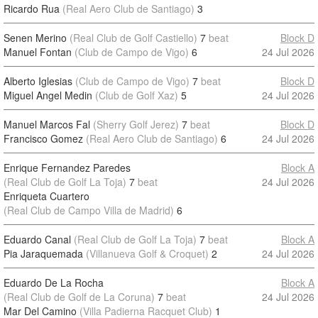
Ricardo Rua
(Real Aero Club de Santiago)
3
Senen Merino
(Real Club de Golf Castiello)
7
beat
Block D
Manuel Fontan
(Club de Campo de Vigo)
6
24 Jul 2026
Alberto Iglesias
(Club de Campo de Vigo)
7
beat
Block D
Miguel Angel Medin
(Club de Golf Xaz)
5
24 Jul 2026
Manuel Marcos Fal
(Sherry Golf Jerez)
7
beat
Block D
Francisco Gomez
(Real Aero Club de Santiago)
6
24 Jul 2026
Enrique Fernandez Paredes
Block A
(Real Club de Golf La Toja)
7
beat
24 Jul 2026
Enriqueta Cuartero
(Real Club de Campo Villa de Madrid)
6
Eduardo Canal
(Real Club de Golf La Toja)
7
beat
Block A
Pia Jaraquemada
(Villanueva Golf & Croquet)
2
24 Jul 2026
Eduardo De La Rocha
Block A
(Real Club de Golf de La Coruna)
7
beat
24 Jul 2026
Mar Del Camino
(Villa Padierna Racquet Club)
1