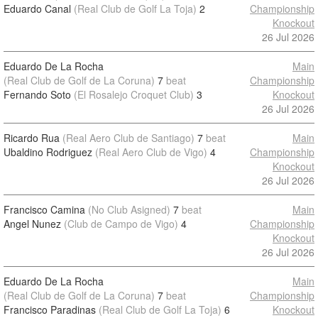
Eduardo Canal
(Real Club de Golf La Toja)
2
Championship
Knockout
26 Jul 2026
Eduardo De La Rocha
Main
(Real Club de Golf de La Coruna)
7
beat
Championship
Fernando Soto
(El Rosalejo Croquet Club)
3
Knockout
26 Jul 2026
Ricardo Rua
(Real Aero Club de Santiago)
7
beat
Main
Ubaldino Rodriguez
(Real Aero Club de Vigo)
4
Championship
Knockout
26 Jul 2026
Francisco Camina
(No Club Asigned)
7
beat
Main
Angel Nunez
(Club de Campo de Vigo)
4
Championship
Knockout
26 Jul 2026
Eduardo De La Rocha
Main
(Real Club de Golf de La Coruna)
7
beat
Championship
Francisco Paradinas
(Real Club de Golf La Toja)
6
Knockout