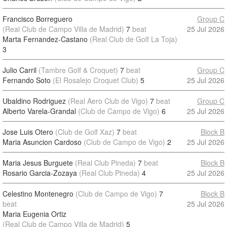
Francisco Borreguero
Group C
(Real Club de Campo Villa de Madrid)
7
beat
25 Jul 2026
Marta Fernandez-Castano
(Real Club de Golf La Toja)
3
Julio Carril
(Tambre Golf & Croquet)
7
beat
Group C
Fernando Soto
(El Rosalejo Croquet Club)
5
25 Jul 2026
Ubaldino Rodriguez
(Real Aero Club de Vigo)
7
beat
Group C
Alberto Varela-Grandal
(Club de Campo de Vigo)
6
25 Jul 2026
Jose Luis Otero
(Club de Golf Xaz)
7
beat
Block B
Maria Asuncion Cardoso
(Club de Campo de Vigo)
2
25 Jul 2026
Maria Jesus Burguete
(Real Club Pineda)
7
beat
Block B
Rosario Garcia-Zozaya
(Real Club Pineda)
4
25 Jul 2026
Celestino Montenegro
(Club de Campo de Vigo)
7
Block B
beat
25 Jul 2026
Maria Eugenia Ortiz
(Real Club de Campo Villa de Madrid)
5