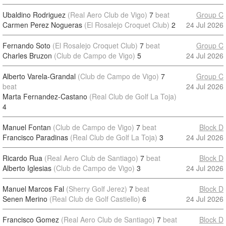
Ubaldino Rodriguez
(Real Aero Club de Vigo)
7
beat
Group C
Carmen Perez Nogueras
(El Rosalejo Croquet Club)
2
24 Jul 2026
Fernando Soto
(El Rosalejo Croquet Club)
7
beat
Group C
Charles Bruzon
(Club de Campo de Vigo)
5
24 Jul 2026
Alberto Varela-Grandal
(Club de Campo de Vigo)
7
Group C
beat
24 Jul 2026
Marta Fernandez-Castano
(Real Club de Golf La Toja)
4
Manuel Fontan
(Club de Campo de Vigo)
7
beat
Block D
Francisco Paradinas
(Real Club de Golf La Toja)
3
24 Jul 2026
Ricardo Rua
(Real Aero Club de Santiago)
7
beat
Block D
Alberto Iglesias
(Club de Campo de Vigo)
3
24 Jul 2026
Manuel Marcos Fal
(Sherry Golf Jerez)
7
beat
Block D
Senen Merino
(Real Club de Golf Castiello)
6
24 Jul 2026
Francisco Gomez
(Real Aero Club de Santiago)
7
beat
Block D