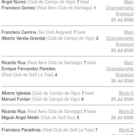
Angel Nunez
(Club de Campo de Vigo)
7
beat
Main
Francisco Gomez
(Real Aero Club de Santiago)
1
Championship
Knockout
25 Jul 2026
Francisco Camina
(No Club Asigned)
7
beat
Main
Alberto Varela-Grandal
(Club de Campo de Vigo)
2
Championship
Knockout
25 Jul 2026
Ricardo Rua
(Real Aero Club de Santiago)
7
beat
Main
Enrique Fernandez Paredes
Championship
(Real Club de Golf La Toja)
4
Knockout
25 Jul 2026
Alberto Iglesias
(Club de Campo de Vigo)
7
beat
Block D
Manuel Fontan
(Club de Campo de Vigo)
6
25 Jul 2026
Ricardo Rua
(Real Aero Club de Santiago)
7
beat
Block D
Miguel Angel Medin
(Club de Golf Xaz)
5
25 Jul 2026
Francisco Paradinas
(Real Club de Golf La Toja)
7
Block D