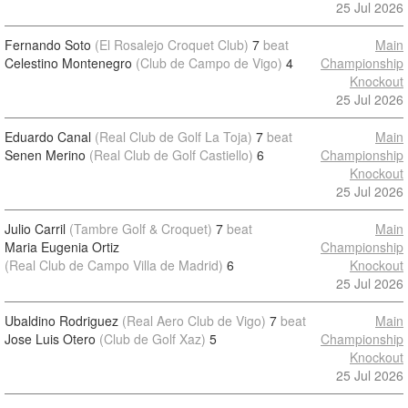
25 Jul 2026
Fernando Soto
(El Rosalejo Croquet Club)
7
beat
Main
Celestino Montenegro
(Club de Campo de Vigo)
4
Championship
Knockout
25 Jul 2026
Eduardo Canal
(Real Club de Golf La Toja)
7
beat
Main
Senen Merino
(Real Club de Golf Castiello)
6
Championship
Knockout
25 Jul 2026
Julio Carril
(Tambre Golf & Croquet)
7
beat
Main
Maria Eugenia Ortiz
Championship
(Real Club de Campo Villa de Madrid)
6
Knockout
25 Jul 2026
Ubaldino Rodriguez
(Real Aero Club de Vigo)
7
beat
Main
Jose Luis Otero
(Club de Golf Xaz)
5
Championship
Knockout
25 Jul 2026