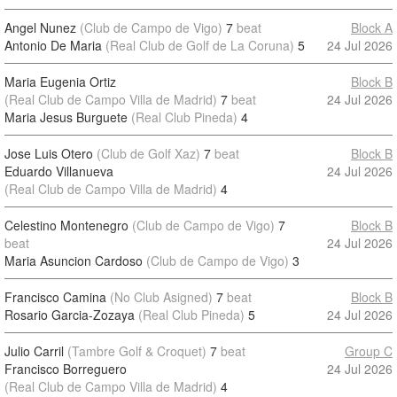
Angel Nunez
(Club de Campo de Vigo)
7
beat
Block A
Antonio De Maria
(Real Club de Golf de La Coruna)
5
24 Jul 2026
Maria Eugenia Ortiz
Block B
(Real Club de Campo Villa de Madrid)
7
beat
24 Jul 2026
Maria Jesus Burguete
(Real Club Pineda)
4
Jose Luis Otero
(Club de Golf Xaz)
7
beat
Block B
Eduardo Villanueva
24 Jul 2026
(Real Club de Campo Villa de Madrid)
4
Celestino Montenegro
(Club de Campo de Vigo)
7
Block B
beat
24 Jul 2026
Maria Asuncion Cardoso
(Club de Campo de Vigo)
3
Francisco Camina
(No Club Asigned)
7
beat
Block B
Rosario Garcia-Zozaya
(Real Club Pineda)
5
24 Jul 2026
Julio Carril
(Tambre Golf & Croquet)
7
beat
Group C
Francisco Borreguero
24 Jul 2026
(Real Club de Campo Villa de Madrid)
4