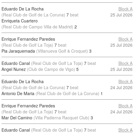
Eduardo De La Rocha
Block A
(Real Club de Golf de La Coruna)
7
beat
25 Jul 2026
Enriqueta Cuartero
(Real Club de Campo Villa de Madrid)
2
Enrique Fernandez Paredes
Block A
(Real Club de Golf La Toja)
7
beat
25 Jul 2026
Pia Jaraquemada
(Villanueva Golf & Croquet)
3
Eduardo Canal
(Real Club de Golf La Toja)
7
beat
Block A
Angel Nunez
(Club de Campo de Vigo)
5
25 Jul 2026
Eduardo De La Rocha
Block A
(Real Club de Golf de La Coruna)
7
beat
24 Jul 2026
Antonio De Maria
(Real Club de Golf de La Coruna)
1
Enrique Fernandez Paredes
Block A
(Real Club de Golf La Toja)
7
beat
24 Jul 2026
Mar Del Camino
(Villa Padierna Racquet Club)
3
Eduardo Canal
(Real Club de Golf La Toja)
7
beat
Block A