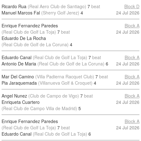
Ricardo Rua
(Real Aero Club de Santiago)
7
beat
Block D
Manuel Marcos Fal
(Sherry Golf Jerez)
4
24 Jul 2026
Enrique Fernandez Paredes
Block A
(Real Club de Golf La Toja)
7
beat
24 Jul 2026
Eduardo De La Rocha
(Real Club de Golf de La Coruna)
4
Eduardo Canal
(Real Club de Golf La Toja)
7
beat
Block A
Antonio De Maria
(Real Club de Golf de La Coruna)
6
24 Jul 2026
Mar Del Camino
(Villa Padierna Racquet Club)
7
beat
Block A
Pia Jaraquemada
(Villanueva Golf & Croquet)
4
24 Jul 2026
Angel Nunez
(Club de Campo de Vigo)
7
beat
Block A
Enriqueta Cuartero
24 Jul 2026
(Real Club de Campo Villa de Madrid)
5
Enrique Fernandez Paredes
Block A
(Real Club de Golf La Toja)
7
beat
24 Jul 2026
Eduardo Canal
(Real Club de Golf La Toja)
6