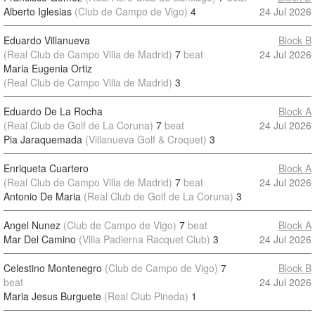
Alberto Iglesias
(Club de Campo de Vigo)
4
24 Jul 2026
Eduardo Villanueva
Block B
(Real Club de Campo Villa de Madrid)
7
beat
24 Jul 2026
Maria Eugenia Ortiz
(Real Club de Campo Villa de Madrid)
3
Eduardo De La Rocha
Block A
(Real Club de Golf de La Coruna)
7
beat
24 Jul 2026
Pia Jaraquemada
(Villanueva Golf & Croquet)
3
Enriqueta Cuartero
Block A
(Real Club de Campo Villa de Madrid)
7
beat
24 Jul 2026
Antonio De Maria
(Real Club de Golf de La Coruna)
3
Angel Nunez
(Club de Campo de Vigo)
7
beat
Block A
Mar Del Camino
(Villa Padierna Racquet Club)
3
24 Jul 2026
Celestino Montenegro
(Club de Campo de Vigo)
7
Block B
beat
24 Jul 2026
Maria Jesus Burguete
(Real Club Pineda)
1