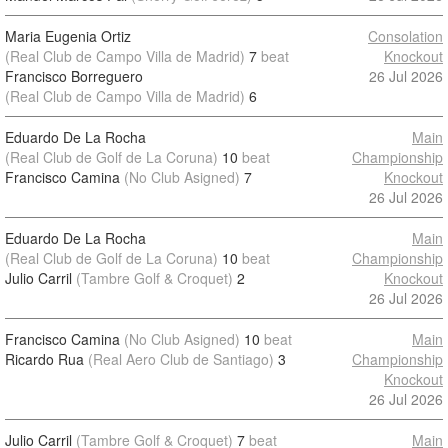
Maria Eugenia Ortiz
Consolation
(Real Club de Campo Villa de Madrid)
7
beat
Knockout
Francisco Borreguero
26 Jul 2026
(Real Club de Campo Villa de Madrid)
6
Eduardo De La Rocha
Main
(Real Club de Golf de La Coruna)
10
beat
Championship
Francisco Camina
(No Club Asigned)
7
Knockout
26 Jul 2026
Eduardo De La Rocha
Main
(Real Club de Golf de La Coruna)
10
beat
Championship
Julio Carril
(Tambre Golf & Croquet)
2
Knockout
26 Jul 2026
Francisco Camina
(No Club Asigned)
10
beat
Main
Ricardo Rua
(Real Aero Club de Santiago)
3
Championship
Knockout
26 Jul 2026
Julio Carril
(Tambre Golf & Croquet)
7
beat
Main