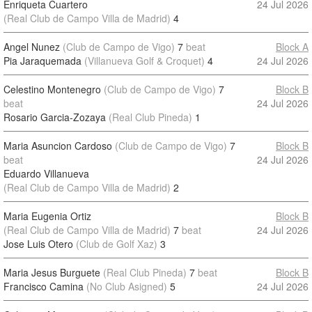
Enriqueta Cuartero
24 Jul 2026
(Real Club de Campo Villa de Madrid)
4
Angel Nunez
(Club de Campo de Vigo)
7
beat
Block A
Pia Jaraquemada
(Villanueva Golf & Croquet)
4
24 Jul 2026
Celestino Montenegro
(Club de Campo de Vigo)
7
Block B
beat
24 Jul 2026
Rosario Garcia-Zozaya
(Real Club Pineda)
1
Maria Asuncion Cardoso
(Club de Campo de Vigo)
7
Block B
beat
24 Jul 2026
Eduardo Villanueva
(Real Club de Campo Villa de Madrid)
2
Maria Eugenia Ortiz
Block B
(Real Club de Campo Villa de Madrid)
7
beat
24 Jul 2026
Jose Luis Otero
(Club de Golf Xaz)
3
Maria Jesus Burguete
(Real Club Pineda)
7
beat
Block B
Francisco Camina
(No Club Asigned)
5
24 Jul 2026