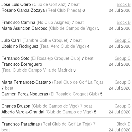
Jose Luis Otero
(Club de Golf Xaz)
7
beat
Block B
Rosario Garcia-Zozaya
(Real Club Pineda)
6
24 Jul 2026
Francisco Camina
(No Club Asigned)
7
beat
Block B
Maria Asuncion Cardoso
(Club de Campo de Vigo)
5
24 Jul 2026
Julio Carril
(Tambre Golf & Croquet)
7
beat
Group C
Ubaldino Rodriguez
(Real Aero Club de Vigo)
4
24 Jul 2026
Fernando Soto
(El Rosalejo Croquet Club)
7
beat
Group C
Francisco Borreguero
24 Jul 2026
(Real Club de Campo Villa de Madrid)
3
Marta Fernandez-Castano
(Real Club de Golf La Toja)
Group C
7
beat
24 Jul 2026
Carmen Perez Nogueras
(El Rosalejo Croquet Club)
5
Charles Bruzon
(Club de Campo de Vigo)
7
beat
Group C
Alberto Varela-Grandal
(Club de Campo de Vigo)
5
24 Jul 2026
Francisco Paradinas
(Real Club de Golf La Toja)
7
Block D
beat
24 Jul 2026