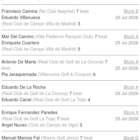
Francisco Camina
(No Club Asigned)
7
beat
Block B
Eduardo Villanueva
25 Jul 2026
(Real Club de Campo Villa de Madrid)
3
Mar Del Camino
(Villa Padierna Racquet Club)
7
beat
Block A
Enriqueta Cuartero
25 Jul 2026
(Real Club de Campo Villa de Madrid)
5
Antonio De Maria
(Real Club de Golf de La Coruna)
7
Block A
beat
25 Jul 2026
Pia Jaraquemada
(Villanueva Golf & Croquet)
6
Eduardo De La Rocha
Block A
(Real Club de Golf de La Coruna)
7
beat
25 Jul 2026
Eduardo Canal
(Real Club de Golf La Toja)
4
Enrique Fernandez Paredes
Block A
(Real Club de Golf La Toja)
7
beat
25 Jul 2026
Angel Nunez
(Club de Campo de Vigo)
3
Manuel Marcos Fal
(Sherry Golf Jerez)
7
beat
Block D