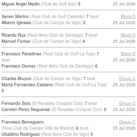
Miguel Angel Medin
(Club de Golf Xaz)
5
25 Jul 2026
Senen Merino
(Real Club de Golf Castiello)
7
beat
Block D
Alberto Iglesias
(Club de Campo de Vigo)
3
25 Jul 2026
Ricardo Rua
(Real Aero Club de Santiago)
7
beat
Block D
Manuel Fontan
(Club de Campo de Vigo)
4
25 Jul 2026
Francisco Paradinas
(Real Club de Golf La Toja)
7
Block D
beat
25 Jul 2026
Francisco Gomez
(Real Aero Club de Santiago)
6
Charles Bruzon
(Club de Campo de Vigo)
7
beat
Group C
Marta Fernandez-Castano
(Real Club de Golf La Toja)
25 Jul 2026
5
Fernando Soto
(El Rosalejo Croquet Club)
7
beat
Group C
Carmen Perez Nogueras
(El Rosalejo Croquet Club)
5
25 Jul 2026
Francisco Borreguero
Group C
(Real Club de Campo Villa de Madrid)
6
beat
25 Jul 2026
Ubaldino Rodriguez
(Real Aero Club de Vigo)
5