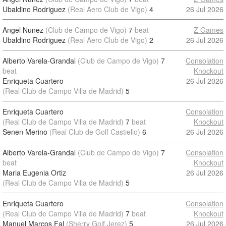
Ubaldino Rodriguez
(Real Aero Club de Vigo)
4
26 Jul 2026
Angel Nunez
(Club de Campo de Vigo)
7
beat
Z Games
Ubaldino Rodriguez
(Real Aero Club de Vigo)
2
26 Jul 2026
Alberto Varela-Grandal
(Club de Campo de Vigo)
7
Consolation
beat
Knockout
Enriqueta Cuartero
26 Jul 2026
(Real Club de Campo Villa de Madrid)
5
Enriqueta Cuartero
Consolation
(Real Club de Campo Villa de Madrid)
7
beat
Knockout
Senen Merino
(Real Club de Golf Castiello)
6
26 Jul 2026
Alberto Varela-Grandal
(Club de Campo de Vigo)
7
Consolation
beat
Knockout
Maria Eugenia Ortiz
26 Jul 2026
(Real Club de Campo Villa de Madrid)
5
Enriqueta Cuartero
Consolation
(Real Club de Campo Villa de Madrid)
7
beat
Knockout
Manuel Marcos Fal
(Sherry Golf Jerez)
5
26 Jul 2026