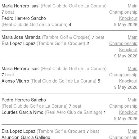
Maria Herrero Isasi
(Real Club de Golf de La Coruna)
Main
7
beat
Championship
Pedro Herrero Sancho
Knockout
(Real Club de Golf de La Coruna)
4
9 May 2026
Maria Jose Miranda
(Tambre Golf & Croquet)
7
beat
Main
Elia Lopez Lopez
(Tambre Golf & Croquet)
2
Championship
Knockout
9 May 2026
Maria Herrero Isasi
(Real Club de Golf de La Coruna)
Main
7
beat
Championship
Alonso Viturro
(Real Club de Golf de La Coruna)
5
Knockout
9 May 2026
Pedro Herrero Sancho
Main
(Real Club de Golf de La Coruna)
7
beat
Championship
Lourdes Garcia Nimo
(Real Aero Club de Santiago)
1
Knockout
9 May 2026
Elia Lopez Lopez
(Tambre Golf & Croquet)
7
beat
Main
Asuncion Garcia Gallego
Championship