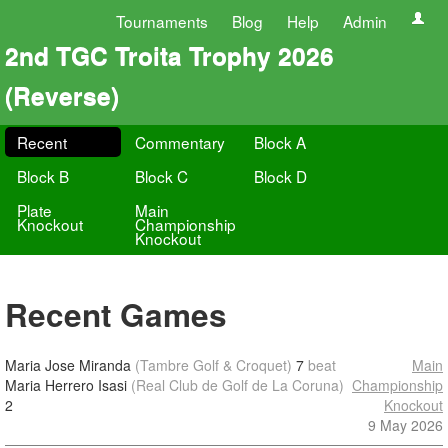
Tournaments
Blog
Help
Admin
2nd TGC Troita Trophy 2026
(Reverse)
Recent
Commentary
Block A
Block B
Block C
Block D
Plate
Main
Knockout
Championship
Knockout
Recent Games
Maria Jose Miranda
(Tambre Golf & Croquet)
7
beat
Main
Maria Herrero Isasi
(Real Club de Golf de La Coruna)
Championship
2
Knockout
9 May 2026