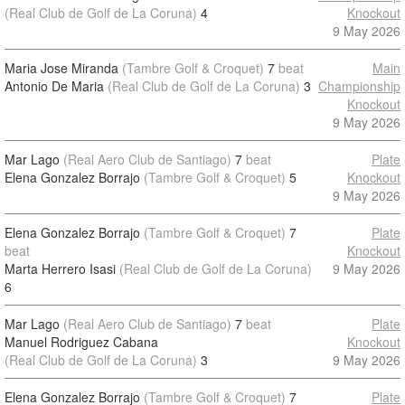
(Real Club de Golf de La Coruna)
4
Knockout
9 May 2026
Maria Jose Miranda
(Tambre Golf & Croquet)
7
beat
Main
Antonio De Maria
(Real Club de Golf de La Coruna)
3
Championship
Knockout
9 May 2026
Mar Lago
(Real Aero Club de Santiago)
7
beat
Plate
Elena Gonzalez Borrajo
(Tambre Golf & Croquet)
5
Knockout
9 May 2026
Elena Gonzalez Borrajo
(Tambre Golf & Croquet)
7
Plate
beat
Knockout
Marta Herrero Isasi
(Real Club de Golf de La Coruna)
9 May 2026
6
Mar Lago
(Real Aero Club de Santiago)
7
beat
Plate
Manuel Rodriguez Cabana
Knockout
(Real Club de Golf de La Coruna)
3
9 May 2026
Elena Gonzalez Borrajo
(Tambre Golf & Croquet)
7
Plate