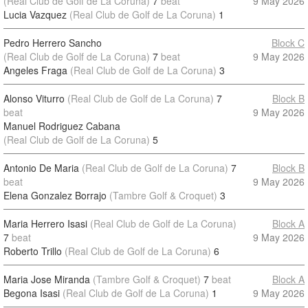
(Real Club de Golf de La Coruna)
7
beat
9 May 2026
Lucia Vazquez
(Real Club de Golf de La Coruna)
1
Pedro Herrero Sancho
Block C
(Real Club de Golf de La Coruna)
7
beat
9 May 2026
Angeles Fraga
(Real Club de Golf de La Coruna)
3
Alonso Viturro
(Real Club de Golf de La Coruna)
7
Block B
beat
9 May 2026
Manuel Rodriguez Cabana
(Real Club de Golf de La Coruna)
5
Antonio De Maria
(Real Club de Golf de La Coruna)
7
Block B
beat
9 May 2026
Elena Gonzalez Borrajo
(Tambre Golf & Croquet)
3
Maria Herrero Isasi
(Real Club de Golf de La Coruna)
Block A
7
beat
9 May 2026
Roberto Trillo
(Real Club de Golf de La Coruna)
6
Maria Jose Miranda
(Tambre Golf & Croquet)
7
beat
Block A
Begona Isasi
(Real Club de Golf de La Coruna)
1
9 May 2026