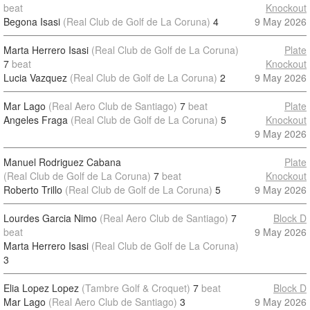
beat
Knockout
Begona Isasi
(Real Club de Golf de La Coruna)
4
9 May 2026
Marta Herrero Isasi
(Real Club de Golf de La Coruna)
Plate
7
beat
Knockout
Lucia Vazquez
(Real Club de Golf de La Coruna)
2
9 May 2026
Mar Lago
(Real Aero Club de Santiago)
7
beat
Plate
Angeles Fraga
(Real Club de Golf de La Coruna)
5
Knockout
9 May 2026
Manuel Rodriguez Cabana
Plate
(Real Club de Golf de La Coruna)
7
beat
Knockout
Roberto Trillo
(Real Club de Golf de La Coruna)
5
9 May 2026
Lourdes Garcia Nimo
(Real Aero Club de Santiago)
7
Block D
beat
9 May 2026
Marta Herrero Isasi
(Real Club de Golf de La Coruna)
3
Elia Lopez Lopez
(Tambre Golf & Croquet)
7
beat
Block D
Mar Lago
(Real Aero Club de Santiago)
3
9 May 2026