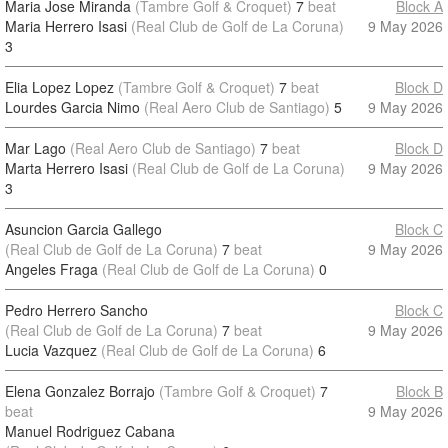
Maria Jose Miranda
(Tambre Golf & Croquet)
7
beat
Block A
Maria Herrero Isasi
(Real Club de Golf de La Coruna)
9 May 2026
3
Elia Lopez Lopez
(Tambre Golf & Croquet)
7
beat
Block D
Lourdes Garcia Nimo
(Real Aero Club de Santiago)
5
9 May 2026
Mar Lago
(Real Aero Club de Santiago)
7
beat
Block D
Marta Herrero Isasi
(Real Club de Golf de La Coruna)
9 May 2026
3
Asuncion Garcia Gallego
Block C
(Real Club de Golf de La Coruna)
7
beat
9 May 2026
Angeles Fraga
(Real Club de Golf de La Coruna)
0
Pedro Herrero Sancho
Block C
(Real Club de Golf de La Coruna)
7
beat
9 May 2026
Lucia Vazquez
(Real Club de Golf de La Coruna)
6
Elena Gonzalez Borrajo
(Tambre Golf & Croquet)
7
Block B
beat
9 May 2026
Manuel Rodriguez Cabana