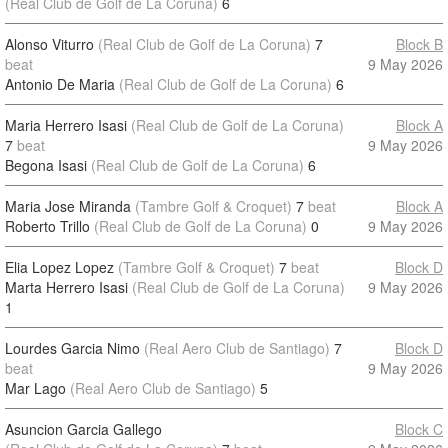
(Real Club de Golf de La Coruna)
6
Alonso Viturro
(Real Club de Golf de La Coruna)
7
Block B
beat
9 May 2026
Antonio De Maria
(Real Club de Golf de La Coruna)
6
Maria Herrero Isasi
(Real Club de Golf de La Coruna)
Block A
7
beat
9 May 2026
Begona Isasi
(Real Club de Golf de La Coruna)
6
Maria Jose Miranda
(Tambre Golf & Croquet)
7
beat
Block A
Roberto Trillo
(Real Club de Golf de La Coruna)
0
9 May 2026
Elia Lopez Lopez
(Tambre Golf & Croquet)
7
beat
Block D
Marta Herrero Isasi
(Real Club de Golf de La Coruna)
9 May 2026
1
Lourdes Garcia Nimo
(Real Aero Club de Santiago)
7
Block D
beat
9 May 2026
Mar Lago
(Real Aero Club de Santiago)
5
Asuncion Garcia Gallego
Block C