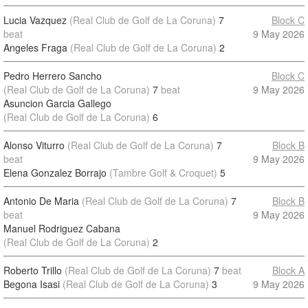
Lucia Vazquez
(Real Club de Golf de La Coruna)
7
Block C
beat
9 May 2026
Angeles Fraga
(Real Club de Golf de La Coruna)
2
Pedro Herrero Sancho
Block C
(Real Club de Golf de La Coruna)
7
beat
9 May 2026
Asuncion Garcia Gallego
(Real Club de Golf de La Coruna)
6
Alonso Viturro
(Real Club de Golf de La Coruna)
7
Block B
beat
9 May 2026
Elena Gonzalez Borrajo
(Tambre Golf & Croquet)
5
Antonio De Maria
(Real Club de Golf de La Coruna)
7
Block B
beat
9 May 2026
Manuel Rodriguez Cabana
(Real Club de Golf de La Coruna)
2
Roberto Trillo
(Real Club de Golf de La Coruna)
7
beat
Block A
Begona Isasi
(Real Club de Golf de La Coruna)
3
9 May 2026