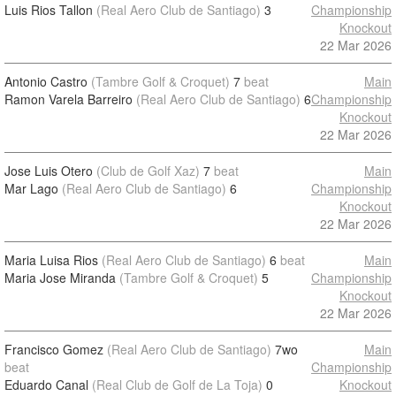
Luis Rios Tallon
(Real Aero Club de Santiago)
3
Championship
Knockout
22 Mar 2026
Antonio Castro
(Tambre Golf & Croquet)
7
beat
Main
Ramon Varela Barreiro
(Real Aero Club de Santiago)
6
Championship
Knockout
22 Mar 2026
Jose Luis Otero
(Club de Golf Xaz)
7
beat
Main
Mar Lago
(Real Aero Club de Santiago)
6
Championship
Knockout
22 Mar 2026
Maria Luisa Rios
(Real Aero Club de Santiago)
6
beat
Main
Maria Jose Miranda
(Tambre Golf & Croquet)
5
Championship
Knockout
22 Mar 2026
Francisco Gomez
(Real Aero Club de Santiago)
7wo
Main
beat
Championship
Eduardo Canal
(Real Club de Golf de La Toja)
0
Knockout