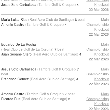
Jesus Soto Carballada
(Tambre Golf & Croquet)
4
Knockout
22 Mar 2026
Maria Luisa Rios
(Real Aero Club de Santiago)
6
beat
Main
Antonio Castro
(Tambre Golf & Croquet)
4
Championship
Knockout
22 Mar 2026
Eduardo De La Rocha
Main
(Real Club de Golf de La Coruna)
7
beat
Championship
Juan Seoane Otero
(Real Aero Club de Santiago)
4
Knockout
22 Mar 2026
Jesus Soto Carballada
(Tambre Golf & Croquet)
7
Main
beat
Championship
Francisco Gomez
(Real Aero Club de Santiago)
4
Knockout
22 Mar 2026
Antonio Castro
(Tambre Golf & Croquet)
7
beat
Main
Ricardo Rua
(Real Aero Club de Santiago)
5
Championship
Knockout
22 Mar 2026