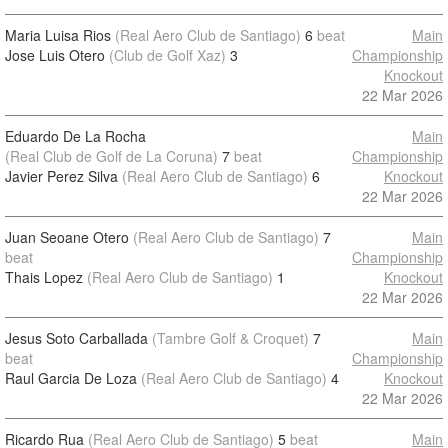
Maria Luisa Rios
(Real Aero Club de Santiago)
6
beat
Main
Jose Luis Otero
(Club de Golf Xaz)
3
Championship
Knockout
22 Mar 2026
Eduardo De La Rocha
Main
(Real Club de Golf de La Coruna)
7
beat
Championship
Javier Perez Silva
(Real Aero Club de Santiago)
6
Knockout
22 Mar 2026
Juan Seoane Otero
(Real Aero Club de Santiago)
7
Main
beat
Championship
Thais Lopez
(Real Aero Club de Santiago)
1
Knockout
22 Mar 2026
Jesus Soto Carballada
(Tambre Golf & Croquet)
7
Main
beat
Championship
Raul Garcia De Loza
(Real Aero Club de Santiago)
4
Knockout
22 Mar 2026
Ricardo Rua
(Real Aero Club de Santiago)
5
beat
Main