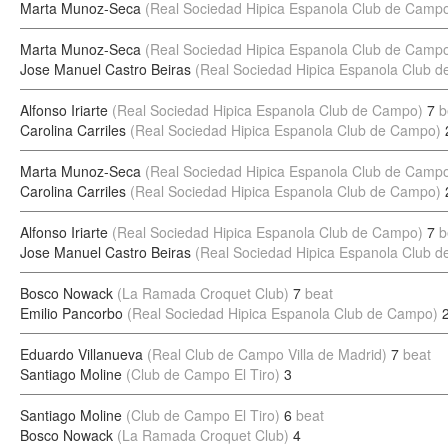
Marta Munoz-Seca
(Real Sociedad Hipica Espanola Club de Camp
Marta Munoz-Seca
(Real Sociedad Hipica Espanola Club de Camp
Jose Manuel Castro Beiras
(Real Sociedad Hipica Espanola Club 
Alfonso Iriarte
(Real Sociedad Hipica Espanola Club de Campo)
7
b
Carolina Carriles
(Real Sociedad Hipica Espanola Club de Campo)
Marta Munoz-Seca
(Real Sociedad Hipica Espanola Club de Camp
Carolina Carriles
(Real Sociedad Hipica Espanola Club de Campo)
Alfonso Iriarte
(Real Sociedad Hipica Espanola Club de Campo)
7
b
Jose Manuel Castro Beiras
(Real Sociedad Hipica Espanola Club 
Bosco Nowack
(La Ramada Croquet Club)
7
beat
Emilio Pancorbo
(Real Sociedad Hipica Espanola Club de Campo)
Eduardo Villanueva
(Real Club de Campo Villa de Madrid)
7
beat
Santiago Moline
(Club de Campo El Tiro)
3
Santiago Moline
(Club de Campo El Tiro)
6
beat
Bosco Nowack
(La Ramada Croquet Club)
4