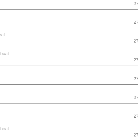
2
2
eat
2
beat
2
2
2
2
beat
2