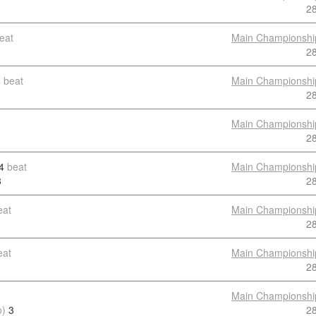
2
eat
Main Championshi
2
6
beat
Main Championshi
2
Main Championshi
2
4
beat
Main Championshi
3
2
eat
Main Championshi
2
eat
Main Championshi
2
Main Championshi
o)
3
2