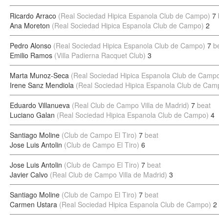
Ricardo Arraco
(Real Sociedad Hipica Espanola Club de Campo)
7
Ana Moreton
(Real Sociedad Hipica Espanola Club de Campo)
2
Pedro Alonso
(Real Sociedad Hipica Espanola Club de Campo)
7
b
Emilio Ramos
(Villa Padierna Racquet Club)
3
Marta Munoz-Seca
(Real Sociedad Hipica Espanola Club de Camp
Irene Sanz Mendiola
(Real Sociedad Hipica Espanola Club de Cam
Eduardo Villanueva
(Real Club de Campo Villa de Madrid)
7
beat
Luciano Galan
(Real Sociedad Hipica Espanola Club de Campo)
4
Santiago Moline
(Club de Campo El Tiro)
7
beat
Jose Luis Antolin
(Club de Campo El Tiro)
6
Jose Luis Antolin
(Club de Campo El Tiro)
7
beat
Javier Calvo
(Real Club de Campo Villa de Madrid)
3
Santiago Moline
(Club de Campo El Tiro)
7
beat
Carmen Ustara
(Real Sociedad Hipica Espanola Club de Campo)
2