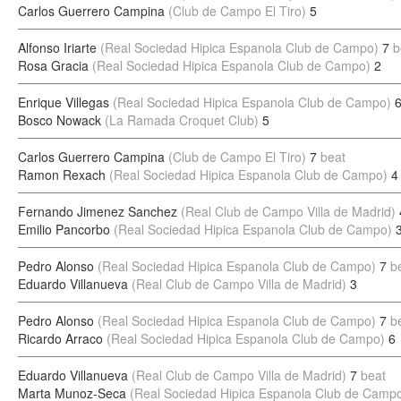
Carlos Guerrero Campina
(Club de Campo El Tiro)
5
Alfonso Iriarte
(Real Sociedad Hipica Espanola Club de Campo)
7
b
Rosa Gracia
(Real Sociedad Hipica Espanola Club de Campo)
2
Enrique Villegas
(Real Sociedad Hipica Espanola Club de Campo)
Bosco Nowack
(La Ramada Croquet Club)
5
Carlos Guerrero Campina
(Club de Campo El Tiro)
7
beat
Ramon Rexach
(Real Sociedad Hipica Espanola Club de Campo)
4
Fernando Jimenez Sanchez
(Real Club de Campo Villa de Madrid)
Emilio Pancorbo
(Real Sociedad Hipica Espanola Club de Campo)
Pedro Alonso
(Real Sociedad Hipica Espanola Club de Campo)
7
b
Eduardo Villanueva
(Real Club de Campo Villa de Madrid)
3
Pedro Alonso
(Real Sociedad Hipica Espanola Club de Campo)
7
b
Ricardo Arraco
(Real Sociedad Hipica Espanola Club de Campo)
6
Eduardo Villanueva
(Real Club de Campo Villa de Madrid)
7
beat
Marta Munoz-Seca
(Real Sociedad Hipica Espanola Club de Camp