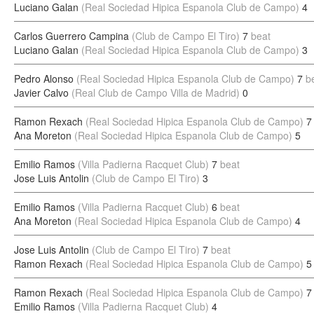
Luciano Galan
(Real Sociedad Hipica Espanola Club de Campo)
4
Carlos Guerrero Campina
(Club de Campo El Tiro)
7
beat
Luciano Galan
(Real Sociedad Hipica Espanola Club de Campo)
3
Pedro Alonso
(Real Sociedad Hipica Espanola Club de Campo)
7
b
Javier Calvo
(Real Club de Campo Villa de Madrid)
0
Ramon Rexach
(Real Sociedad Hipica Espanola Club de Campo)
7
Ana Moreton
(Real Sociedad Hipica Espanola Club de Campo)
5
Emilio Ramos
(Villa Padierna Racquet Club)
7
beat
Jose Luis Antolin
(Club de Campo El Tiro)
3
Emilio Ramos
(Villa Padierna Racquet Club)
6
beat
Ana Moreton
(Real Sociedad Hipica Espanola Club de Campo)
4
Jose Luis Antolin
(Club de Campo El Tiro)
7
beat
Ramon Rexach
(Real Sociedad Hipica Espanola Club de Campo)
5
Ramon Rexach
(Real Sociedad Hipica Espanola Club de Campo)
7
Emilio Ramos
(Villa Padierna Racquet Club)
4