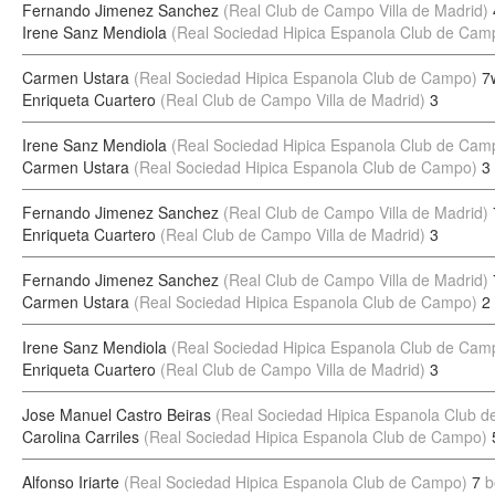
Fernando Jimenez Sanchez
(Real Club de Campo Villa de Madrid)
Irene Sanz Mendiola
(Real Sociedad Hipica Espanola Club de Cam
Carmen Ustara
(Real Sociedad Hipica Espanola Club de Campo)
7
Enriqueta Cuartero
(Real Club de Campo Villa de Madrid)
3
Irene Sanz Mendiola
(Real Sociedad Hipica Espanola Club de Cam
Carmen Ustara
(Real Sociedad Hipica Espanola Club de Campo)
3
Fernando Jimenez Sanchez
(Real Club de Campo Villa de Madrid)
Enriqueta Cuartero
(Real Club de Campo Villa de Madrid)
3
Fernando Jimenez Sanchez
(Real Club de Campo Villa de Madrid)
Carmen Ustara
(Real Sociedad Hipica Espanola Club de Campo)
2
Irene Sanz Mendiola
(Real Sociedad Hipica Espanola Club de Cam
Enriqueta Cuartero
(Real Club de Campo Villa de Madrid)
3
Jose Manuel Castro Beiras
(Real Sociedad Hipica Espanola Club 
Carolina Carriles
(Real Sociedad Hipica Espanola Club de Campo)
Alfonso Iriarte
(Real Sociedad Hipica Espanola Club de Campo)
7
b