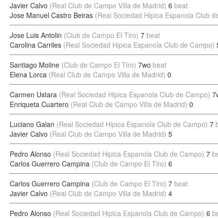
Javier Calvo
(Real Club de Campo Villa de Madrid)
6
beat
Jose Manuel Castro Beiras
(Real Sociedad Hipica Espanola Club 
Jose Luis Antolin
(Club de Campo El Tiro)
7
beat
Carolina Carriles
(Real Sociedad Hipica Espanola Club de Campo)
Santiago Moline
(Club de Campo El Tiro)
7wo
beat
Elena Lorca
(Real Club de Campo Villa de Madrid)
0
Carmen Ustara
(Real Sociedad Hipica Espanola Club de Campo)
7
Enriqueta Cuartero
(Real Club de Campo Villa de Madrid)
0
Luciano Galan
(Real Sociedad Hipica Espanola Club de Campo)
7
Javier Calvo
(Real Club de Campo Villa de Madrid)
5
Pedro Alonso
(Real Sociedad Hipica Espanola Club de Campo)
7
b
Carlos Guerrero Campina
(Club de Campo El Tiro)
6
Carlos Guerrero Campina
(Club de Campo El Tiro)
7
beat
Javier Calvo
(Real Club de Campo Villa de Madrid)
4
Pedro Alonso
(Real Sociedad Hipica Espanola Club de Campo)
6
b