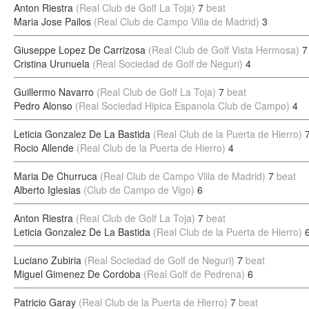
Anton Riestra
(Real Club de Golf La Toja)
7
beat
Maria Jose Pailos
(Real Club de Campo Villa de Madrid)
3
Giuseppe Lopez De Carrizosa
(Real Club de Golf Vista Hermosa)
7
Cristina Urunuela
(Real Sociedad de Golf de Neguri)
4
Guillermo Navarro
(Real Club de Golf La Toja)
7
beat
Pedro Alonso
(Real Sociedad Hipica Espanola Club de Campo)
4
Leticia Gonzalez De La Bastida
(Real Club de la Puerta de Hierro)
Rocio Allende
(Real Club de la Puerta de Hierro)
4
Maria De Churruca
(Real Club de Campo Villa de Madrid)
7
beat
Alberto Iglesias
(Club de Campo de Vigo)
6
Anton Riestra
(Real Club de Golf La Toja)
7
beat
Leticia Gonzalez De La Bastida
(Real Club de la Puerta de Hierro)
Luciano Zubiria
(Real Sociedad de Golf de Neguri)
7
beat
Miguel Gimenez De Cordoba
(Real Golf de Pedrena)
6
Patricio Garay
(Real Club de la Puerta de Hierro)
7
beat