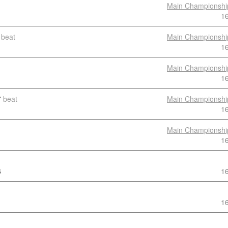
Main Championshi
1
beat
Main Championshi
1
Main Championshi
1
7
beat
Main Championshi
1
Main Championshi
1
6
1
1