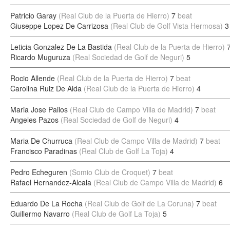
Patricio Garay
(Real Club de la Puerta de Hierro)
7
beat
Giuseppe Lopez De Carrizosa
(Real Club de Golf Vista Hermosa)
3
Leticia Gonzalez De La Bastida
(Real Club de la Puerta de Hierro)
Ricardo Muguruza
(Real Sociedad de Golf de Neguri)
5
Rocio Allende
(Real Club de la Puerta de Hierro)
7
beat
Carolina Ruiz De Alda
(Real Club de la Puerta de Hierro)
4
Maria Jose Pailos
(Real Club de Campo Villa de Madrid)
7
beat
Angeles Pazos
(Real Sociedad de Golf de Neguri)
4
Maria De Churruca
(Real Club de Campo Villa de Madrid)
7
beat
Francisco Paradinas
(Real Club de Golf La Toja)
4
Pedro Echeguren
(Somio Club de Croquet)
7
beat
Rafael Hernandez-Alcala
(Real Club de Campo Villa de Madrid)
6
Eduardo De La Rocha
(Real Club de Golf de La Coruna)
7
beat
Guillermo Navarro
(Real Club de Golf La Toja)
5