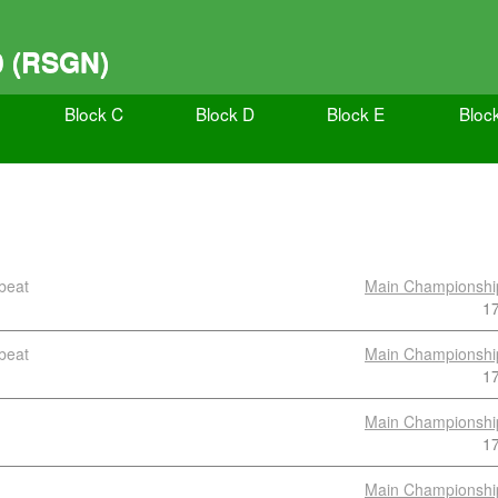
0 (RSGN)
Block C
Block D
Block E
Bloc
beat
Main Championshi
1
beat
Main Championshi
1
Main Championshi
1
Main Championshi