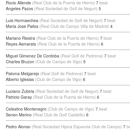
Rocio Allende
(Real Club de la Puerta de Hierro)
7
beat
Angeles Pazos
(Real Sociedad de Golf de Neguri)
5
Luis Hormaechea
(Real Sociedad de Golf de Neguri)
7
beat
Maria Jose Pailos
(Real Club de Campo Villa de Madrid)
4
Mariano Riestra
(Real Club de la Puerta de Hierro)
7
beat
Reyes Asmarats
(Real Club de la Puerta de Hierro)
6
Miguel Gimenez De Cordoba
(Real Golf de Pedrena)
7
beat
Charles Bruzon
(Club de Campo de Vigo)
5
Paloma Melgarejo
(Real Golf de Pedrena)
7
beat
Alberto Iglesias
(Club de Campo de Vigo)
6
Luciano Zubiria
(Real Sociedad de Golf de Neguri)
7
beat
Patricio Garay
(Real Club de la Puerta de Hierro)
6
Celestino Montenegro
(Club de Campo de Vigo)
7
beat
Senen Merino
(Real Club de Golf Castiello)
6
Pedro Alonso
(Real Sociedad Hipica Espanola Club de Campo)
7
b