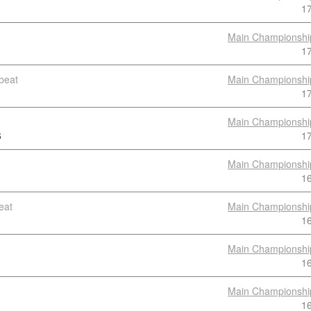
1
Main Championshi
1
beat
Main Championshi
1
Main Championshi
6
1
Main Championshi
1
eat
Main Championshi
1
Main Championshi
1
Main Championshi
1