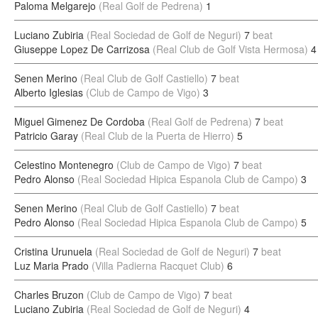
Paloma Melgarejo
(Real Golf de Pedrena)
1
Luciano Zubiria
(Real Sociedad de Golf de Neguri)
7
beat
Giuseppe Lopez De Carrizosa
(Real Club de Golf Vista Hermosa)
4
Senen Merino
(Real Club de Golf Castiello)
7
beat
Alberto Iglesias
(Club de Campo de Vigo)
3
Miguel Gimenez De Cordoba
(Real Golf de Pedrena)
7
beat
Patricio Garay
(Real Club de la Puerta de Hierro)
5
Celestino Montenegro
(Club de Campo de Vigo)
7
beat
Pedro Alonso
(Real Sociedad Hipica Espanola Club de Campo)
3
Senen Merino
(Real Club de Golf Castiello)
7
beat
Pedro Alonso
(Real Sociedad Hipica Espanola Club de Campo)
5
Cristina Urunuela
(Real Sociedad de Golf de Neguri)
7
beat
Luz Maria Prado
(Villa Padierna Racquet Club)
6
Charles Bruzon
(Club de Campo de Vigo)
7
beat
Luciano Zubiria
(Real Sociedad de Golf de Neguri)
4