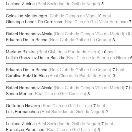
Luciano Zubiria
(Real Sociedad de Golf de Neguri)
5
Celestino Montenegro
(Club de Campo de Vigo)
10
beat
Giuseppe Lopez De Carrizosa
(Real Club de Golf Vista Hermosa)
7
Rafael Hernandez-Alcala
(Real Club de Campo Villa de Madrid)
10
Eduardo De La Rocha
(Real Club de Golf de La Coruna)
3
Mariano Riestra
(Real Club de la Puerta de Hierro)
10
beat
Leticia Gonzalez De La Bastida
(Real Club de la Puerta de Hierro)
Eduardo De La Rocha
(Real Club de Golf de La Coruna)
7
beat
Carolina Ruiz De Alda
(Real Club de la Puerta de Hierro)
3
Rafael Hernandez-Alcala
(Real Club de Campo Villa de Madrid)
7
b
Senen Merino
(Real Club de Golf Castiello)
3
Guillermo Navarro
(Real Club de Golf La Toja)
7
beat
Luis Hormaechea
(Real Sociedad de Golf de Neguri)
2
Luciano Zubiria
(Real Sociedad de Golf de Neguri)
7
beat
Francisco Paradinas
(Real Club de Golf La Toja)
5