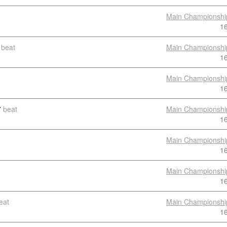
Main Championshi
1
beat
Main Championshi
1
Main Championshi
1
7
beat
Main Championshi
1
Main Championshi
1
Main Championshi
1
eat
Main Championshi
1