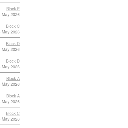
Block E
6 May 2026
Block C
6 May 2026
Block D
6 May 2026
Block D
6 May 2026
Block A
6 May 2026
Block A
6 May 2026
Block C
6 May 2026