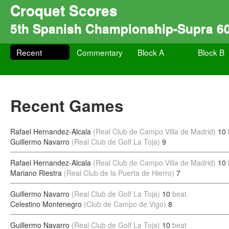
Croquet Scores
5th Spanish Championship-Supra 6
Recent
Commentary
Block A
Block B
Recent Games
Rafael Hernandez-Alcala
(Real Club de Campo Villa de Madrid)
10
Guillermo Navarro
(Real Club de Golf La Toja)
9
Rafael Hernandez-Alcala
(Real Club de Campo Villa de Madrid)
10
Mariano Riestra
(Real Club de la Puerta de Hierro)
7
Guillermo Navarro
(Real Club de Golf La Toja)
10
beat
Celestino Montenegro
(Club de Campo de Vigo)
8
Guillermo Navarro
(Real Club de Golf La Toja)
10
beat