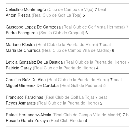
Celestino Montenegro
(Club de Campo de Vigo)
7
beat
Anton Riestra
(Real Club de Golf La Toja)
5
Giuseppe Lopez De Carrizosa
(Real Club de Golf Vista Hermosa)
7
Pedro Echeguren
(Somio Club de Croquet)
6
Mariano Riestra
(Real Club de la Puerta de Hierro)
7
beat
Maria De Churruca
(Real Club de Campo Villa de Madrid)
6
Leticia Gonzalez De La Bastida
(Real Club de la Puerta de Hierro)
Patricio Garay
(Real Club de la Puerta de Hierro)
4
Carolina Ruiz De Alda
(Real Club de la Puerta de Hierro)
7
beat
Miguel Gimenez De Cordoba
(Real Golf de Pedrena)
5
Francisco Paradinas
(Real Club de Golf La Toja)
7
beat
Reyes Asmarats
(Real Club de la Puerta de Hierro)
2
Rafael Hernandez-Alcala
(Real Club de Campo Villa de Madrid)
7
b
Rosario Garcia-Zozaya
(Real Club Pineda)
4