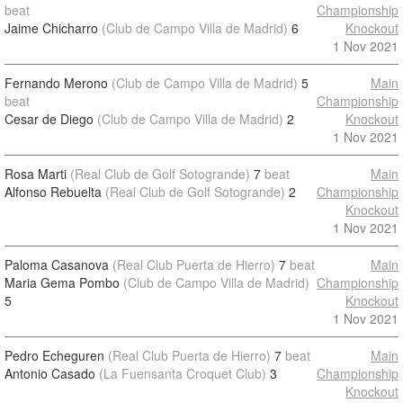
beat
Championship
Jaime Chicharro
(Club de Campo Villa de Madrid)
6
Knockout
1 Nov 2021
Fernando Merono
(Club de Campo Villa de Madrid)
5
Main
beat
Championship
Cesar de Diego
(Club de Campo Villa de Madrid)
2
Knockout
1 Nov 2021
Rosa Marti
(Real Club de Golf Sotogrande)
7
beat
Main
Alfonso Rebuelta
(Real Club de Golf Sotogrande)
2
Championship
Knockout
1 Nov 2021
Paloma Casanova
(Real Club Puerta de Hierro)
7
beat
Main
Maria Gema Pombo
(Club de Campo Villa de Madrid)
Championship
5
Knockout
1 Nov 2021
Pedro Echeguren
(Real Club Puerta de Hierro)
7
beat
Main
Antonio Casado
(La Fuensanta Croquet Club)
3
Championship
Knockout