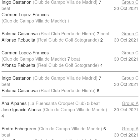
Inigo Castanon
(Club de Campo Villa de Madrid)
7
Group C
beat
30 Oct 2021
Carmen Lopez-Francos
(Club de Campo Villa de Madrid)
1
Paloma Casanova
(Real Club Puerta de Hierro)
7
beat
Group C
Alfonso Rebuelta
(Real Club de Golf Sotogrande)
2
30 Oct 2021
Carmen Lopez-Francos
Group C
(Club de Campo Villa de Madrid)
7
beat
30 Oct 2021
Alfonso Rebuelta
(Real Club de Golf Sotogrande)
4
Inigo Castanon
(Club de Campo Villa de Madrid)
7
Group C
beat
30 Oct 2021
Paloma Casanova
(Real Club Puerta de Hierro)
6
Ana Alpanes
(La Fuensanta Croquet Club)
5
beat
Group A
Jose Ignacio Alonso
(Club de Campo Villa de Madrid)
30 Oct 2021
4
Pedro Echeguren
(Club de Campo Villa de Madrid)
6
Group A
beat
30 Oct 2021