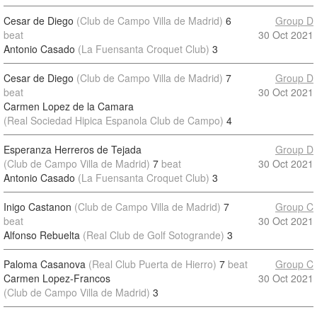
Cesar de Diego
(Club de Campo Villa de Madrid)
6
Group D
beat
30 Oct 2021
Antonio Casado
(La Fuensanta Croquet Club)
3
Cesar de Diego
(Club de Campo Villa de Madrid)
7
Group D
beat
30 Oct 2021
Carmen Lopez de la Camara
(Real Sociedad Hipica Espanola Club de Campo)
4
Esperanza Herreros de Tejada
Group D
(Club de Campo Villa de Madrid)
7
beat
30 Oct 2021
Antonio Casado
(La Fuensanta Croquet Club)
3
Inigo Castanon
(Club de Campo Villa de Madrid)
7
Group C
beat
30 Oct 2021
Alfonso Rebuelta
(Real Club de Golf Sotogrande)
3
Paloma Casanova
(Real Club Puerta de Hierro)
7
beat
Group C
Carmen Lopez-Francos
30 Oct 2021
(Club de Campo Villa de Madrid)
3