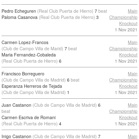
Pedro Echeguren
(Real Club Puerta de Hierro)
7
beat
Main
Paloma Casanova
(Real Club Puerta de Hierro)
3
Championship
Knockout
1 Nov 2021
Carmen Lopez-Francos
Main
(Club de Campo Villa de Marid)
7
beat
Championship
Maria Fernandez-Cobaleda
Knockout
(Real Club Puerta de Hierro)
6
1 Nov 2021
Francisco Borreguero
Main
(Club de Campo Villa de Madrid)
6
beat
Championship
Esperanza Herreros de Tejada
Knockout
(Club de Campo Villa de Madrid)
1
1 Nov 2021
Juan Castanon
(Club de Campo Villa de Madrid)
6
Main
beat
Championship
Carmen Escriva de Romani
Knockout
(Real Club Puerta de Hierro)
4
1 Nov 2021
Inigo Castanon
(Club de Campo Villa de Madrid)
7
Main