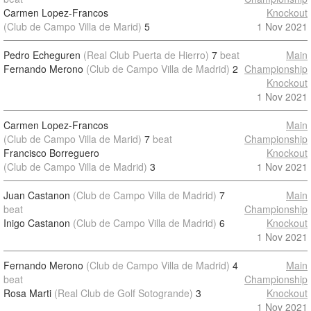
Carmen Lopez-Francos
Knockout
(Club de Campo Villa de Marid)
5
1 Nov 2021
Pedro Echeguren
(Real Club Puerta de Hierro)
7
beat
Main
Fernando Merono
(Club de Campo Villa de Madrid)
2
Championship
Knockout
1 Nov 2021
Carmen Lopez-Francos
Main
(Club de Campo Villa de Marid)
7
beat
Championship
Francisco Borreguero
Knockout
(Club de Campo Villa de Madrid)
3
1 Nov 2021
Juan Castanon
(Club de Campo Villa de Madrid)
7
Main
beat
Championship
Inigo Castanon
(Club de Campo Villa de Madrid)
6
Knockout
1 Nov 2021
Fernando Merono
(Club de Campo Villa de Madrid)
4
Main
beat
Championship
Rosa Marti
(Real Club de Golf Sotogrande)
3
Knockout
1 Nov 2021