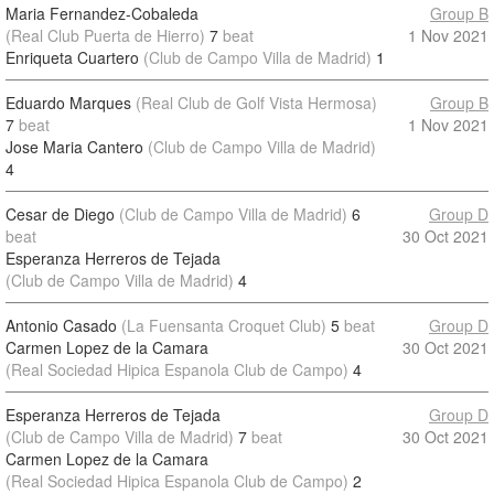
Maria Fernandez-Cobaleda
Group B
(Real Club Puerta de Hierro)
7
beat
1 Nov 2021
Enriqueta Cuartero
(Club de Campo Villa de Madrid)
1
Eduardo Marques
(Real Club de Golf Vista Hermosa)
Group B
7
beat
1 Nov 2021
Jose Maria Cantero
(Club de Campo Villa de Madrid)
4
Cesar de Diego
(Club de Campo Villa de Madrid)
6
Group D
beat
30 Oct 2021
Esperanza Herreros de Tejada
(Club de Campo Villa de Madrid)
4
Antonio Casado
(La Fuensanta Croquet Club)
5
beat
Group D
Carmen Lopez de la Camara
30 Oct 2021
(Real Sociedad Hipica Espanola Club de Campo)
4
Esperanza Herreros de Tejada
Group D
(Club de Campo Villa de Madrid)
7
beat
30 Oct 2021
Carmen Lopez de la Camara
(Real Sociedad Hipica Espanola Club de Campo)
2