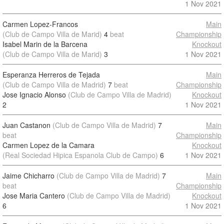
1 Nov 2021
Carmen Lopez-Francos
Main
(Club de Campo Villa de Marid)
4
beat
Championship
Isabel Marin de la Barcena
Knockout
(Club de Campo Villa de Marid)
3
1 Nov 2021
Esperanza Herreros de Tejada
Main
(Club de Campo Villa de Madrid)
7
beat
Championship
Jose Ignacio Alonso
(Club de Campo Villa de Madrid)
Knockout
2
1 Nov 2021
Juan Castanon
(Club de Campo Villa de Madrid)
7
Main
beat
Championship
Carmen Lopez de la Camara
Knockout
(Real Sociedad Hipica Espanola Club de Campo)
6
1 Nov 2021
Jaime Chicharro
(Club de Campo Villa de Madrid)
7
Main
beat
Championship
Jose Maria Cantero
(Club de Campo Villa de Madrid)
Knockout
6
1 Nov 2021