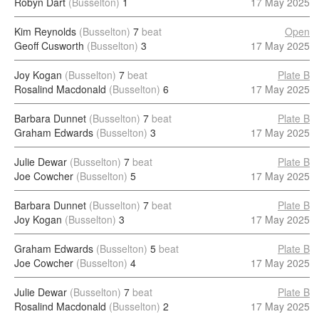
Robyn Dart
(Busselton)
1
17 May 2025
Kim Reynolds
(Busselton)
7
beat
Open
Geoff Cusworth
(Busselton)
3
17 May 2025
Joy Kogan
(Busselton)
7
beat
Plate B
Rosalind Macdonald
(Busselton)
6
17 May 2025
Barbara Dunnet
(Busselton)
7
beat
Plate B
Graham Edwards
(Busselton)
3
17 May 2025
Julie Dewar
(Busselton)
7
beat
Plate B
Joe Cowcher
(Busselton)
5
17 May 2025
Barbara Dunnet
(Busselton)
7
beat
Plate B
Joy Kogan
(Busselton)
3
17 May 2025
Graham Edwards
(Busselton)
5
beat
Plate B
Joe Cowcher
(Busselton)
4
17 May 2025
Julie Dewar
(Busselton)
7
beat
Plate B
Rosalind Macdonald
(Busselton)
2
17 May 2025