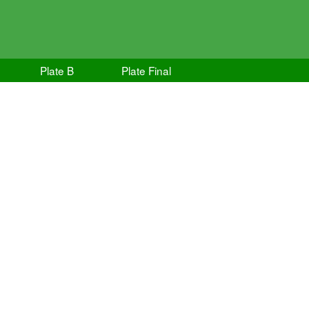
Plate B
Plate Final