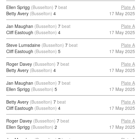
Ellen Sprigg
(Busselton)
7
beat
Plate A
Betty Avery
(Busselton)
4
17 May 2025
Jan Maughan
(Busselton)
7
beat
Plate A
Cliff Eastough
(Busselton)
4
17 May 2025
Steve Lumsdaine
(Busselton)
7
beat
Plate A
Cliff Eastough
(Busselton)
5
17 May 2025
Roger Davey
(Busselton)
7
beat
Plate A
Betty Avery
(Busselton)
4
17 May 2025
Jan Maughan
(Busselton)
7
beat
Plate A
Ellen Sprigg
(Busselton)
5
17 May 2025
Betty Avery
(Busselton)
7
beat
Plate A
Cliff Eastough
(Busselton)
4
17 May 2025
Roger Davey
(Busselton)
7
beat
Plate A
Ellen Sprigg
(Busselton)
2
17 May 2025