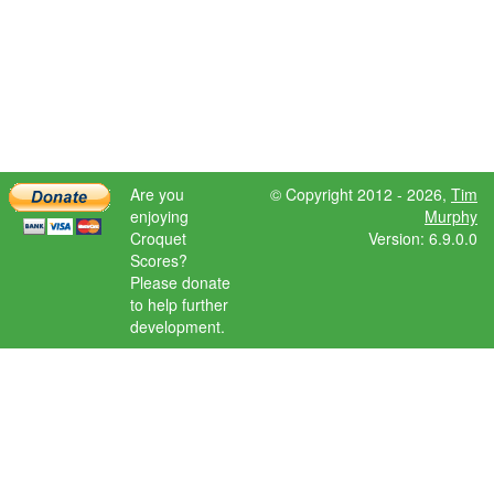
Are you
© Copyright 2012 - 2026,
Tim
enjoying
Murphy
Croquet
Version: 6.9.0.0
Scores?
Please donate
to help further
development.