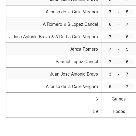
Alfonso de la Calle Vergara
7
-
5
A Romero & S Lopez Candel
6
-
7
J Jose Antonio Bravo & A De La Calle Vergara
7
-
6
Africa Romero
7
-
5
Samuel Lopez Candel
7
-
6
Juan Jose Antonio Bravo
3
-
7
Alfonso de la Calle Vergara
6
-
7
6
Games
59
Hoops