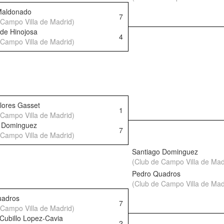
Maldonado
7
 Campo Villa de Madrid)
nde Hinojosa
4
 Campo Villa de Madrid)
lores Gasset
1
 Campo Villa de Madrid)
o Dominguez
7
 Campo Villa de Madrid)
Santiago Dominguez
(Club de Campo Villa de Mad
Pedro Quadros
(Club de Campo Villa de Mad
uadros
7
 Campo Villa de Madrid)
Cubillo Lopez-Cavia
2