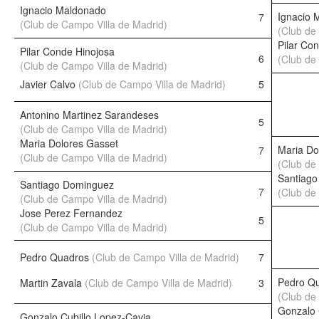
Ignacio Maldonado
Ignacio 
7
(Club de Campo Villa de Madrid)
(Club de
Pilar Co
Pilar Conde Hinojosa
6
(Club de
(Club de Campo Villa de Madrid)
Javier Calvo
(Club de Campo Villa de Madrid)
5
Antonino Martinez Sarandeses
5
(Club de Campo Villa de Madrid)
Maria Dolores Gasset
Maria Do
7
(Club de Campo Villa de Madrid)
(Club de
Santiag
Santiago Dominguez
7
(Club de
(Club de Campo Villa de Madrid)
Jose Perez Fernandez
5
(Club de Campo Villa de Madrid)
Pedro Quadros
(Club de Campo Villa de Madrid)
7
Pedro Q
Martin Zavala
(Club de Campo Villa de Madrid)
3
(Club de
Gonzalo 
Gonzalo Cubillo Lopez-Cavia